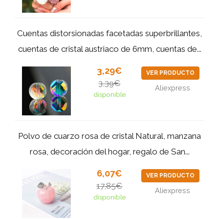
Cuentas distorsionadas facetadas superbrillantes,
cuentas de cristal austriaco de 6mm, cuentas de...
3,29€
VER PRODUCTO
3,39€
Aliexpress
disponible
Polvo de cuarzo rosa de cristal Natural, manzana
rosa, decoración del hogar, regalo de San...
6,07€
VER PRODUCTO
17,85€
Aliexpress
disponible