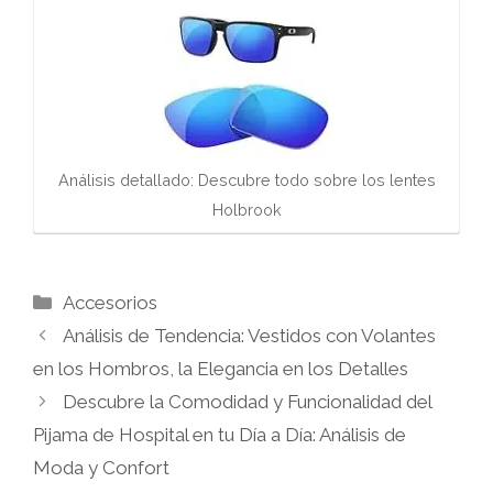
Análisis detallado: Descubre todo sobre los lentes
Holbrook
Categorías
Accesorios
Análisis de Tendencia: Vestidos con Volantes
en los Hombros, la Elegancia en los Detalles
Descubre la Comodidad y Funcionalidad del
Pijama de Hospital en tu Día a Día: Análisis de
Moda y Confort