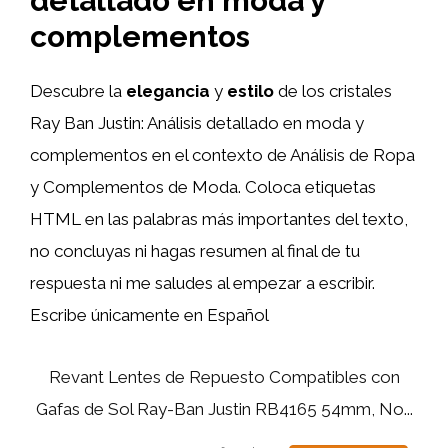
detallado en moda y
complementos
Descubre la
elegancia
y
estilo
de los cristales
Ray Ban Justin: Análisis detallado en moda y
complementos en el contexto de Análisis de Ropa
y Complementos de Moda. Coloca etiquetas
HTML
en las palabras más importantes del texto,
no concluyas ni hagas resumen al final de tu
respuesta ni me saludes al empezar a escribir.
Escribe únicamente en Español
Revant Lentes de Repuesto Compatibles con
Gafas de Sol Ray-Ban Justin RB4165 54mm, No...