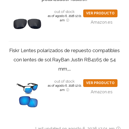
out of stock
VER PRODUCTO
as of agosto 6, 2026 12:01
am
Amazon.es
Fiskr Lentes polarizados de repuesto compatibles
con lentes de sol RayBan Justin RB4165 de 54
mm,...
out of stock
VER PRODUCTO
as of agosto 6, 2026 12:01
am
Amazon.es
Last updated on agosto 6, 2026 12:01 am