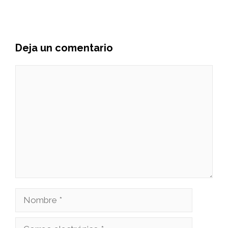
Deja un comentario
Comentario
Nombre
Correo