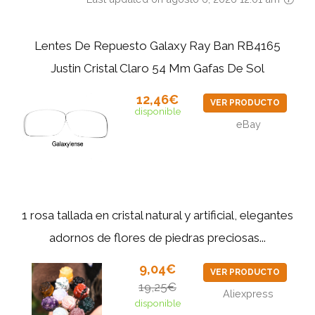
Lentes De Repuesto Galaxy Ray Ban RB4165
Justin Cristal Claro 54 Mm Gafas De Sol
12,46€
VER PRODUCTO
disponible
eBay
1 rosa tallada en cristal natural y artificial, elegantes
adornos de flores de piedras preciosas...
9,04€
VER PRODUCTO
19,25€
Aliexpress
disponible