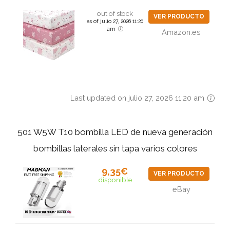
out of stock
VER PRODUCTO
as of julio 27, 2026 11:20
am
Amazon.es
Last updated on julio 27, 2026 11:20 am
501 W5W T10 bombilla LED de nueva generación
bombillas laterales sin tapa varios colores
9,35€
VER PRODUCTO
disponible
eBay