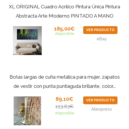
XL ORIGINAL Cuadro Acrílico Pintura Única Pintura
Abstracta Arte Moderno PINTADO A MANO
185,00€
VER PRODUCTO
disponible
eBay
Botas largas de cuña metálica para mujer, zapatos
de vestir con punta puntiaguda brillante, color...
89,10€
VER PRODUCTO
153,63€
Aliexpress
disponible