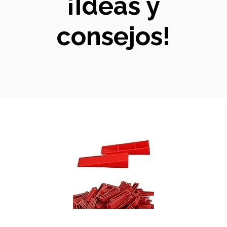
¡Ideas y
consejos!