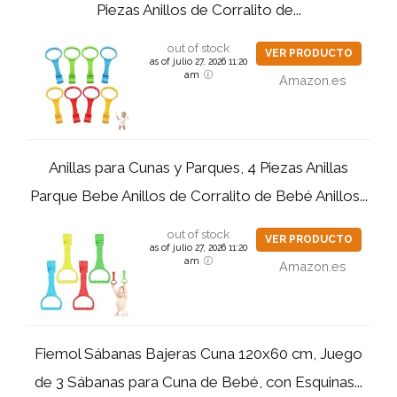
Piezas Anillos de Corralito de...
out of stock
VER PRODUCTO
as of julio 27, 2026 11:20
am
Amazon.es
Anillas para Cunas y Parques, 4 Piezas Anillas
Parque Bebe Anillos de Corralito de Bebé Anillos...
out of stock
VER PRODUCTO
as of julio 27, 2026 11:20
am
Amazon.es
Fiemol Sábanas Bajeras Cuna 120x60 cm, Juego
de 3 Sábanas para Cuna de Bebé, con Esquinas...