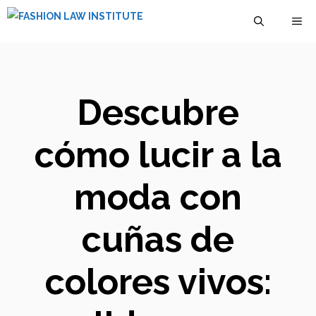
Saltar
M
al
contenido
Descubre
cómo lucir a la
moda con
cuñas de
colores vivos: