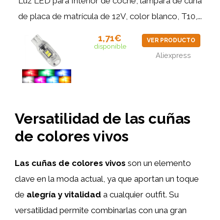
Luz LED para Interior de coche, lámpara de cuña
de placa de matrícula de 12V, color blanco, T10,...
1,71€
VER PRODUCTO
disponible
Aliexpress
Versatilidad de las cuñas
de colores vivos
Las cuñas de colores vivos
son un elemento
clave en la moda actual, ya que aportan un toque
de
alegría y vitalidad
a cualquier outfit. Su
versatilidad permite combinarlas con una gran