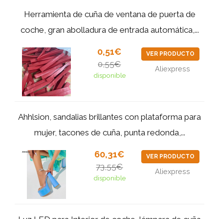
Herramienta de cuña de ventana de puerta de
coche, gran abolladura de entrada automática,...
0,51€
VER PRODUCTO
0,55€
Aliexpress
disponible
Ahhlsion, sandalias brillantes con plataforma para
mujer, tacones de cuña, punta redonda,...
60,31€
VER PRODUCTO
73,55€
Aliexpress
disponible