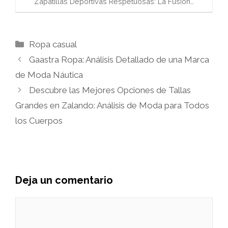
Zapatillas Deportivas Respetuosas: La Fusión…
Categorías
Ropa casual
Gaastra Ropa: Análisis Detallado de una Marca
de Moda Náutica
Descubre las Mejores Opciones de Tallas
Grandes en Zalando: Análisis de Moda para Todos
los Cuerpos
Deja un comentario
Comentario