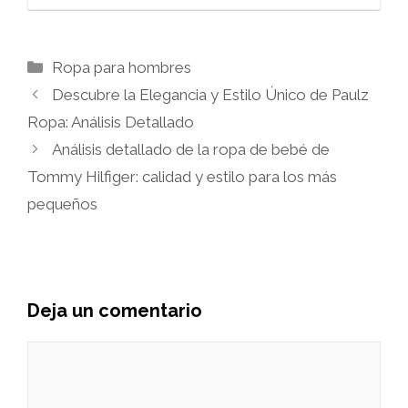
Categorías
Ropa para hombres
Descubre la Elegancia y Estilo Único de Paulz
Ropa: Análisis Detallado
Análisis detallado de la ropa de bebé de
Tommy Hilfiger: calidad y estilo para los más
pequeños
Deja un comentario
Comentario