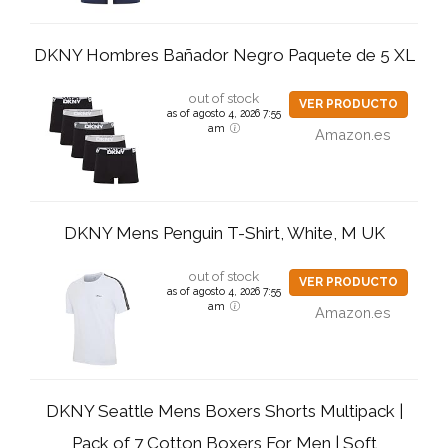
DKNY Hombres Bañador Negro Paquete de 5 XL
out of stock
VER PRODUCTO
as of agosto 4, 2026 7:55
am
Amazon.es
DKNY Mens Penguin T-Shirt, White, M UK
out of stock
VER PRODUCTO
as of agosto 4, 2026 7:55
am
Amazon.es
DKNY Seattle Mens Boxers Shorts Multipack |
Pack of 7 Cotton Boxers For Men | Soft