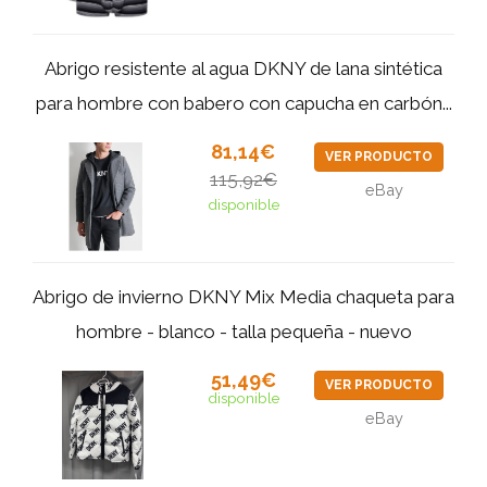
Abrigo resistente al agua DKNY de lana sintética
para hombre con babero con capucha en carbón...
81,14€
VER PRODUCTO
115,92€
eBay
disponible
Abrigo de invierno DKNY Mix Media chaqueta para
hombre - blanco - talla pequeña - nuevo
51,49€
VER PRODUCTO
disponible
eBay