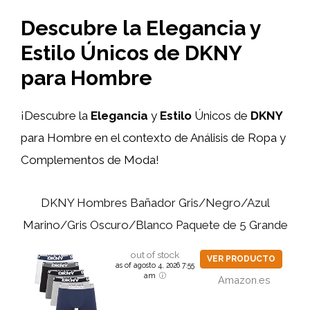
Descubre la Elegancia y
Estilo Únicos de DKNY
para Hombre
¡Descubre la
Elegancia
y
Estilo
Únicos de
DKNY
para Hombre en el contexto de Análisis de Ropa y
Complementos de Moda!
DKNY Hombres Bañador Gris/Negro/Azul
Marino/Gris Oscuro/Blanco Paquete de 5 Grande
out of stock
VER PRODUCTO
as of agosto 4, 2026 7:55
am
Amazon.es