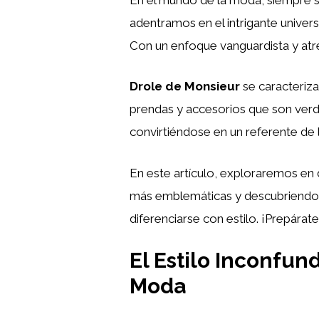
adentramos en el intrigante univer
Con un enfoque vanguardista y atr
Drole de Monsieur
se caracteriza
prendas y accesorios que son verd
convirtiéndose en un referente de
En este artículo, exploraremos en 
más emblemáticas y descubriendo 
diferenciarse con estilo. ¡Prepára
El Estilo Inconfun
Moda