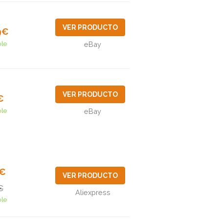
VER PRODUCTO
9€
ble
eBay
VER PRODUCTO
€
ble
eBay
9€
VER PRODUCTO
€
Aliexpress
ble