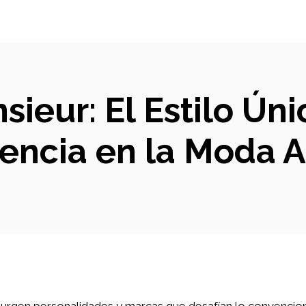
sieur: El Estilo Ún
encia en la Moda A
urgen personalidades y marcas que desafían lo convenciona