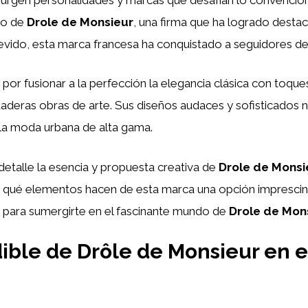
so de
Drole de Monsieur
, una firma que ha logrado destaca
evido, esta marca francesa ha conquistado a seguidores d
 por fusionar a la perfección la elegancia clásica con to
aderas obras de arte. Sus diseños audaces y sofisticados 
 la moda urbana de alta gama.
detalle la esencia y propuesta creativa de
Drole de Monsi
qué elementos hacen de esta marca una opción imprescind
te para sumergirte en el fascinante mundo de
Drole de Mon
dible de Drôle de Monsieur en 