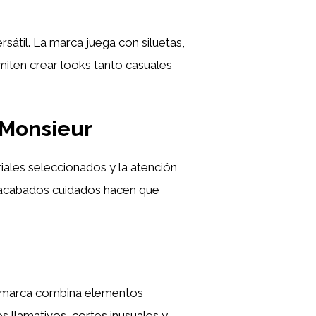
átil. La marca juega con siluetas,
miten crear looks tanto casuales
 Monsieur
iales seleccionados y la atención
os acabados cuidados hacen que
a marca combina elementos
 llamativos, cortes inusuales y