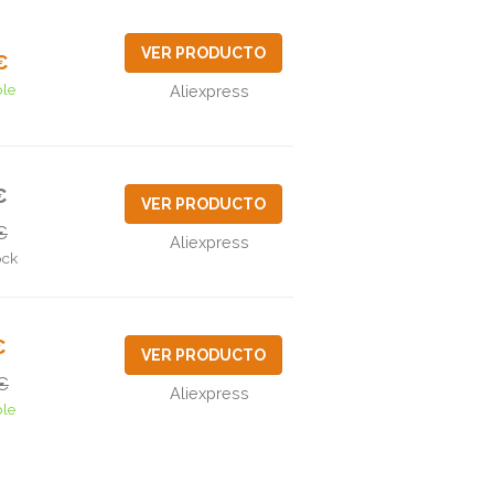
VER PRODUCTO
€
ble
Aliexpress
€
VER PRODUCTO
€
Aliexpress
ock
€
VER PRODUCTO
€
Aliexpress
ble