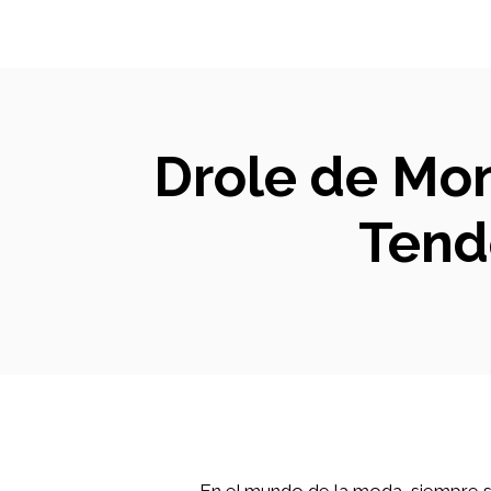
Drole de Mon
Tend
En el mundo de la moda, siempre s