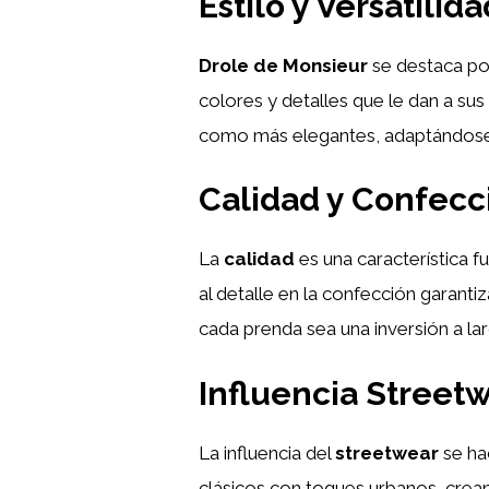
Estilo y Versatili
Drole de Monsieur
se destaca por
colores y detalles que le dan a su
como más elegantes, adaptándose a
Calidad y Confecc
La
calidad
es una característica 
al detalle en la confección garanti
cada prenda sea una inversión a la
Influencia Street
La influencia del
streetwear
se ha
clásicos con toques urbanos, crean