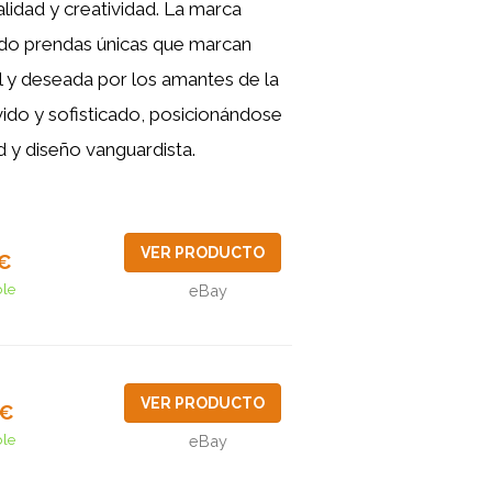
lidad y creatividad. La marca
ndo prendas únicas que marcan
al y deseada por los amantes de la
ido y sofisticado, posicionándose
 y diseño vanguardista.
VER PRODUCTO
5€
ble
eBay
VER PRODUCTO
9€
ble
eBay