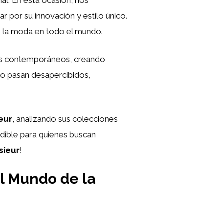
r por su innovación y estilo único.
e la moda en todo el mundo.
ques contemporáneos, creando
no pasan desapercibidos,
eur
, analizando sus colecciones
ible para quienes buscan
sieur
!
el Mundo de la