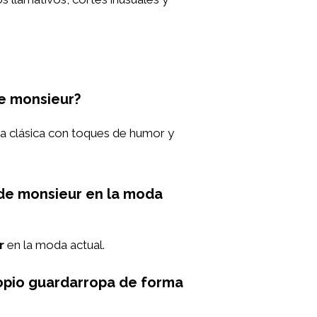
de monsieur?
a clásica con toques de humor y
e de monsieur en la moda
r
en la moda actual.
ropio guardarropa de forma