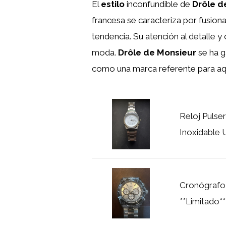
El
estilo
inconfundible de
Drôle d
francesa se caracteriza por fusio
tendencia. Su atención al detalle 
moda.
Drôle de Monsieur
se ha g
como una marca referente para aqu
Reloj Pulse
Inoxidable
Cronógrafo
**Limitado*