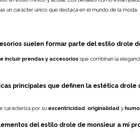
das un carácter único que destaca en el mundo de la moda.
esorios suelen formar parte del estilo drole 
le incluir prendas y accesorios
que combinan la eleganci
icas principales que definen la estética drol
e caracteriza por su
excentricidad
,
originalidad
y
humo
ementos del estilo drole de monsieur a mi p