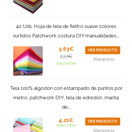
40 Uds. Hoja de tela de fieltro suave colores
surtidos Patchwork costura DIY manualidades...
3,63€
VER PRODUCTO
7,27€
Aliexpress
disponible
Tela 100% algodón con estampado de puntos por
metro, patchwork DIY, tela de edredón, manta
de...
4,21€
VER PRODUCTO
disponible
Aliexpress