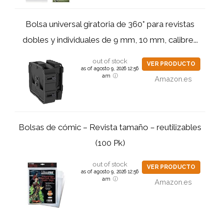
Bolsa universal giratoria de 360° para revistas
dobles y individuales de 9 mm, 10 mm, calibre...
out of stock
VER PRODUCTO
as of agosto 9, 2026 12:56
am
Amazon.es
Bolsas de cómic – Revista tamaño – reutilizables
(100 Pk)
out of stock
VER PRODUCTO
as of agosto 9, 2026 12:56
am
Amazon.es