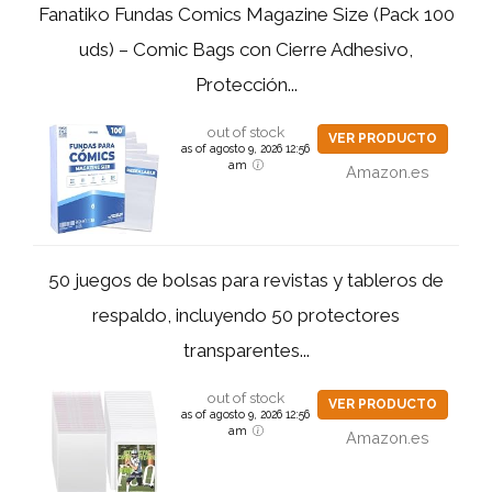
Fanatiko Fundas Comics Magazine Size (Pack 100
uds) – Comic Bags con Cierre Adhesivo,
Protección...
out of stock
VER PRODUCTO
as of agosto 9, 2026 12:56
am
Amazon.es
50 juegos de bolsas para revistas y tableros de
respaldo, incluyendo 50 protectores
transparentes...
out of stock
VER PRODUCTO
as of agosto 9, 2026 12:56
am
Amazon.es