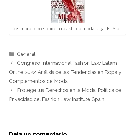
Descubre todo sobre la revista de moda legal FLIS en…
Categorías
General
Congreso Internacional Fashion Law Latam
Online 2022: Análisis de las Tendencias en Ropa y
Complementos de Moda
Protege tus Derechos en la Moda: Política de
Privacidad del Fashion Law Institute Spain
Deja un comentario