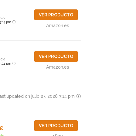
VER PRODUCTO
ock
6 3:14 pm
Amazon.es
VER PRODUCTO
ock
6 3:14 pm
Amazon.es
ast updated on julio 27, 2026 3:14 pm
VER PRODUCTO
0€
ble