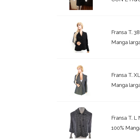
Fransa T. 3
Manga larga
Fransa T. X
Manga larg
Fransa T. L
100% Manga