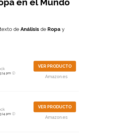
Ropa en el Mundo
ntexto de
Análisis
de
Ropa
y
VER PRODUCTO
ock
6 3:14 pm
Amazon.es
VER PRODUCTO
ock
6 3:14 pm
Amazon.es