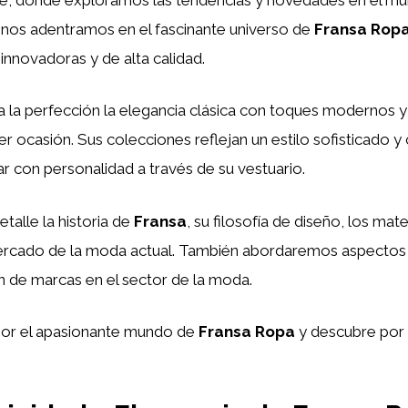
, nos adentramos en el fascinante universo de
Fransa Rop
innovadoras y de alta calidad.
a la perfección la elegancia clásica con toques modernos 
er ocasión. Sus colecciones reflejan un estilo sofisticado y
con personalidad a través de su vestuario.
talle la historia de
Fransa
, su filosofía de diseño, los mat
ercado de la moda actual. También abordaremos aspectos 
ión de marcas en el sector de la moda.
por el apasionante mundo de
Fransa Ropa
y descubre por