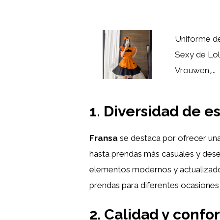
Uniforme de
Sexy de Loli
Vrouwen,...
1. Diversidad de e
Fransa
se destaca por ofrecer una
hasta prendas más casuales y dese
elementos modernos y actualizado
prendas para diferentes ocasiones y
2. Calidad y confo