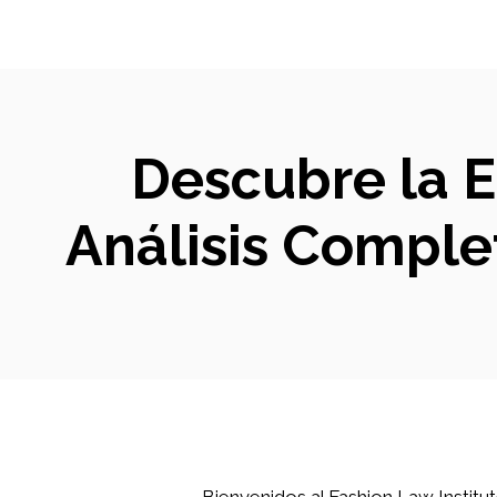
Descubre la E
Análisis Comple
Bienvenidos al Fashion Law Instit