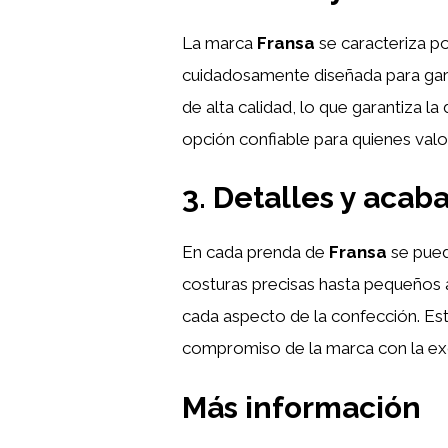
La marca
Fransa
se caracteriza po
cuidadosamente diseñada para garan
de alta calidad, lo que garantiza la
opción confiable para quienes valor
3. Detalles y acab
En cada prenda de
Fransa
se pued
costuras precisas hasta pequeños a
cada aspecto de la confección. Est
compromiso de la marca con la ex
Más información