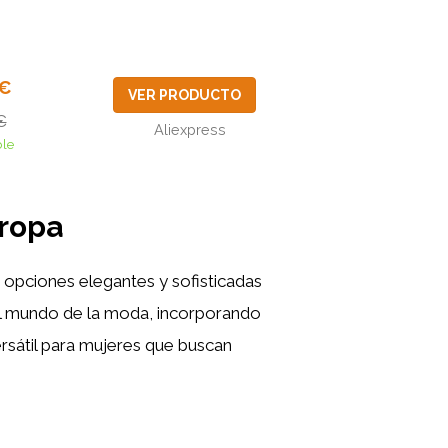
5€
VER PRODUCTO
€
Aliexpress
ble
 ropa
 opciones elegantes y sofisticadas
el mundo de la moda, incorporando
rsátil para mujeres que buscan