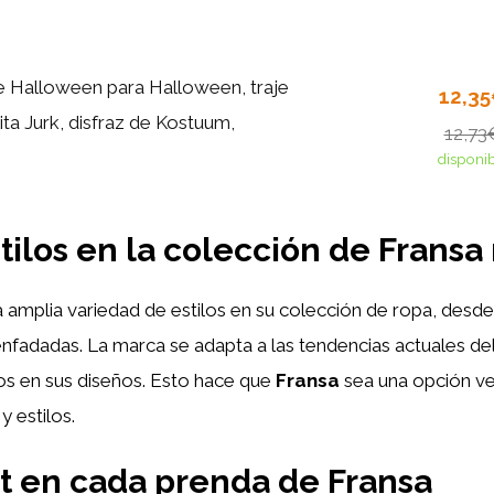
 Halloween para Halloween, traje
12,3
ta Jurk, disfraz de Kostuum,
12,73
disponi
stilos en la colección de Fransa
 amplia variedad de estilos en su colección de ropa, desde
nfadadas. La marca se adapta a las tendencias actuales d
s en sus diseños. Esto hace que
Fransa
sea una opción ve
 estilos.
rt en cada prenda de Fransa