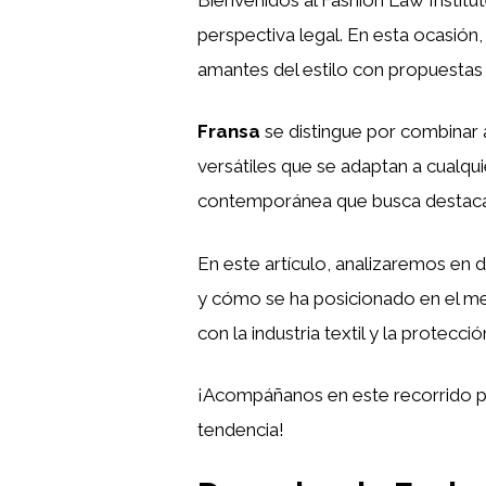
perspectiva legal. En esta ocasión
amantes del estilo con propuestas 
Fransa
se distingue por combinar 
versátiles que se adaptan a cualqui
contemporánea que busca destacar 
En este artículo, analizaremos en de
y cómo se ha posicionado en el m
con la industria textil y la protecc
¡Acompáñanos en este recorrido 
tendencia!