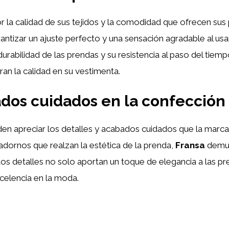
r la calidad de sus tejidos y la comodidad que ofrecen sus
tizar un ajuste perfecto y una sensación agradable al usar
 durabilidad de las prendas y su resistencia al paso del tiem
an la calidad en su vestimenta.
ados cuidados en la confección
en apreciar los detalles y acabados cuidados que la marca
dornos que realzan la estética de la prenda,
Fransa
demue
os detalles no solo aportan un toque de elegancia a las pre
celencia en la moda.