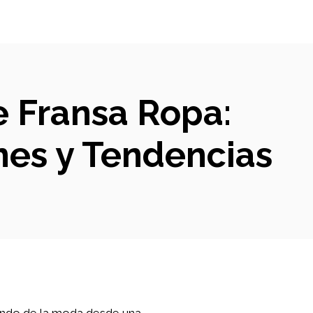
e Fransa Ropa:
nes y Tendencias
mundo de la moda desde una