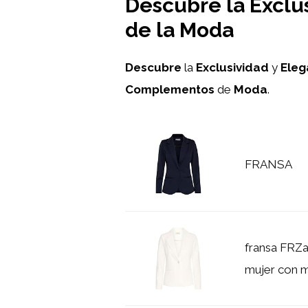
Descubre la Exclu
de la Moda
Descubre
la
Exclusividad
y
Eleg
Complementos
de
Moda
.
FRANSA
fransa FRZa
mujer con ma