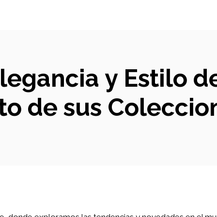
legancia y Estilo d
to de sus Coleccio
ute, donde exploramos las tendencias y novedades en el 