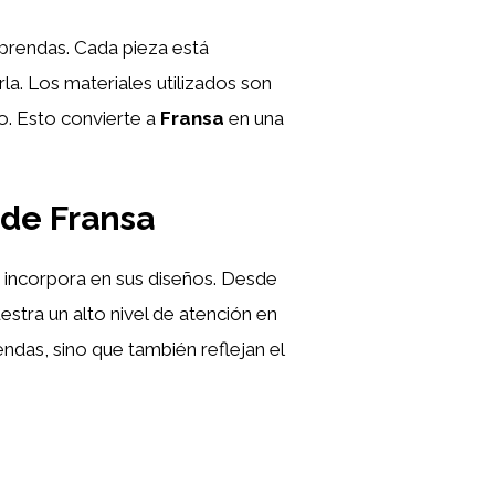
 prendas. Cada pieza está
la. Los materiales utilizados son
po. Esto convierte a
Fransa
en una
 de Fransa
 incorpora en sus diseños. Desde
stra un alto nivel de atención en
ndas, sino que también reflejan el