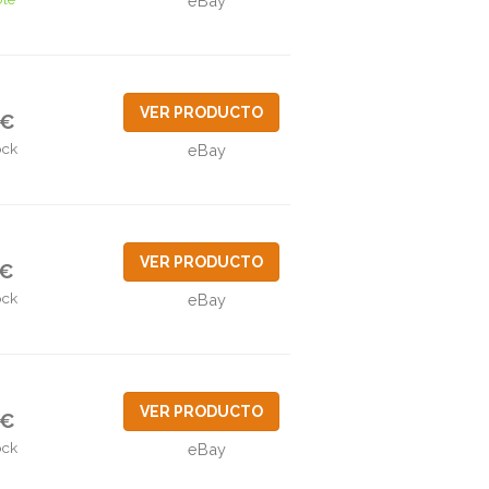
eBay
VER PRODUCTO
4€
ock
eBay
VER PRODUCTO
9€
ock
eBay
VER PRODUCTO
4€
ock
eBay