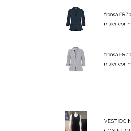
fransa FRZa
mujer con ma
fransa FRZa
mujer con ma
VESTIDO 
CON ETIQ