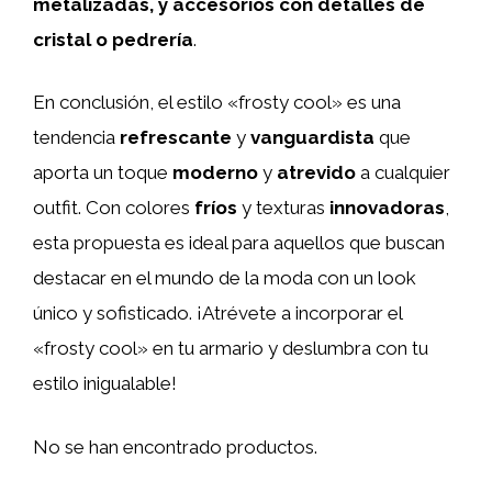
metalizadas, y accesorios con detalles de
cristal o pedrería
.
En conclusión, el estilo «frosty cool» es una
tendencia
refrescante
y
vanguardista
que
aporta un toque
moderno
y
atrevido
a cualquier
outfit. Con colores
fríos
y texturas
innovadoras
,
esta propuesta es ideal para aquellos que buscan
destacar en el mundo de la moda con un look
único y sofisticado. ¡Atrévete a incorporar el
«frosty cool» en tu armario y deslumbra con tu
estilo inigualable!
No se han encontrado productos.