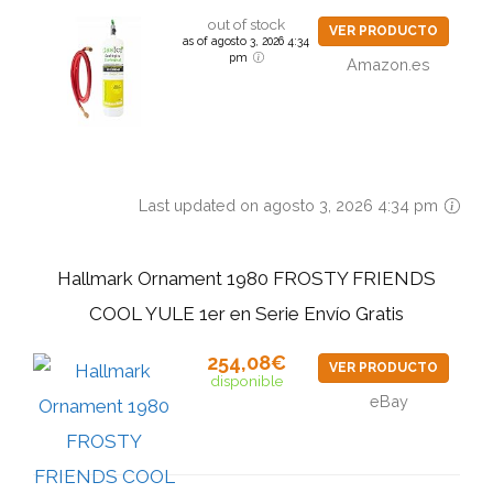
out of stock
VER PRODUCTO
as of agosto 3, 2026 4:34
pm
Amazon.es
Last updated on agosto 3, 2026 4:34 pm
Hallmark Ornament 1980 FROSTY FRIENDS
COOL YULE 1er en Serie Envío Gratis
254,08€
VER PRODUCTO
disponible
eBay