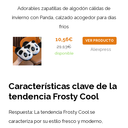
Adorables zapatillas de algodón cálidas de
invierno con Panda, calzado acogedor para días
fríos
10,56€
VER PRODUCTO
21,13€
Aliexpress
disponible
Características clave de la
tendencia Frosty Cool
Respuesta: La tendencia Frosty Cool se
caracteriza por su estilo fresco y moderno,