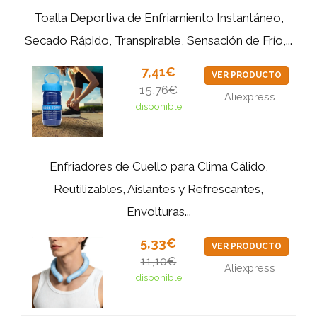
Toalla Deportiva de Enfriamiento Instantáneo,
Secado Rápido, Transpirable, Sensación de Frío,...
7,41€
VER PRODUCTO
15,76€
Aliexpress
disponible
Enfriadores de Cuello para Clima Cálido,
Reutilizables, Aislantes y Refrescantes,
Envolturas...
5,33€
VER PRODUCTO
11,10€
Aliexpress
disponible