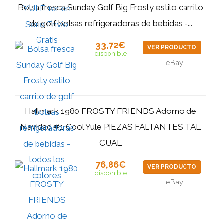
Bolsa fresca Sunday Golf Big Frosty estilo carrito
de golf bolsas refrigeradoras de bebidas -...
33,72€
VER PRODUCTO
disponible
eBay
Hallmark 1980 FROSTY FRIENDS Adorno de
Navidad #1 Cool Yule PIEZAS FALTANTES TAL
CUAL
76,86€
VER PRODUCTO
disponible
eBay