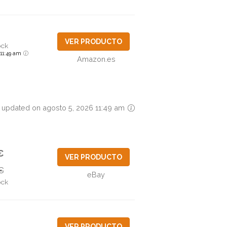
VER PRODUCTO
ock
6 11:49 am
Amazon.es
 updated on agosto 5, 2026 11:49 am
€
VER PRODUCTO
€
eBay
ock
VER PRODUCTO