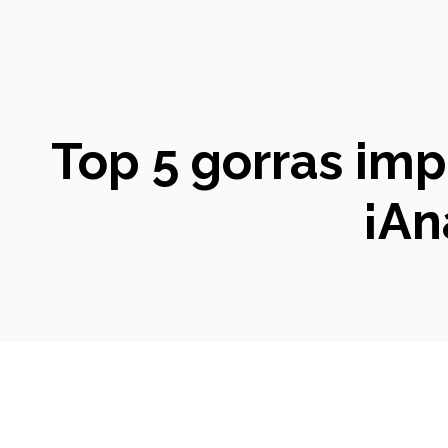
Top 5 gorras imp
¡An