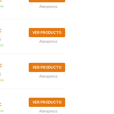
ble
Aliexpress
€
VER PRODUCTO
€
Aliexpress
ble
€
VER PRODUCTO
€
Aliexpress
ble
VER PRODUCTO
€
ble
Aliexpress