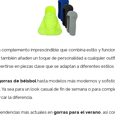
 complemento imprescindible que combina estilo y funciona
 también añaden un toque de personalidad a cualquier outfi
rtirse en piezas clave que se adaptan a diferentes estilos
gorras de béisbol
hasta modelos más modernos y sofistica
. Ya sea para un look casual de fin de semana o para compl
ar la diferencia.
 tendencias más actuales en
gorras para el verano
, así c