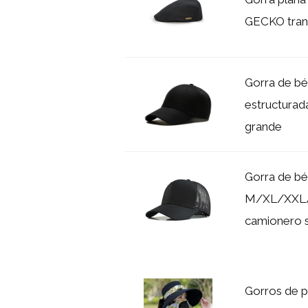
GECKO trans
Gorra de bé
estructurad
grande
Gorra de bé
M/XL/XXL/
camionero s
Gorros de p