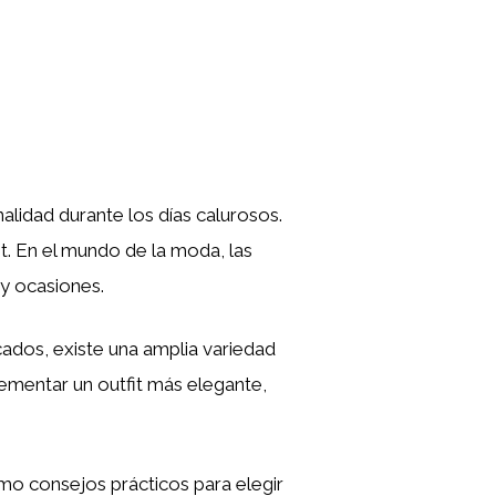
lidad durante los días calurosos.
t. En el mundo de la moda, las
 y ocasiones.
dos, existe una amplia variedad
ementar un outfit más elegante,
omo consejos prácticos para elegir