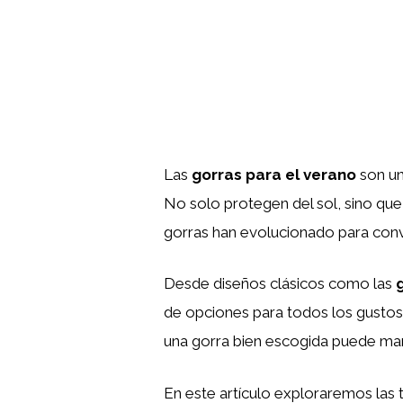
Las
gorras para el verano
son un
No solo protegen del sol, sino que
gorras han evolucionado para conve
Desde diseños clásicos como las
de opciones para todos los gustos
una gorra bien escogida puede marc
En este artículo exploraremos las