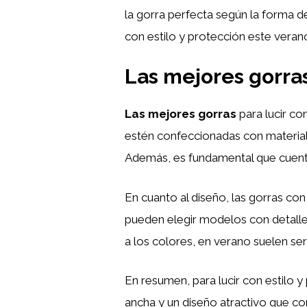
la gorra perfecta según la forma de
con estilo y protección este verano
Las mejores gorras
Las mejores gorras
para lucir co
estén confeccionadas con materiale
Además, es fundamental que cuen
En cuanto al diseño, las gorras con
pueden elegir modelos con detal
a los colores, en verano suelen ser
En resumen, para lucir con estilo 
ancha y un diseño atractivo que co