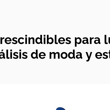
rescindibles para lu
álisis de moda y est