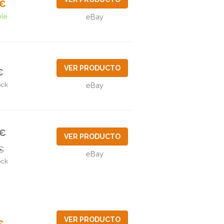
5€
ble
eBay
VER PRODUCTO
€
ock
eBay
8€
VER PRODUCTO
€
eBay
ock
VER PRODUCTO
€