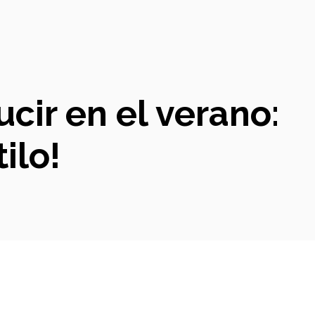
cir en el verano:
ilo!