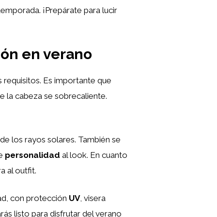
 temporada. ¡Prepárate para lucir
ción en verano
 requisitos. Es importante que
e la cabeza se sobrecaliente.
s de los rayos solares. También se
de
personalidad
al look. En cuanto
 al outfit.
dad, con protección
UV
, visera
s listo para disfrutar del verano