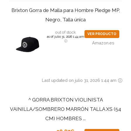
Brixton Gorra de Malla para Hombre Pledge MP,
Negro, Talla única
out of stock
VER PRODUCTO
as of julio 31, 2026 1:44 am
Amazon.es
Last updated on julio 31, 2026 1:44 am
^ GORRA BRIXTON VIOLINISTA
VAINILLA/SOMBRERO MARRÓN TALLA XS (54
CM) HOMBRES ...