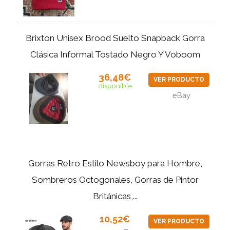
Brixton Unisex Brood Suelto Snapback Gorra
Clásica Informal Tostado Negro Y Voboom
36,48€
VER PRODUCTO
disponible
eBay
Gorras Retro Estilo Newsboy para Hombre,
Sombreros Octogonales, Gorras de Pintor
Británicas,...
10,52€
VER PRODUCTO