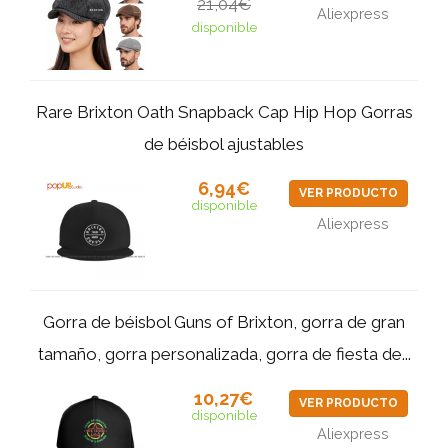
21,04€
Aliexpress
disponible
Rare Brixton Oath Snapback Cap Hip Hop Gorras
de béisbol ajustables
6,94€
VER PRODUCTO
disponible
Aliexpress
Gorra de béisbol Guns of Brixton, gorra de gran
tamaño, gorra personalizada, gorra de fiesta de...
10,27€
VER PRODUCTO
disponible
Aliexpress