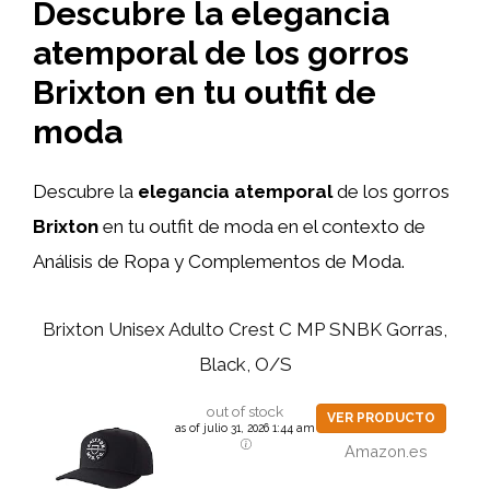
Descubre la elegancia
atemporal de los gorros
Brixton en tu outfit de
moda
Descubre la
elegancia atemporal
de los gorros
Brixton
en tu outfit de moda en el contexto de
Análisis de Ropa y Complementos de Moda.
Brixton Unisex Adulto Crest C MP SNBK Gorras,
Black, O/S
out of stock
VER PRODUCTO
as of julio 31, 2026 1:44 am
Amazon.es