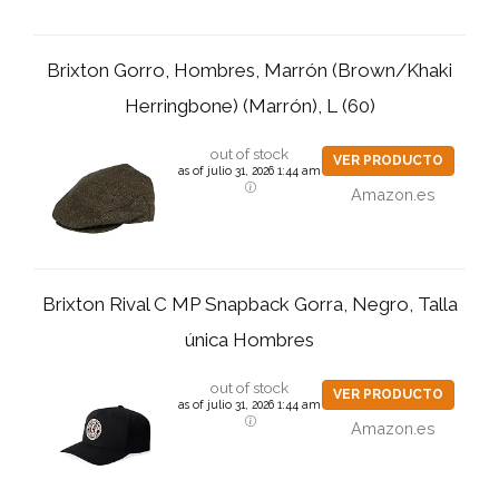
Brixton Gorro, Hombres, Marrón (Brown/Khaki
Herringbone) (Marrón), L (60)
out of stock
VER PRODUCTO
as of julio 31, 2026 1:44 am
Amazon.es
Brixton Rival C MP Snapback Gorra, Negro, Talla
única Hombres
out of stock
VER PRODUCTO
as of julio 31, 2026 1:44 am
Amazon.es