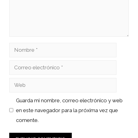
Nombre
Correo
electrónico
Web
Guarda mi nombre, correo electrónico y web
en este navegador para la próxima vez que
comente.