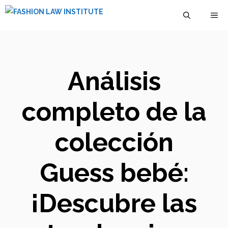
Saltar
M
al
contenido
Análisis
completo de la
colección
Guess bebé:
¡Descubre las