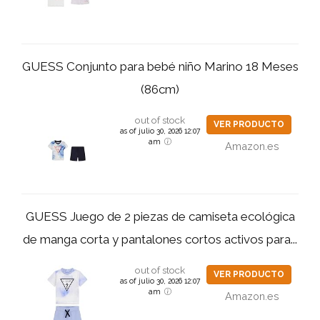
GUESS Conjunto para bebé niño Marino 18 Meses
(86cm)
out of stock
VER PRODUCTO
as of julio 30, 2026 12:07
am
Amazon.es
GUESS Juego de 2 piezas de camiseta ecológica
de manga corta y pantalones cortos activos para...
out of stock
VER PRODUCTO
as of julio 30, 2026 12:07
am
Amazon.es