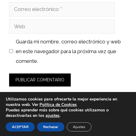
Correo
electrónico
Web
Guarda mi nombre, correo electrónico y web
en este navegador para la próxima vez que
comente.
Utilizamos cookies para ofrecerte la mejor experiencia en
nuestra web. Ver
Política de Cookies
Puedes aprender más sobre qué cookies utilizamos o
desactivarlas en los
ajustes
.
© 2026 fashionlawinstitute.es -
Política de Privacidad y
Aviso Legal
-
Política de cookies
ACEPTAR
Rechazar
Ajustes