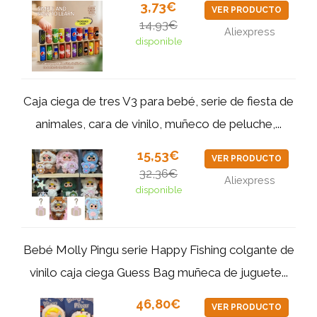
3,73€
VER PRODUCTO
14,93€
Aliexpress
disponible
Caja ciega de tres V3 para bebé, serie de fiesta de
animales, cara de vinilo, muñeco de peluche,...
15,53€
VER PRODUCTO
32,36€
Aliexpress
disponible
Bebé Molly Pingu serie Happy Fishing colgante de
vinilo caja ciega Guess Bag muñeca de juguete...
46,80€
VER PRODUCTO