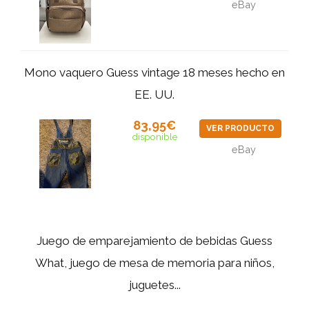
eBay
Mono vaquero Guess vintage 18 meses hecho en
EE. UU.
83,95€
VER PRODUCTO
disponible
eBay
Juego de emparejamiento de bebidas Guess
What, juego de mesa de memoria para niños,
juguetes...