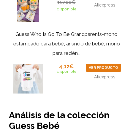
117,00€
Aliexpress
disponible
Guess Who Is Go To Be Grandparents-mono
estampado para bebé, anuncio de bebé, mono
para recién...
4,12€
VER PRODUCTO
disponible
Aliexpress
Análisis de la colección
Guess Bebé