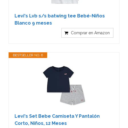
Levi's Lvb s/s batwing tee Bebé-Niños
Blanco 9 meses
Comprar en Amazon
BESTSELLER NO. 6
Levi's Set Bebe Camiseta Y Pantalón
Corto, Niños, 12 Meses