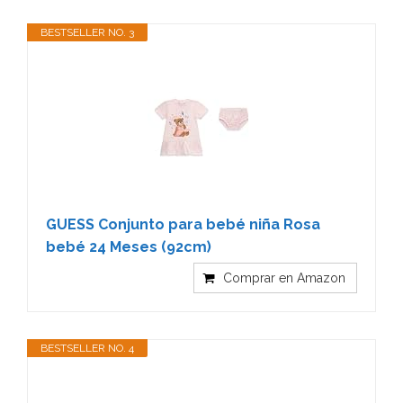
BESTSELLER NO. 3
GUESS Conjunto para bebé niña Rosa
bebé 24 Meses (92cm)
Comprar en Amazon
BESTSELLER NO. 4