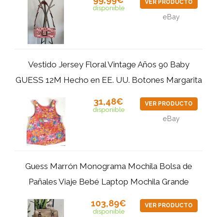
VER PRODUCTO
disponible
eBay
Vestido Jersey Floral Vintage Años 90 Baby
GUESS 12M Hecho en EE. UU. Botones Margarita
31,48€
VER PRODUCTO
disponible
eBay
Guess Marrón Monograma Mochila Bolsa de
Pañales Viaje Bebé Laptop Mochila Grande
103,89€
VER PRODUCTO
disponible