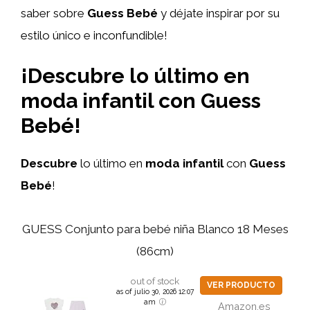
saber sobre
Guess Bebé
y déjate inspirar por su
estilo único e inconfundible!
¡Descubre lo último en
moda infantil con Guess
Bebé!
Descubre
lo último en
moda infantil
con
Guess
Bebé
!
GUESS Conjunto para bebé niña Blanco 18 Meses
(86cm)
out of stock
VER PRODUCTO
as of julio 30, 2026 12:07
am
Amazon.es