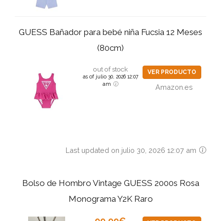
GUESS Bañador para bebé niña Fucsia 12 Meses
(80cm)
out of stock
VER PRODUCTO
as of julio 30, 2026 12:07
am
Amazon.es
Last updated on julio 30, 2026 12:07 am
Bolso de Hombro Vintage GUESS 2000s Rosa
Monograma Y2K Raro
99,99€