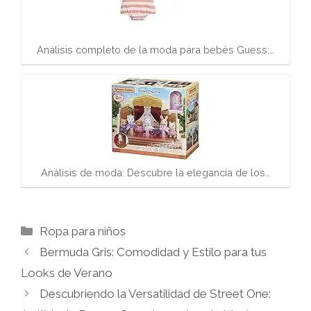
Análisis completo de la moda para bebés Guess:…
Análisis de moda: Descubre la elegancia de los…
Categorías
Ropa para niños
Bermuda Gris: Comodidad y Estilo para tus
Looks de Verano
Descubriendo la Versatilidad de Street One: