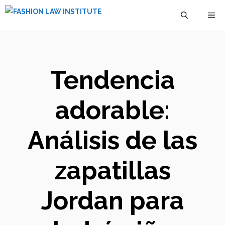
Saltar
M
al
contenido
Tendencia
adorable:
Análisis de las
zapatillas
Jordan para