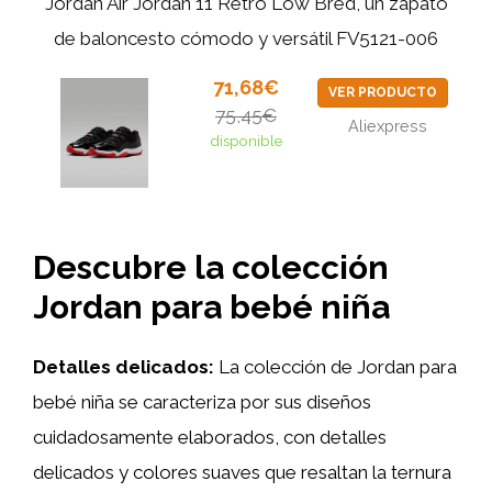
Jordan Air Jordan 11 Retro Low Bred, un zapato
de baloncesto cómodo y versátil FV5121-006
71,68€
VER PRODUCTO
75,45€
Aliexpress
disponible
Descubre la colección
Jordan para bebé niña
Detalles delicados:
La colección de Jordan para
bebé niña se caracteriza por sus diseños
cuidadosamente elaborados, con detalles
delicados y colores suaves que resaltan la ternura