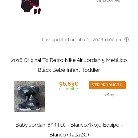
Amazon.es
Last updated on julio 21, 2026 11:00 pm
2016 Original Td Retro Nike Air Jordan 5 Metálico
Black Bebé Infant Toddler
96,83€
VER PRODUCTO
disponible
eBay
Baby Jordan '85 (TD) - Blanco/Rojo Equipo -
Blanco (Talla 2C)