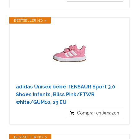
BESTSELLER NO. 5
adidas Unisex bebé TENSAUR Sport 3.0
Shoes Infants, Bliss Pink/FTWR
white/GUM10, 23 EU
Comprar en Amazon
BESTSELLER NO. 6