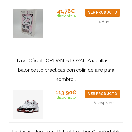
41,76€
VER PRODUCTO
disponible
eBay
Nike Oficial JORDAN B LOYAL Zapatillas de
baloncesto prácticas con cojín de aire para
hombre...
113,90€
VER PRODUCTO
disponible
Aliexpress
Jordan Air Jordan 11 Patent Leather Comfortable