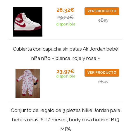
26,32€
VER PRODUCTO
29,24€
eBay
disponible
Cubierta con capucha sin patas Air Jordan bebé
niña niño ~ blanca, roja y rosa ~
23,97€
VER PRODUCTO
disponible
eBay
Conjunto de regalo de 3 piezas Nike Jordan para
bebés niñas, 6-12 meses, body rosa botines B13
MPA