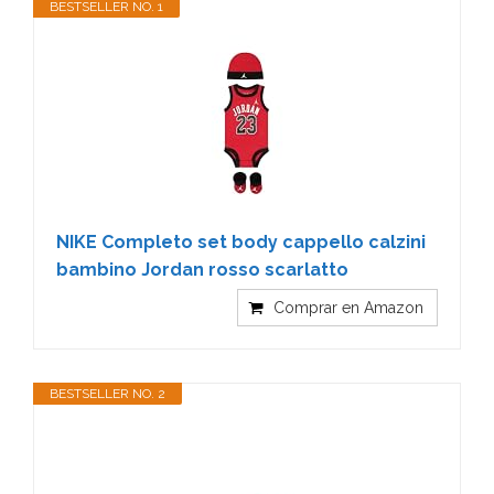
BESTSELLER NO. 1
NIKE Completo set body cappello calzini
bambino Jordan rosso scarlatto
Comprar en Amazon
BESTSELLER NO. 2