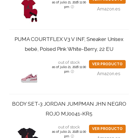
as of julio 21, 2026 11:00
pm
Amazon.es
PUMA COURTFLEX V3 V INF, Sneaker Unisex
bebé, Poised Pink White-Berry, 22 EU
out of stock
VER PRODUCTO
as of julio 21, 2026 11:00
pm
Amazon.es
BODY SET-3 JORDAN JUMPMAN JHN NEGRO
ROJO MJ0041-KR5
out of stock
VER PRODUCTO
as of julio 21, 2026 11:00
pm