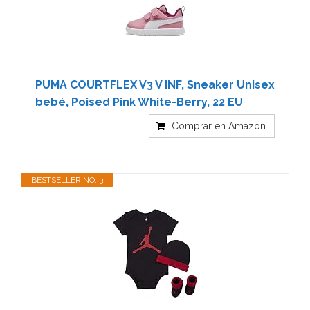
PUMA COURTFLEX V3 V INF, Sneaker Unisex
bebé, Poised Pink White-Berry, 22 EU
Comprar en Amazon
BESTSELLER NO. 3