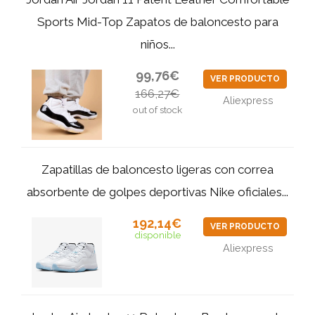
Sports Mid-Top Zapatos de baloncesto para
niños...
99,76€
VER PRODUCTO
166,27€
Aliexpress
out of stock
Zapatillas de baloncesto ligeras con correa
absorbente de golpes deportivas Nike oficiales...
192,14€
VER PRODUCTO
disponible
Aliexpress