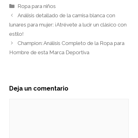
Categorías
Ropa para niños
Análisis detallado de la camisa blanca con
lunares para mujer: ¡Atrévete a lucir un clásico con
estilo!
Champion: Análisis Completo de la Ropa para
Hombre de esta Marca Deportiva
Deja un comentario
Comentario