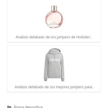
Análisis detallado de los jumpers de Hollister:…
Análisis detallado de los mejores jumpers para…
Categorías
Ropa deportiva