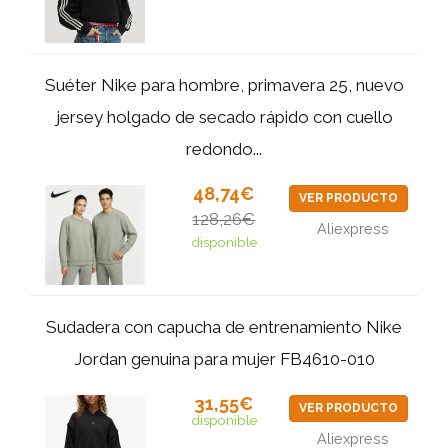
Suéter Nike para hombre, primavera 25, nuevo
jersey holgado de secado rápido con cuello
redondo...
48,74€
VER PRODUCTO
128,26€
Aliexpress
disponible
Sudadera con capucha de entrenamiento Nike
Jordan genuina para mujer FB4610-010
31,55€
VER PRODUCTO
disponible
Aliexpress