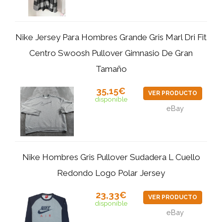
Nike Jersey Para Hombres Grande Gris Marl Dri Fit
Centro Swoosh Pullover Gimnasio De Gran
Tamaño
35,15€
VER PRODUCTO
disponible
eBay
Nike Hombres Gris Pullover Sudadera L Cuello
Redondo Logo Polar Jersey
23,33€
VER PRODUCTO
disponible
eBay