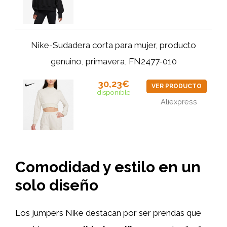
Nike-Sudadera corta para mujer, producto
genuino, primavera, FN2477-010
30,23€
VER PRODUCTO
disponible
Aliexpress
Comodidad y estilo en un
solo diseño
Los jumpers Nike destacan por ser prendas que