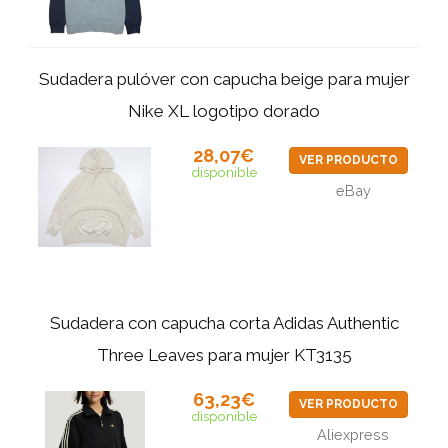
Sudadera pulóver con capucha beige para mujer
Nike XL logotipo dorado
28,07€
VER PRODUCTO
disponible
eBay
Sudadera con capucha corta Adidas Authentic
Three Leaves para mujer KT3135
63,23€
VER PRODUCTO
disponible
Aliexpress