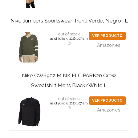
Nike Jumpers Sportswear Trend Verde, Negro , L
out of stock
VER PRODUCTO
as of julio 5, 2026 1:07 am
Amazon.es
Nike CW6902 M NK FLC PARK20 Crew
Sweatshirt Mens Black/White L
out of stock
VER PRODUCTO
as of julio 5, 2026 1:07 am
Amazon.es