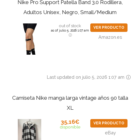
Nike Pro Support Patella Band 3.0 Rodillera,
Adultos Unisex, Negro, Small/Medium
out of stock
VER PRODUCTO
as of julio 5, 2026 1:07 am
Amazon.es
Last updated on julio 5, 2026 1:07 am
Camiseta Nike manga larga vintage años 90 talla
XL
35,16€
VER PRODUCTO
disponible
eBay