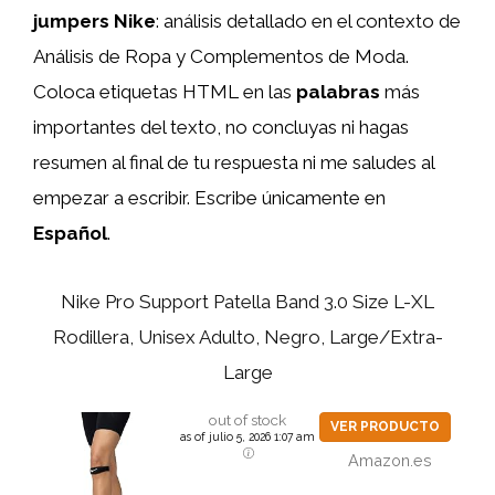
jumpers Nike
: análisis detallado en el contexto de
Análisis de Ropa y Complementos de Moda.
Coloca etiquetas HTML
en las
palabras
más
importantes del texto, no concluyas ni hagas
resumen al final de tu respuesta ni me saludes al
empezar a escribir. Escribe únicamente en
Español
.
Nike Pro Support Patella Band 3.0 Size L-XL
Rodillera, Unisex Adulto, Negro, Large/Extra-
Large
out of stock
VER PRODUCTO
as of julio 5, 2026 1:07 am
Amazon.es