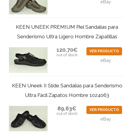
eBay
KEEN UNEEK PREMIUM Piel Sandalias para
Senderismo Ultra Ligero Hombre Zapatillas
120,70€
VER PRODUCTO
out of stock
eBay
KEEN Uneek II Slide Sandalias para Senderismo
Ultra Fácil Zapatos Hombre 1024063
89,63€
VER PRODUCTO
out of stock
eBay