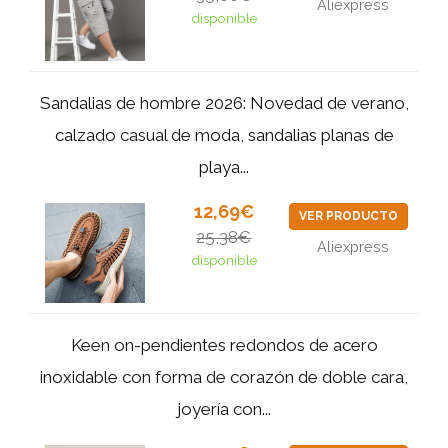
Aliexpress
disponible
Sandalias de hombre 2026: Novedad de verano,
calzado casual de moda, sandalias planas de
playa...
12,69€
VER PRODUCTO
25,38€
Aliexpress
disponible
Keen on-pendientes redondos de acero
inoxidable con forma de corazón de doble cara,
joyería con...