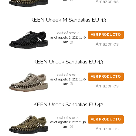
Amazon.es
KEEN Uneek M Sandalias EU 43
out of stock
VER PRODUCTO
as of agosto 2, 2026 11:30
am
Amazon.es
KEEN Uneek Sandalias EU 43
out of stock
VER PRODUCTO
as of agosto 2, 2026 11:30
am
Amazon.es
KEEN Uneek Sandalias EU 42
out of stock
VER PRODUCTO
as of agosto 2, 2026 11:30
am
Amazon.es