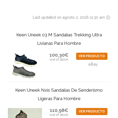
Last updated on agosto 2, 2026 11:30 am
Keen Uneek 03 M Sandalias Trekking Ultra
Livianas Para Hombre
100,30€
VER PRODUCTO
out of stock
eBay
Keen Uneek Nxis Sandalias De Senderismo
Ligeras Para Hombre
110,98€
VER PRODUCTO
out of stock