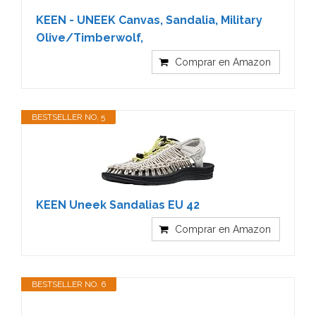
KEEN - UNEEK Canvas, Sandalia, Military
Olive/Timberwolf,
Comprar en Amazon
BESTSELLER NO. 5
KEEN Uneek Sandalias EU 42
Comprar en Amazon
BESTSELLER NO. 6