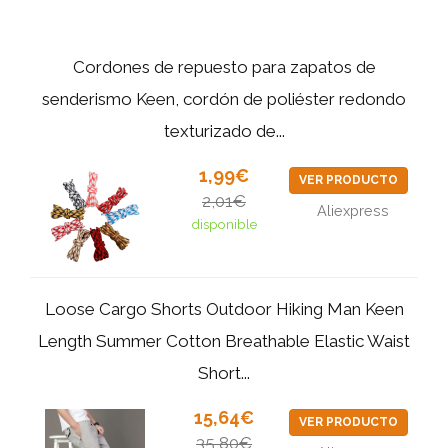
Cordones de repuesto para zapatos de
senderismo Keen, cordón de poliéster redondo
texturizado de...
1,99€
VER PRODUCTO
2,01€
Aliexpress
disponible
Loose Cargo Shorts Outdoor Hiking Man Keen
Length Summer Cotton Breathable Elastic Waist
Short...
15,64€
VER PRODUCTO
35,80€