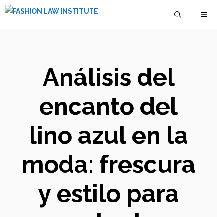
Saltar
M
al
contenido
Análisis del
encanto del
lino azul en la
moda: frescura
y estilo para