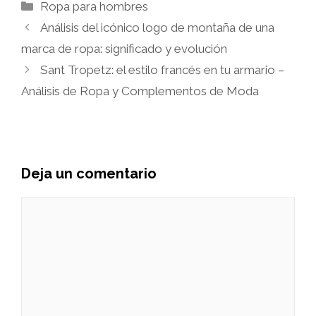
Categorías
Ropa para hombres
Análisis del icónico logo de montaña de una
marca de ropa: significado y evolución
Sant Tropetz: el estilo francés en tu armario –
Análisis de Ropa y Complementos de Moda
Deja un comentario
Comentario