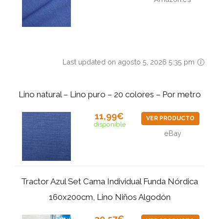
Last updated on agosto 5, 2026 5:35 pm
Lino natural – Lino puro – 20 colores – Por metro
11,99€
VER PRODUCTO
disponible
eBay
Tractor Azul Set Cama Individual Funda Nórdica
160x200cm, Lino Niños Algodón
39,57€