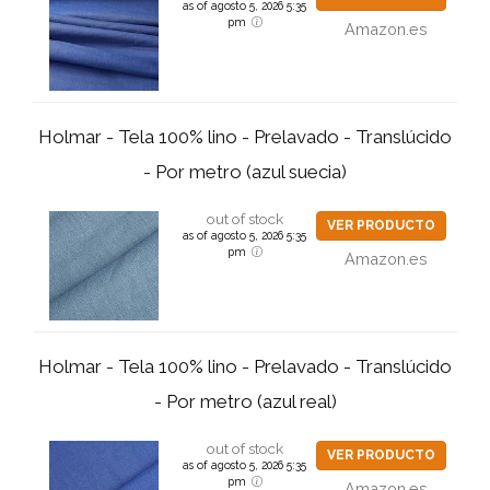
as of agosto 5, 2026 5:35
pm
Amazon.es
Holmar - Tela 100% lino - Prelavado - Translúcido
- Por metro (azul suecia)
out of stock
VER PRODUCTO
as of agosto 5, 2026 5:35
pm
Amazon.es
Holmar - Tela 100% lino - Prelavado - Translúcido
- Por metro (azul real)
out of stock
VER PRODUCTO
as of agosto 5, 2026 5:35
pm
Amazon.es