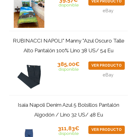
VER PRODUCTO
disponible
eBay
RUBINACCI NAPOLI" Manny "Azul Oscuro Talle
Alto Pantalón 100% Lino 38 US/ 54 Eu
385,00€
VER PRODUCTO
disponible
eBay
Isaia Napoli Denim Azul 5 Bolsillos Pantalón
Algodón / Lino 32 US/ 48 Eu
311,83€
VER PRODUCTO
disponible