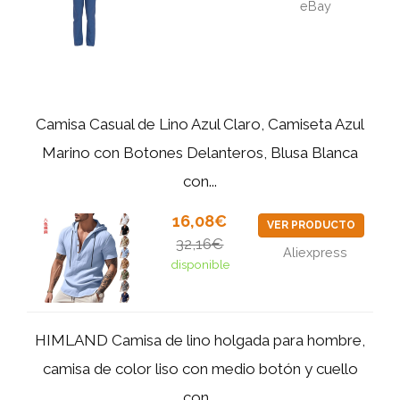
eBay
Camisa Casual de Lino Azul Claro, Camiseta Azul
Marino con Botones Delanteros, Blusa Blanca
con...
16,08€
VER PRODUCTO
32,16€
Aliexpress
disponible
HIMLAND Camisa de lino holgada para hombre,
camisa de color liso con medio botón y cuello
con...