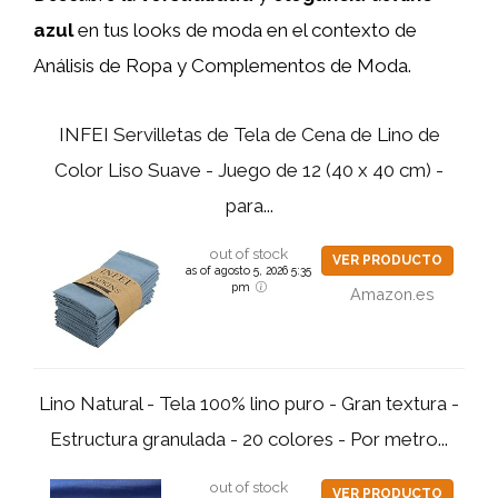
azul
en tus looks de moda en el contexto de
Análisis de Ropa y Complementos de Moda.
INFEI Servilletas de Tela de Cena de Lino de
Color Liso Suave - Juego de 12 (40 x 40 cm) -
para...
out of stock
VER PRODUCTO
as of agosto 5, 2026 5:35
pm
Amazon.es
Lino Natural - Tela 100% lino puro - Gran textura -
Estructura granulada - 20 colores - Por metro...
out of stock
VER PRODUCTO