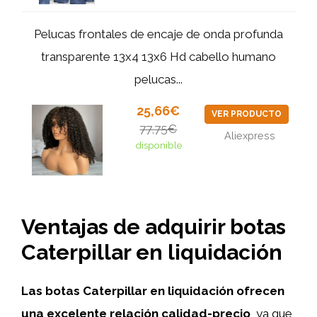
Pelucas frontales de encaje de onda profunda
transparente 13x4 13x6 Hd cabello humano
pelucas...
25,66€
VER PRODUCTO
77,75€
Aliexpress
disponible
Ventajas de adquirir botas
Caterpillar en liquidación
Las botas Caterpillar en liquidación ofrecen
una excelente relación calidad-precio
, ya que