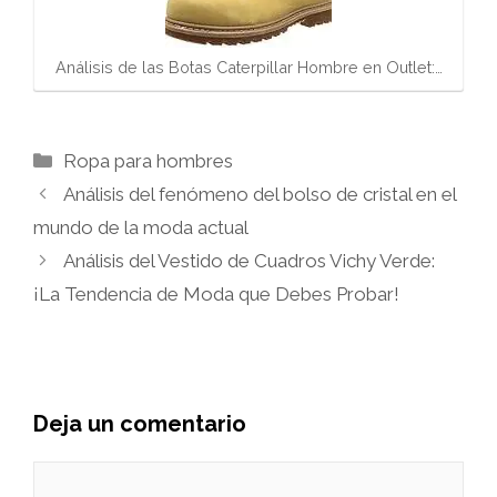
Análisis de las Botas Caterpillar Hombre en Outlet:…
Categorías
Ropa para hombres
Análisis del fenómeno del bolso de cristal en el
mundo de la moda actual
Análisis del Vestido de Cuadros Vichy Verde:
¡La Tendencia de Moda que Debes Probar!
Deja un comentario
Comentario