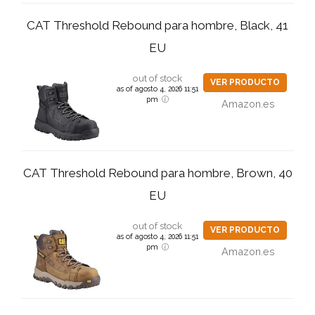
CAT Threshold Rebound para hombre, Black, 41
EU
out of stock
VER PRODUCTO
as of agosto 4, 2026 11:51
pm
Amazon.es
CAT Threshold Rebound para hombre, Brown, 40
EU
out of stock
VER PRODUCTO
as of agosto 4, 2026 11:51
pm
Amazon.es