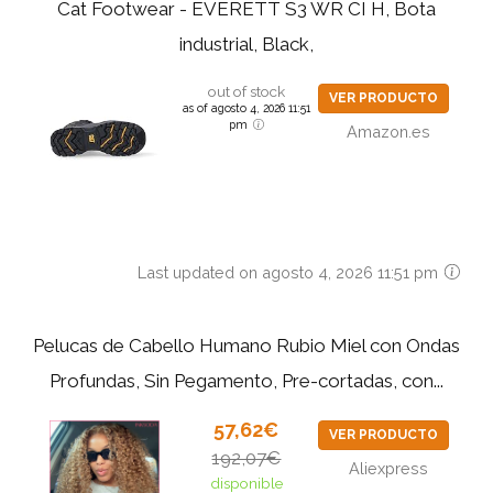
Cat Footwear - EVERETT S3 WR CI H, Bota
industrial, Black,
out of stock
VER PRODUCTO
as of agosto 4, 2026 11:51
pm
Amazon.es
Last updated on agosto 4, 2026 11:51 pm
Pelucas de Cabello Humano Rubio Miel con Ondas
Profundas, Sin Pegamento, Pre-cortadas, con...
57,62€
VER PRODUCTO
192,07€
Aliexpress
disponible