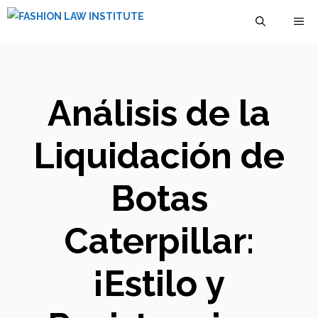
Saltar
M
al
contenido
Análisis de la
Liquidación de
Botas
Caterpillar:
¡Estilo y