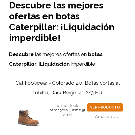
Descubre las mejores
ofertas en botas
Caterpillar: ¡Liquidación
imperdible!
Descubre
las mejores ofertas en
botas
Caterpillar
: ¡
Liquidación
imperdible!
Cat Footwear - Colorado 2.0, Botas cortas al
tobillo, Dark Beige, 41 2/3 EU
out of stock
VER PRODUCTO
as of agosto 4, 2026 11:51
pm
Amazon.es