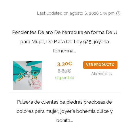
Last updated on agosto 6, 2026 1:35 pm
Pendientes De aro De herradura en forma De U
para Mujer, De Plata De Ley 925, joyería
femenina...
3,30€
VER PRODUCTO
6,60€
Aliexpress
disponible
Pulsera de cuentas de piedras preciosas de
colores para mujer, joyería bohemia dulce y
bonita...