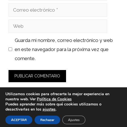
Correo
electrónico
Web
Guarda mi nombre, correo electrónico y web
en este navegador para la próxima vez que
comente.
Utilizamos cookies para ofrecerte la mejor experiencia en
nuestra web. Ver
Política de Cookies
Puedes aprender más sobre qué cookies utilizamos o
desactivarlas en los
ajustes
.
© 2026 fashionlawinstitute.es -
Política de Privacidad y
Aviso Legal
-
Política de cookies
ACEPTAR
Rechazar
Ajustes