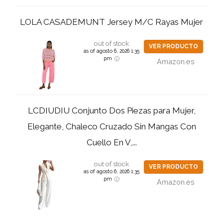
LOLA CASADEMUNT Jersey M/C Rayas Mujer
out of stock
VER PRODUCTO
as of agosto 6, 2026 1:35
pm
Amazon.es
LCDIUDIU Conjunto Dos Piezas para Mujer,
Elegante, Chaleco Cruzado Sin Mangas Con
Cuello En V,...
out of stock
VER PRODUCTO
as of agosto 6, 2026 1:35
pm
Amazon.es