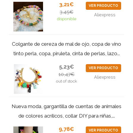
3,21€
VER PRODUCTO
3,45€
Aliexpress
disponible
Colgante de cereza de mal de ojo, copa de vino
tinto perla, copa, piruleta, cinta de perlas, lazo...
5,23€
VER PRODUCTO
10,47€
Aliexpress
out of stock
Nueva moda, gargantilla de cuentas de animales
de colores acrílicos, collar DIY para niñas,...
9,78€
VER PRODUCTO