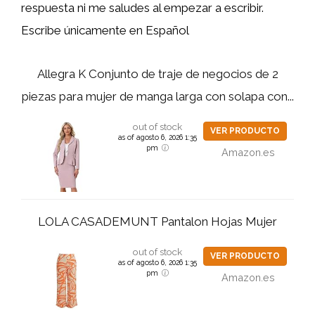
respuesta ni me saludes al empezar a escribir.
Escribe únicamente en Español
Allegra K Conjunto de traje de negocios de 2
piezas para mujer de manga larga con solapa con...
out of stock
VER PRODUCTO
as of agosto 6, 2026 1:35
pm
Amazon.es
LOLA CASADEMUNT Pantalon Hojas Mujer
out of stock
VER PRODUCTO
as of agosto 6, 2026 1:35
pm
Amazon.es