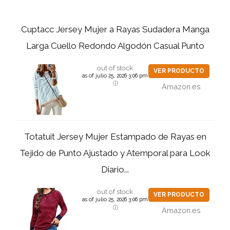
Cuptacc Jersey Mujer a Rayas Sudadera Manga
Larga Cuello Redondo Algodón Casual Punto
out of stock
VER PRODUCTO
as of julio 25, 2026 3:06 pm
Amazon.es
Totatuit Jersey Mujer Estampado de Rayas en
Tejido de Punto Ajustado y Atemporal para Look
Diario...
out of stock
VER PRODUCTO
as of julio 25, 2026 3:06 pm
Amazon.es