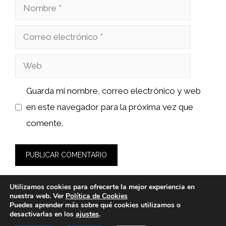
Nombre
Correo
electrónico
Web
Guarda mi nombre, correo electrónico y web
en este navegador para la próxima vez que
comente.
Utilizamos cookies para ofrecerte la mejor experiencia en
nuestra web. Ver
Política de Cookies
Puedes aprender más sobre qué cookies utilizamos o
desactivarlas en los
ajustes
.
© 2026 fashionlawinstitute.es -
Política de Privacidad y