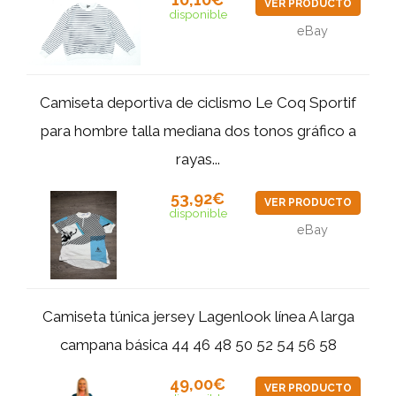
VER PRODUCTO
disponible
eBay
Camiseta deportiva de ciclismo Le Coq Sportif
para hombre talla mediana dos tonos gráfico a
rayas...
53,92€
VER PRODUCTO
disponible
eBay
Camiseta túnica jersey Lagenlook línea A larga
campana básica 44 46 48 50 52 54 56 58
49,00€
VER PRODUCTO