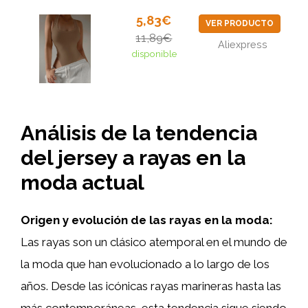
5,83€
VER PRODUCTO
11,89€
Aliexpress
disponible
Análisis de la tendencia
del jersey a rayas en la
moda actual
Origen y evolución de las rayas en la moda:
Las rayas son un clásico atemporal en el mundo de
la moda que han evolucionado a lo largo de los
años. Desde las icónicas rayas marineras hasta las
más contemporáneas, esta tendencia sigue siendo