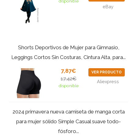
disponible
eBay
Shorts Deportivos de Mujer para Gimnasio,
Leggings Cortos Sin Costuras, Cintura Alta, para...
7,87€
VER PRODUCTO
17,42€
Aliexpress
disponible
2024 primavera nueva camiseta de manga corta
para mujer sólido Simple Casual suave todo-
fósforo...