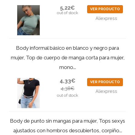
5,22€
VER PRODUCTO
out of stock
Aliexpress
Body informal básico en blanco y negro para
mujer, Top de cuerpo de manga corta para mujer,
mono...
4,33€
VER PRODUCTO
4,38€
Aliexpress
out of stock
Body de punto sin mangas para mujer, Tops sexys
ajustados con hombros descubiertos, corpiño...