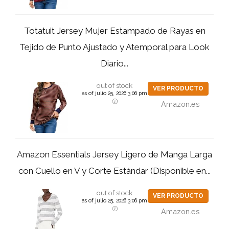
Totatuit Jersey Mujer Estampado de Rayas en
Tejido de Punto Ajustado y Atemporal para Look
Diario...
out of stock
VER PRODUCTO
as of julio 25, 2026 3:06 pm
Amazon.es
Amazon Essentials Jersey Ligero de Manga Larga
con Cuello en V y Corte Estándar (Disponible en...
out of stock
VER PRODUCTO
as of julio 25, 2026 3:06 pm
Amazon.es