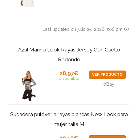
Last updated on julio 25, 2026 3:06 pm
Azul Marino Look Rayas Jersey Con Cuello
Redondo
28,97€
VER PRODUCTO
disponible
eBay
Sudadera pulóver a rayas blancas New Look para
mujer talla M
10,10€