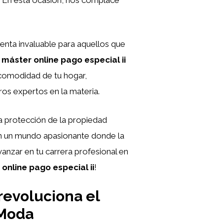
enta invaluable para aquellos que
l
máster online pago especial ii
comodidad de tu hogar,
ros expertos en la materia.
a protección de la propiedad
 en un mundo apasionante donde la
anzar en tu carrera profesional en
online pago especial ii
!
revoluciona el
 Moda