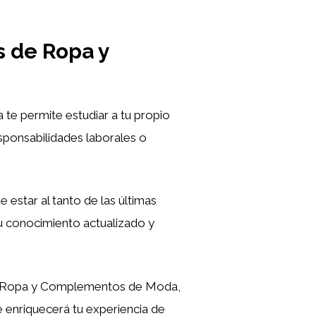
s de Ropa y
e permite estudiar a tu propio
esponsabilidades laborales o
e estar al tanto de las últimas
u conocimiento actualizado y
 de Ropa y Complementos de Moda,
ue enriquecerá tu experiencia de