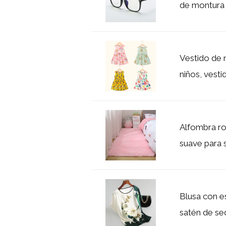
de montura 
Vestido de 
niños, vestid
Alfombra ro
suave para s
Blusa con e
satén de se