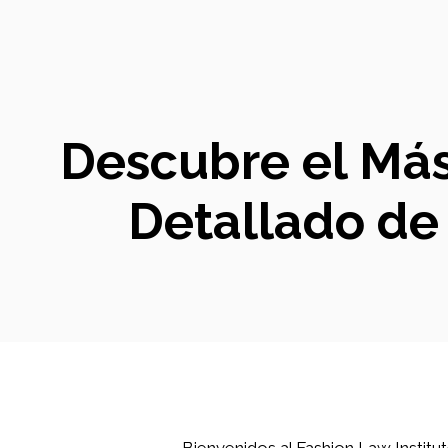
Descubre el Mást
Detallado d
Bienvenidos al Fashion Law Institu