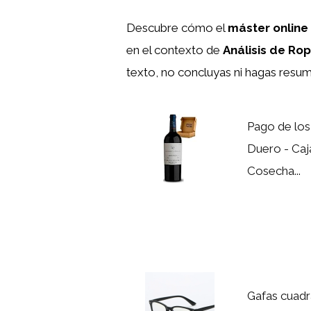
Descubre cómo el
máster online 
en el contexto de
Análisis de R
texto, no concluyas ni hagas resume
Pago de los
Duero - Caj
Cosecha...
Gafas cuadr