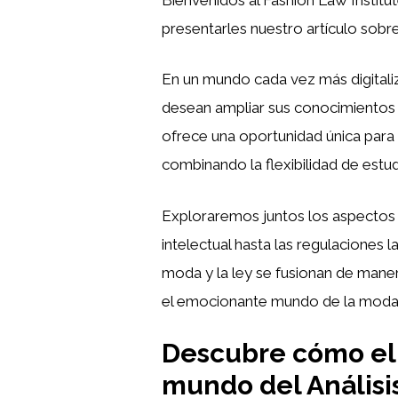
presentarles nuestro artículo sobr
En un mundo cada vez más digitaliz
desean ampliar sus conocimientos y 
ofrece una oportunidad única para
combinando la flexibilidad de estu
Exploraremos juntos los aspectos l
intelectual hasta las regulaciones
moda y la ley se fusionan de maner
el emocionante mundo de la moda!
Descubre cómo el m
mundo del Anális