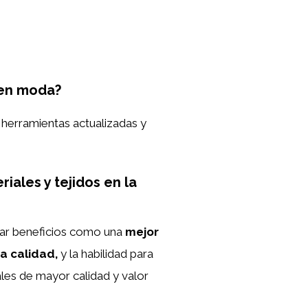
 en moda?
 herramientas actualizadas y
iales y tejidos en la
ar beneficios como una
mejor
ta calidad,
y la habilidad para
ales de mayor calidad y valor