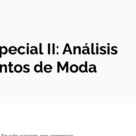
cial II: Análisis
ntos de Moda
y. En esta ocasión, nos complace