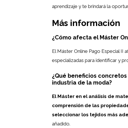
aprendizaje y te brindará la oportu
Más información
¿Cómo afecta el Máster Onl
El Máster Online Pago Especial II a
especializadas para identificar y p
¿Qué beneficios concretos p
industria de la moda?
El Máster en el análisis de mate
comprensión de las propiedades
seleccionar los tejidos más a
añadido.