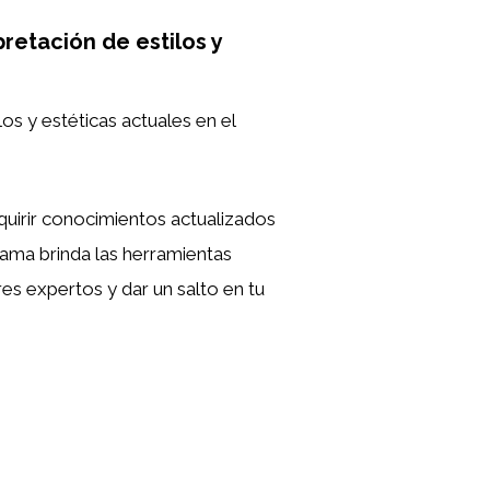
pretación de estilos y
los y estéticas actuales en el
quirir conocimientos actualizados
rama brinda las herramientas
es expertos y dar un salto en tu