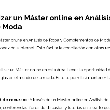
izar un Máster online en Análisi
e Moda
ster online en Análisis de Ropa y Complementos de Moda t
onexión a Internet. Esto facilita la conciliación con otras r
alizar un Máster online en esta área, tienes la oportunidad d
ogías en el mundo de la moda. Esto te permitirá mantener t
d de recursos:
A través de un Máster online en Análisis
, conferencias, foros de discusión y tutorías en línea, lo q