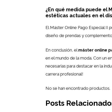
¿En qué medida puede el Más
estéticas actuales en el 
El Máster Online Pago Especial II p
diseño de prendas y complement
En conclusión, el
máster online p
en el mundo de la moda. Con un en
necesarias para destacar en la indu
carrera profesional!
No se han encontrado productos.
Posts Relacionado