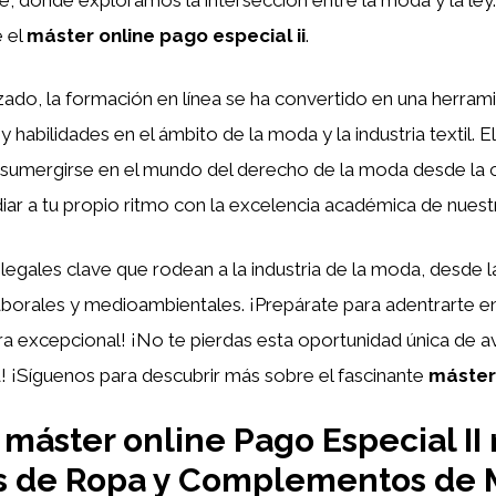
e el
máster online pago especial ii
.
ado, la formación en línea se ha convertido en una herrami
habilidades en el ámbito de la moda y la industria textil. E
 sumergirse en el mundo del derecho de la moda desde la 
diar a tu propio ritmo con la excelencia académica de nuest
egales clave que rodean a la industria de la moda, desde l
 laborales y medioambientales. ¡Prepárate para adentrarte
a excepcional! ¡No te pierdas esta oportunidad única de av
 ¡Síguenos para descubrir más sobre el fascinante
máster 
áster online Pago Especial II 
is de Ropa y Complementos de