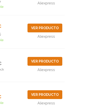
€
Aliexpress
ble
€
VER PRODUCTO
€
Aliexpress
ble
VER PRODUCTO
€
ock
Aliexpress
VER PRODUCTO
€
ble
Aliexpress