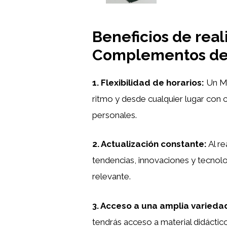
Beneficios de real
Complementos d
1. Flexibilidad de horarios:
Un Má
ritmo y desde cualquier lugar con c
personales.
2. Actualización constante:
Al re
tendencias, innovaciones y tecnol
relevante.
3. Acceso a una amplia varieda
tendrás acceso a material didáctico