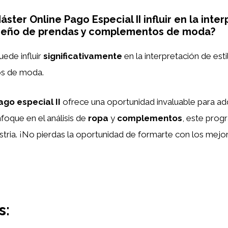
ter Online Pago Especial II influir en la inter
diseño de prendas y complementos de moda?
uede influir
significativamente
en la interpretación de esti
os de moda.
ago especial II
ofrece una oportunidad invaluable para ad
foque en el análisis de
ropa
y
complementos
, este prog
stria. ¡No pierdas la oportunidad de formarte con los mejor
s: