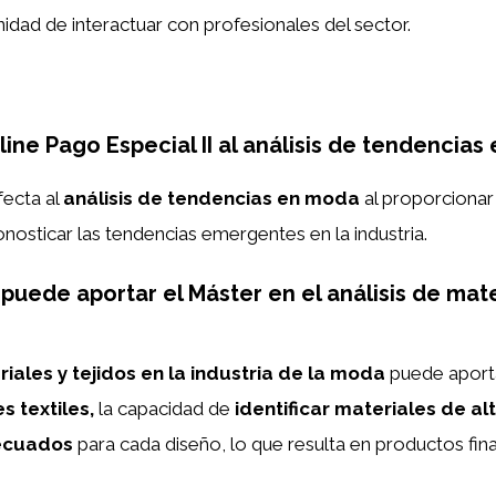
nidad de interactuar con profesionales del sector.
ine Pago Especial II al análisis de tendencias
fecta al
análisis de tendencias en moda
al proporcionar
ronosticar las tendencias emergentes en la industria.
uede aportar el Máster en el análisis de mater
riales y tejidos en la industria de la moda
puede aport
 textiles,
la capacidad de
identificar materiales de al
decuados
para cada diseño, lo que resulta en productos fin