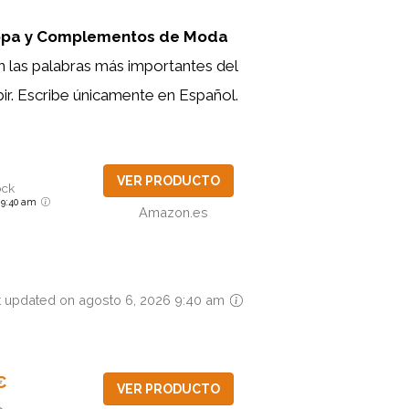
Ropa y Complementos de Moda
n las palabras más importantes del
bir. Escribe únicamente en Español.
VER PRODUCTO
ock
6 9:40 am
Amazon.es
t updated on agosto 6, 2026 9:40 am
€
VER PRODUCTO