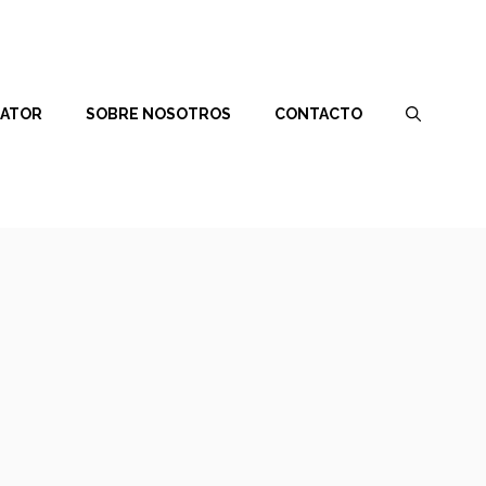
RATOR
SOBRE NOSOTROS
CONTACTO