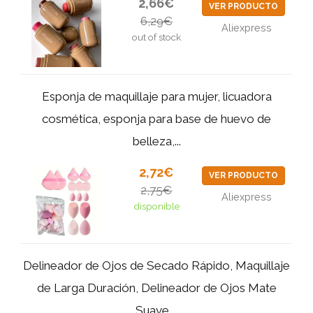
2,66€
VER PRODUCTO
6,29€
Aliexpress
out of stock
Esponja de maquillaje para mujer, licuadora
cosmética, esponja para base de huevo de
belleza,...
2,72€
VER PRODUCTO
2,75€
Aliexpress
disponible
Delineador de Ojos de Secado Rápido, Maquillaje
de Larga Duración, Delineador de Ojos Mate
Suave,...