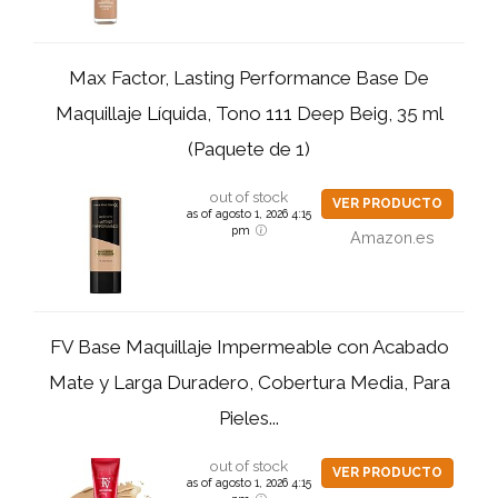
Max Factor, Lasting Performance Base De
Maquillaje Líquida, Tono 111 Deep Beig, 35 ml
(Paquete de 1)
out of stock
VER PRODUCTO
as of agosto 1, 2026 4:15
pm
Amazon.es
FV Base Maquillaje Impermeable con Acabado
Mate y Larga Duradero, Cobertura Media, Para
Pieles...
out of stock
VER PRODUCTO
as of agosto 1, 2026 4:15