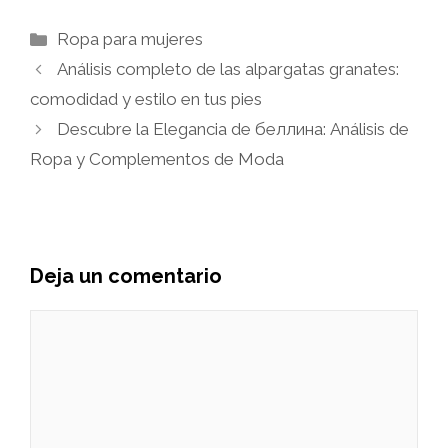
Categorías
Ropa para mujeres
Análisis completo de las alpargatas granates:
comodidad y estilo en tus pies
Descubre la Elegancia de беллина: Análisis de
Ropa y Complementos de Moda
Deja un comentario
Comentario