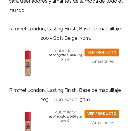
para diseñadores y amantes de la moda de todo el
mundo.
Rimmel London, Lasting Finish, Base de maquillaje,
200 - Soft Beige, 30ml
out of stock
VER PRODUCTO
as of agosto 1, 2026 4:15
pm
Amazon.es
Rimmel London, Lasting Finish, Base de maquillaje,
203 - True Beige, 30ml
out of stock
VER PRODUCTO
as of agosto 1, 2026 4:15
pm
Amazon.es