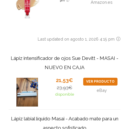
pm
Amazon.es
Last updated on agosto 1, 2026 4:15 pm
Lápiz intensificador de ojos Sue Devitt - MASAI -
NUEVO EN CAJA
21,53€
VER PRODUCTO
23,93€
eBay
disponible
Lápiz labial líquido Masai - Acabado mate para un
aspecto sofisticado