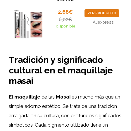
2,68€
VER PRODUCTO
6,02€
Aliexpress
disponible
Tradición y significado
cultural en el maquillaje
masai
El maquillaje
de las
Masai
es mucho más que un
simple adorno estético. Se trata de una tradición
arraigada en su cultura, con profundos significados
simbólicos. Cada pigmento utilizado tiene un