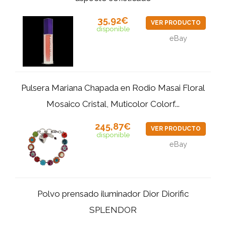
35,92€
VER PRODUCTO
disponible
eBay
Pulsera Mariana Chapada en Rodio Masai Floral
Mosaico Cristal, Muticolor Colorf...
245,87€
VER PRODUCTO
disponible
eBay
Polvo prensado iluminador Dior Diorific
SPLENDOR