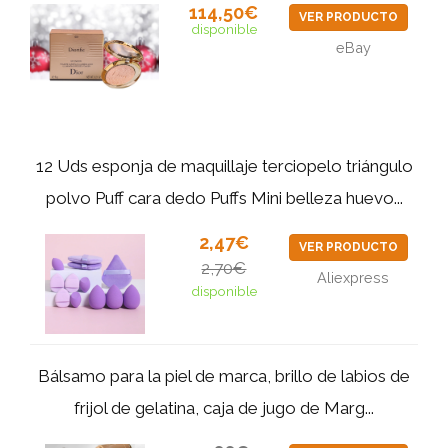
114,50€
VER PRODUCTO
disponible
eBay
12 Uds esponja de maquillaje terciopelo triángulo
polvo Puff cara dedo Puffs Mini belleza huevo...
2,47€
VER PRODUCTO
2,70€
Aliexpress
disponible
Bálsamo para la piel de marca, brillo de labios de
frijol de gelatina, caja de jugo de Marg...