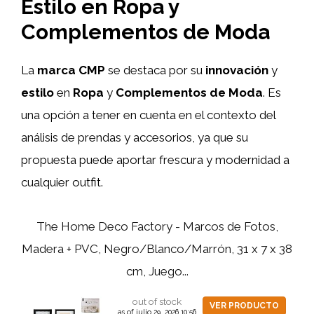
Estilo en Ropa y
Complementos de Moda
La
marca CMP
se destaca por su
innovación
y
estilo
en
Ropa
y
Complementos de Moda
. Es
una opción a tener en cuenta en el contexto del
análisis de prendas y accesorios, ya que su
propuesta puede aportar frescura y modernidad a
cualquier outfit.
The Home Deco Factory - Marcos de Fotos,
Madera + PVC, Negro/Blanco/Marrón, 31 x 7 x 38
cm, Juego...
out of stock
VER PRODUCTO
as of julio 29, 2026 10:56