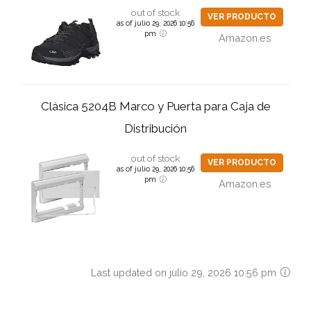
out of stock
VER PRODUCTO
as of julio 29, 2026 10:56
pm
Amazon.es
Clásica 5204B Marco y Puerta para Caja de
Distribución
out of stock
VER PRODUCTO
as of julio 29, 2026 10:56
pm
Amazon.es
Last updated on julio 29, 2026 10:56 pm