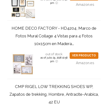
pm
Amazon.es
HOME DECO FACTORY - HD4204, Marco de
Fotos Mural Collage 4 Vistas para 4 Fotos
10x15cm en Madera...
out of stock
VER PRODUCTO
as of julio 29, 2026 10:56
pm
Amazon.es
CMP RIGEL LOW TREKKING SHOES WP,
Zapatos de trekking, Hombre, Antracite-Arabica,
42 EU