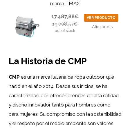
marca TMAX
17.487,88€
VER PRODUCTO
19.008,57€
Aliexpress
out of stock
La Historia de
CMP
CMP
es una marca italiana de ropa outdoor que
nació en el año 2014. Desde sus inicios, se ha
caracterizado por ofrecer prendas de alta calidad
y diseño innovador tanto para hombres como
para mujeres. Su compromiso con la sostenibilidad
y el respeto por el medio ambiente son valores