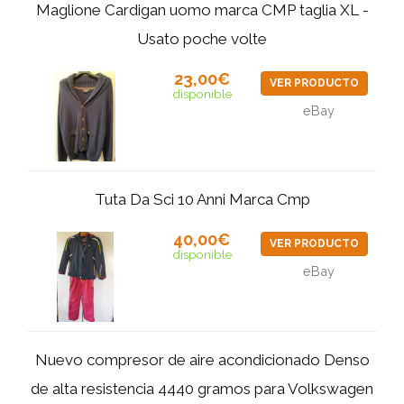
Maglione Cardigan uomo marca CMP taglia XL -
Usato poche volte
23,00€
VER PRODUCTO
disponible
eBay
Tuta Da Sci 10 Anni Marca Cmp
40,00€
VER PRODUCTO
disponible
eBay
Nuevo compresor de aire acondicionado Denso
de alta resistencia 4440 gramos para Volkswagen