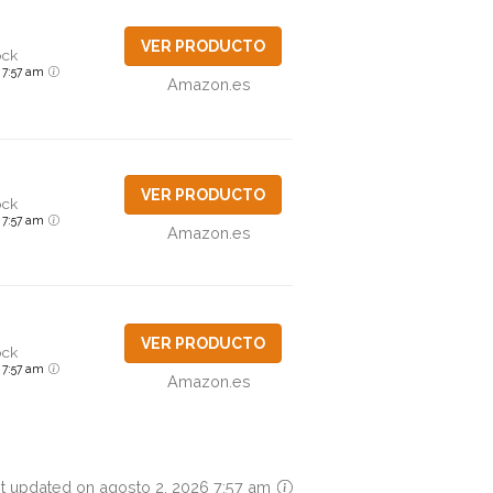
VER PRODUCTO
ock
6 7:57 am
Amazon.es
VER PRODUCTO
ock
6 7:57 am
Amazon.es
VER PRODUCTO
ock
6 7:57 am
Amazon.es
t updated on agosto 2, 2026 7:57 am