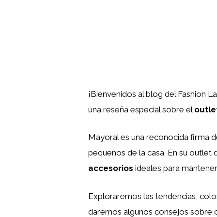
¡Bienvenidos al blog del Fashion L
una reseña especial sobre el
outle
Mayoral es una reconocida firma de
pequeños de la casa. En su outlet
accesorios
ideales para mantener 
Exploraremos las tendencias, color
daremos algunos consejos sobre có