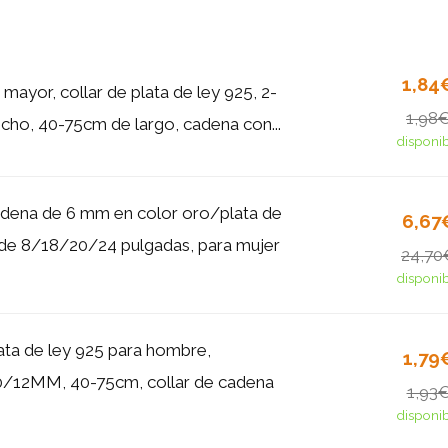
1,84
 mayor, collar de plata de ley 925, 2-
1,98
ho, 40-75cm de largo, cadena con...
disponi
adena de 6 mm en color oro/plata de
6,67
, de 8/18/20/24 pulgadas, para mujer
24,70
disponi
lata de ley 925 para hombre,
1,79
/12MM, 40-75cm, collar de cadena
1,93
disponi