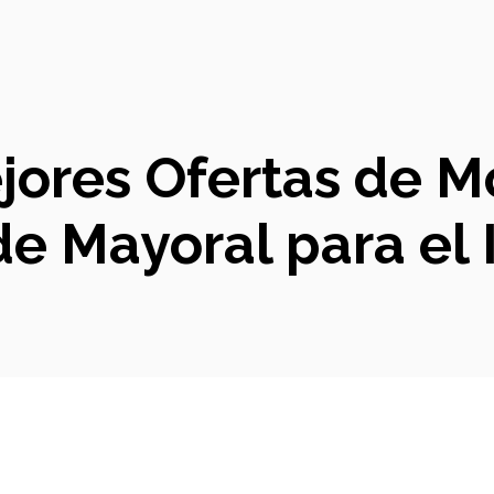
ores Ofertas de Mo
de Mayoral para el 