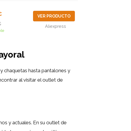
€
VER PRODUCTO
€
Aliexpress
ble
ayoral
y chaquetas hasta pantalones y
ntrar al visitar el outlet de
os y actuales. En su outlet de