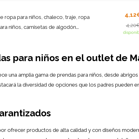
4,12
 ropa para niños, chaleco, traje, ropa
4,20
ara niños, camisetas de algodón...
disponi
s para niños en el outlet de M
ce una amplia gama de prendas para niños, desde abrigos 
tacará la diversidad de opciones que los padres pueden enco
garantizados
por ofrecer productos de alta calidad y con diseños modern