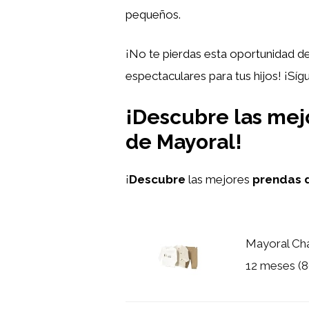
pequeños.
¡No te pierdas esta oportunidad de
espectaculares para tus hijos! ¡Sí
¡Descubre las mejo
de Mayoral!
¡
Descubre
las mejores
prendas d
Mayoral Cha
12 meses (