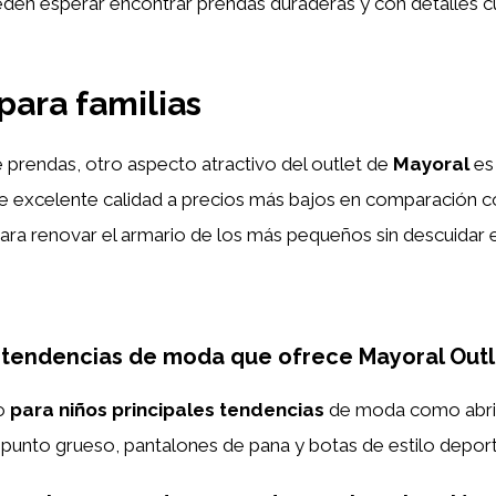
pueden esperar encontrar prendas duraderas y con detalles c
para familias
 prendas, otro aspecto atractivo del outlet de
Mayoral
es 
de excelente calidad a precios más bajos en comparación c
ara renovar el armario de los más pequeños sin descuidar el
s tendencias de moda que ofrece Mayoral Outle
no
para niños
principales tendencias
de moda como abri
punto grueso, pantalones de pana y botas de estilo deport