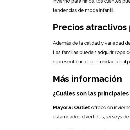
invierno para niños, los clientes 
tendencias de moda infantil.
Precios atractivos 
Además de la calidad y variedad de
Las familias pueden adquirir ropa 
representa una oportunidad ideal p
Más información
¿Cuáles son las principale
Mayoral Outlet
ofrece en invier
estampados divertidos, jerseys de 