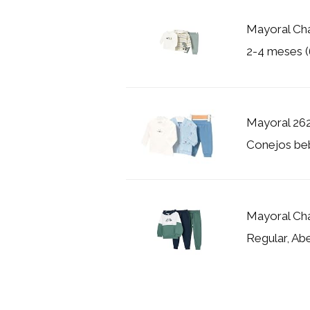
Mayoral Cha
2-4 meses 
Mayoral 262
Conejos beb
Mayoral Cha
Regular, Ab