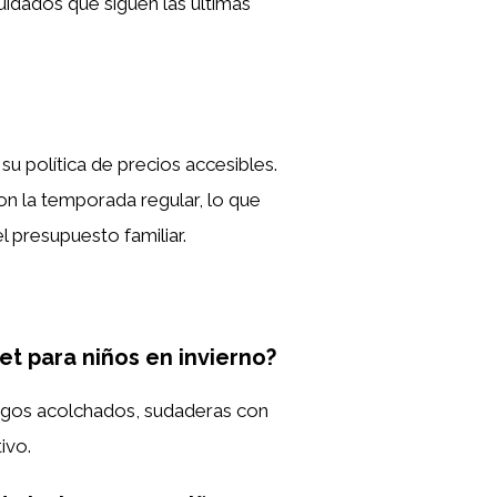
uidados que siguen las últimas
su política de precios accesibles.
on la temporada regular, lo que
 presupuesto familiar.
t para niños en invierno?
gos acolchados, sudaderas con
ivo.