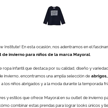
aw Institute! En esta ocasión, nos adentramos en el fascina
t de invierno para niños de la marca Mayoral
.
 ropa infantil que destaca por su calidad, diseño y varied
 de invierno, encontramos una amplia selección de
abrigos,
a los niños abrigados y a la moda durante la temporada frí
es y estilos que ofrece Mayoral en su outlet de invierno p
mo combinar estas prendas para lograr looks únicos y ll