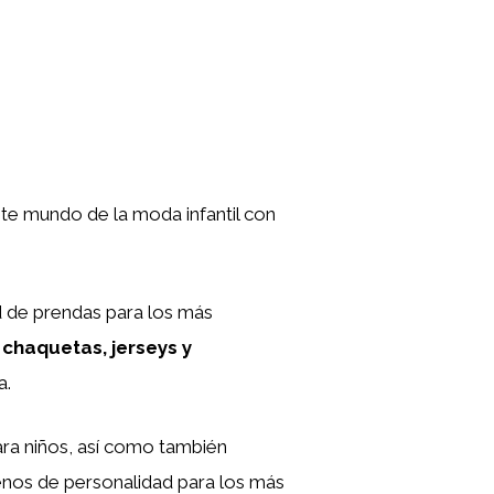
nte mundo de la moda infantil con
ad de prendas para los más
 chaquetas, jerseys y
a.
ara niños, así como también
enos de personalidad para los más