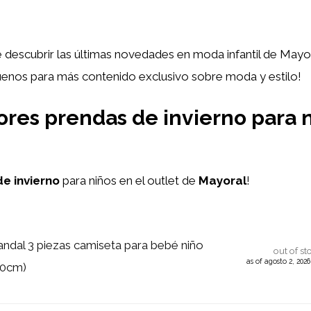
 descubrir las últimas novedades en moda infantil de Mayora
guenos para más contenido exclusivo sobre moda y estilo!
res prendas de invierno para n
e invierno
para niños en el outlet de
Mayoral
!
ndal 3 piezas camiseta para bebé niño
out of st
as of agosto 2, 202
80cm)