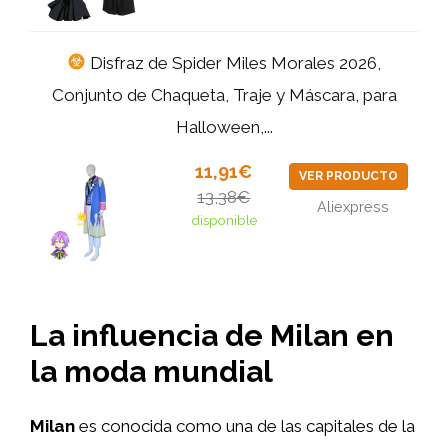
Disfraz de Spider Miles Morales 2026,
Conjunto de Chaqueta, Traje y Máscara, para
Halloween,...
11,91€
VER PRODUCTO
13,38€
Aliexpress
disponible
La influencia de Milan en
la moda mundial
Milan
es conocida como una de las capitales de la