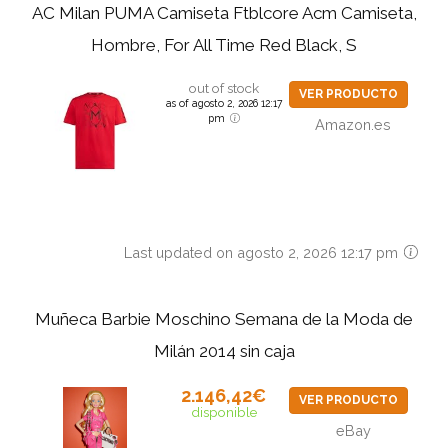
AC Milan PUMA Camiseta Ftblcore Acm Camiseta,
Hombre, For All Time Red Black, S
out of stock
VER PRODUCTO
as of agosto 2, 2026 12:17
pm
Amazon.es
Last updated on agosto 2, 2026 12:17 pm
Muñeca Barbie Moschino Semana de la Moda de
Milán 2014 sin caja
2.146,42€
VER PRODUCTO
disponible
eBay