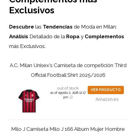
Exclusivos
Descubre
las
Tendencias
de Moda en Milán:
Análisis
Detallado de la
Ropa
y
Complementos
más Exclusivos.
A.C. Milan Unisex's Camiseta de competición Third
Official Football Shirt 2025/2026
out of stock
VER PRODUCTO
as of agosto 2, 2026 12:17
pm
Amazon.es
Milo J Camiseta Milo J 166 Album Mujer Hombre