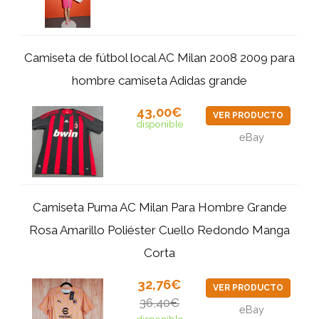
Camiseta de fútbol local AC Milan 2008 2009 para
hombre camiseta Adidas grande
43,00€
VER PRODUCTO
disponible
eBay
Camiseta Puma AC Milan Para Hombre Grande
Rosa Amarillo Poliéster Cuello Redondo Manga
Corta
32,76€
VER PRODUCTO
36,40€
eBay
disponible