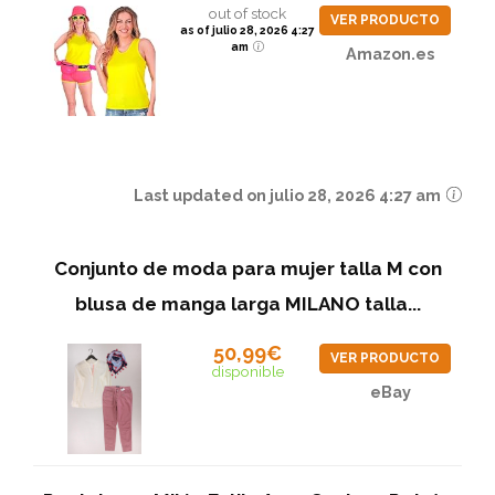
out of stock
VER PRODUCTO
as of julio 28, 2026 4:27
am
Amazon.es
Last updated on julio 28, 2026 4:27 am
Conjunto de moda para mujer talla M con
blusa de manga larga MILANO talla...
50,99€
VER PRODUCTO
disponible
eBay