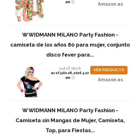
am
Amazon.es
W WIDMANN MILANO Party Fashion -
camiseta de los años 80 para mujer, conjunto
disco fever para...
out of stock
VER PRODUCTO
as of julio 28, 2026 4:27
am
Amazon.es
W WIDMANN MILANO Party Fashion -
Camiseta sin Mangas de Mujer, Camiseta,
Top, para Fiestas...