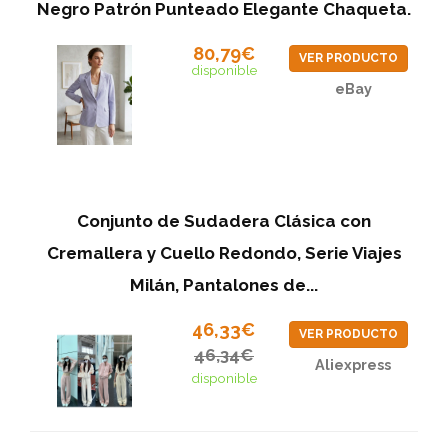
Negro Patrón Punteado Elegante Chaqueta.
80,79€
VER PRODUCTO
disponible
eBay
Conjunto de Sudadera Clásica con
Cremallera y Cuello Redondo, Serie Viajes
Milán, Pantalones de...
46,33€
VER PRODUCTO
46,34€
Aliexpress
disponible