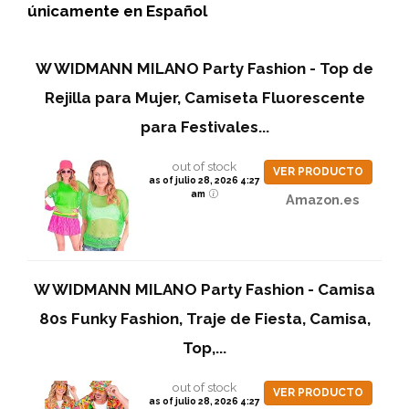
únicamente en Español
W WIDMANN MILANO Party Fashion - Top de
Rejilla para Mujer, Camiseta Fluorescente
para Festivales...
out of stock
VER PRODUCTO
as of julio 28, 2026 4:27
am
Amazon.es
W WIDMANN MILANO Party Fashion - Camisa
80s Funky Fashion, Traje de Fiesta, Camisa,
Top,...
out of stock
VER PRODUCTO
as of julio 28, 2026 4:27