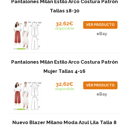
Pantalones Milán Estilo Arco Costura Patrón
Tallas 18-30
32,62€
VER PRODUCTO
disponible
eBay
Pantalones Milán Estilo Arco Costura Patrón
Mujer Tallas 4-16
32,62€
VER PRODUCTO
disponible
eBay
Nuevo Blazer Milano Moda Azul Lila Talla 8