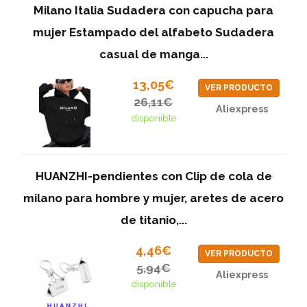
Milano Italia Sudadera con capucha para
mujer Estampado del alfabeto Sudadera
casual de manga...
13,05€
VER PRODUCTO
26,11€
Aliexpress
disponible
HUANZHI-pendientes con Clip de cola de
milano para hombre y mujer, aretes de acero
de titanio,...
4,46€
VER PRODUCTO
5,94€
Aliexpress
disponible