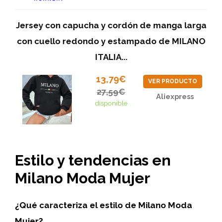
Jersey con capucha y cordón de manga larga
con cuello redondo y estampado de MILANO
ITALIA...
13,79€
VER PRODUCTO
27,59€
Aliexpress
disponible
Estilo y tendencias en
Milano Moda Mujer
¿Qué caracteriza el estilo de Milano Moda
Mujer?