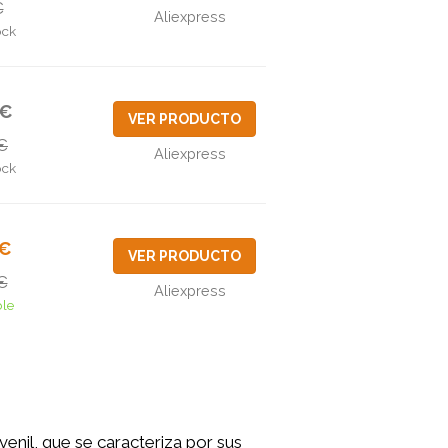
€
Aliexpress
ock
2€
VER PRODUCTO
€
Aliexpress
ock
3€
VER PRODUCTO
€
Aliexpress
ble
venil, que se caracteriza por sus