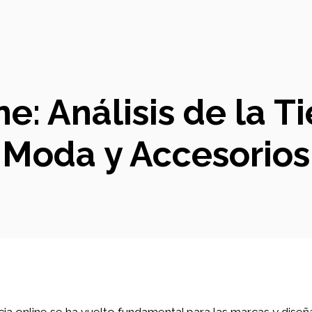
: Análisis de la T
Moda y Accesorios
cia online se ha vuelto fundamental para las marcas y diseñ