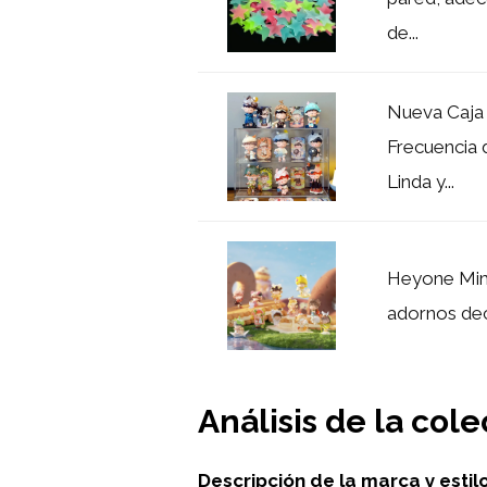
de...
Nueva Caja
Frecuencia 
Linda y...
Heyone Mimi
adornos dec
Análisis de la col
Descripción de la marca y estil