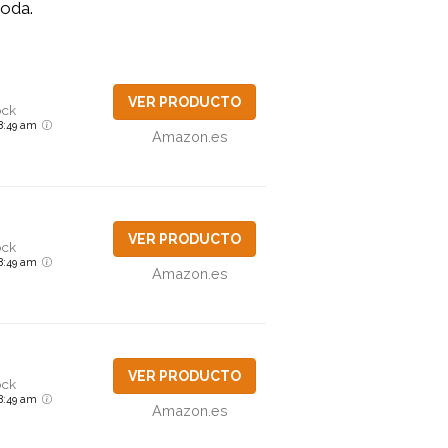
oda.
VER PRODUCTO
ock
6 8:49 am
Amazon.es
VER PRODUCTO
ock
6 8:49 am
Amazon.es
VER PRODUCTO
ock
6 8:49 am
Amazon.es