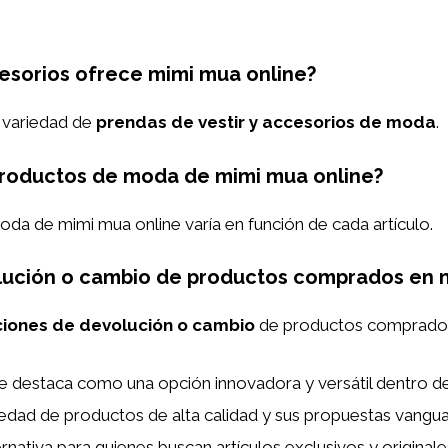
esorios ofrece mimi mua online?
 variedad de
prendas de vestir y accesorios de moda
.
 productos de moda de mimi mua online?
da de mimi mua online varía en función de cada artículo.
lución o cambio de productos comprados en 
ciones de devolución o cambio
de productos comprado
e destaca como una opción innovadora y versátil dentro d
ad de productos de alta calidad y sus propuestas vanguard
nativa para quienes buscan artículos exclusivos y original