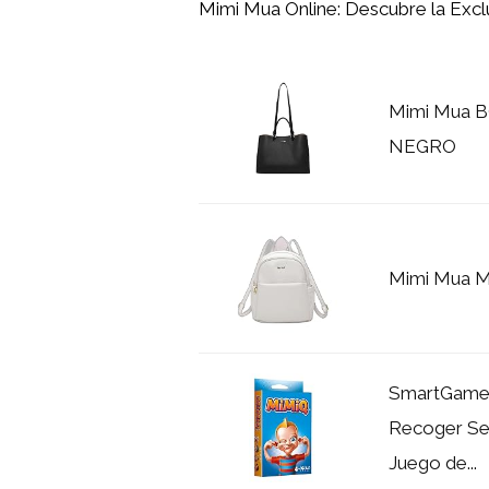
Mimi Mua Online: Descubre la Excl
Mimi Mua
NEGRO
Mimi Mua
SmartGames
Recoger Ser
Juego de...