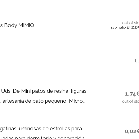
out of st
s Body MiMiQ
as of julio 18, 202
L
Uds. De Mini patos de resina, figuras
1,74
, artesanía de pato pequeño, Micro...
out of st
atinas luminosas de estrellas para
0,02
uadas para dormitorio y decoración