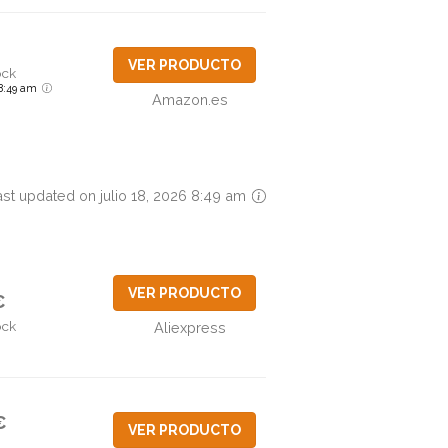
VER PRODUCTO
ock
6 8:49 am
Amazon.es
ast updated on julio 18, 2026 8:49 am
VER PRODUCTO
€
ock
Aliexpress
€
VER PRODUCTO