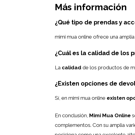
Más información
¿Qué tipo de prendas y acc
mimi mua online ofrece una amplia
¿Cuál es la calidad de los
La
calidad
de los productos de mo
¿Existen opciones de devo
Sí, en mimi mua online
existen op
En conclusión,
Mimi Mua Online
s
complementos. Con su amplia varied
posiciona como una excelente alter