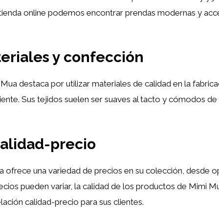
su tienda online podemos encontrar prendas modernas y acc
eriales y confección
 Mua destaca por utilizar materiales de calidad en la fabric
cliente. Sus tejidos suelen ser suaves al tacto y cómodos de
calidad-precio
ca ofrece una variedad de precios en su colección, desde 
cios pueden variar, la calidad de los productos de Mimi Mu
lación calidad-precio para sus clientes.