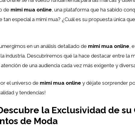
do de
mimi mua online
, una plataforma que ha sabido conq
tan especial a mimi mua? ¿Cuál es su propuesta única que 
sumergimos en un análisis detallado de
mimi mua online
, 
 la industria. Descubriremos qué la hace destacar entre la m
atención de una audiencia cada vez más exigente y diversa
or el universo de
mimi mua online
y déjate sorprender po
calidad y tendencias!
Descubre la Exclusividad de su
ntos de Moda