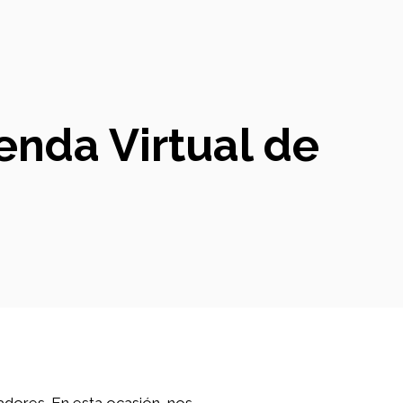
ienda Virtual de
adores. En esta ocasión, nos