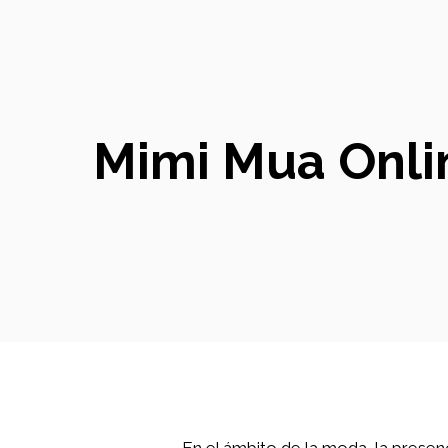
Mimi Mua Online
En el ámbito de la moda, la presen