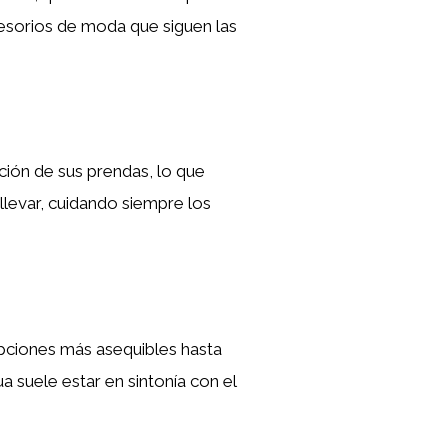
esorios de moda que siguen las
ación de sus prendas, lo que
 llevar, cuidando siempre los
opciones más asequibles hasta
a suele estar en sintonía con el