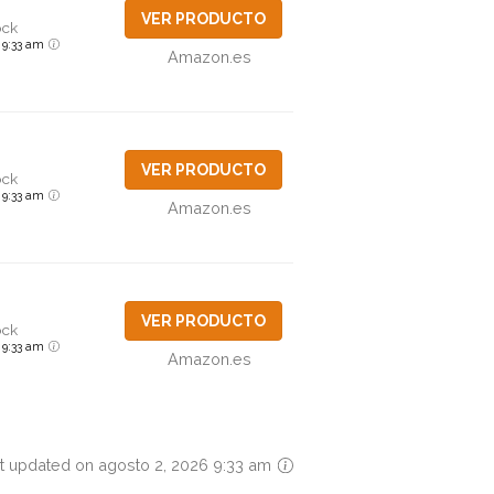
VER PRODUCTO
ock
6 9:33 am
Amazon.es
VER PRODUCTO
ock
6 9:33 am
Amazon.es
VER PRODUCTO
ock
6 9:33 am
Amazon.es
t updated on agosto 2, 2026 9:33 am