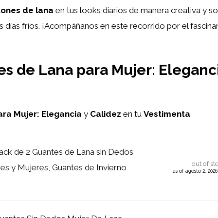
tones de lana
en tus looks diarios de manera creativa y s
os días fríos. ¡Acompáñanos en este recorrido por el fasci
s de Lana para Mujer: Eleganci
ara Mujer:
Elegancia
y
Calidez
en tu
Vestimenta
ck de 2 Guantes de Lana sin Dedos
out of st
s y Mujeres, Guantes de Invierno
as of agosto 2, 202