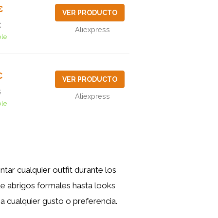
€
VER PRODUCTO
€
Aliexpress
ble
€
VER PRODUCTO
€
Aliexpress
ble
ar cualquier outfit durante los
de abrigos formales hasta looks
a cualquier gusto o preferencia.