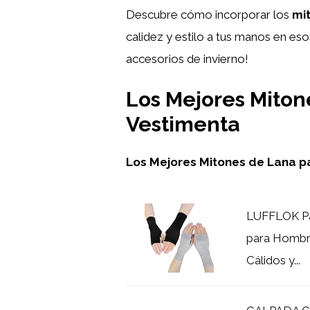
Descubre cómo incorporar los
mi
calidez y estilo a tus manos en es
accesorios de invierno!
Los Mejores Mitone
Vestimenta
Los Mejores Mitones de Lana p
LUFFLOK Pa
para Hombre
Cálidos y...