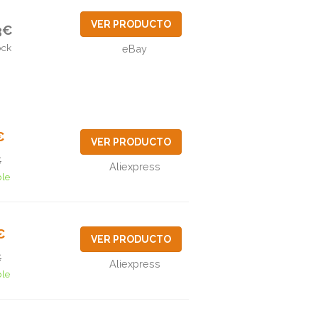
VER PRODUCTO
3€
ock
eBay
€
VER PRODUCTO
€
Aliexpress
ble
€
VER PRODUCTO
€
Aliexpress
ble