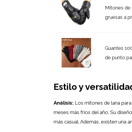
Mitones de 
gruesas a pr
Guantes 100
de punto par
Estilo y versatilida
Análisis:
Los mitones de lana para 
meses más fríos del año. Su diseño
más casual. Además, existen una am