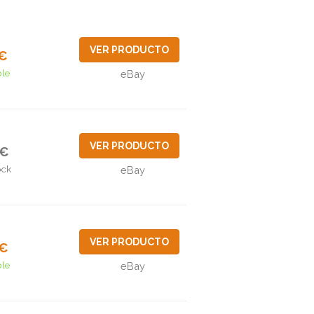
VER PRODUCTO
5€
ble
eBay
VER PRODUCTO
6€
ock
eBay
VER PRODUCTO
7€
ble
eBay