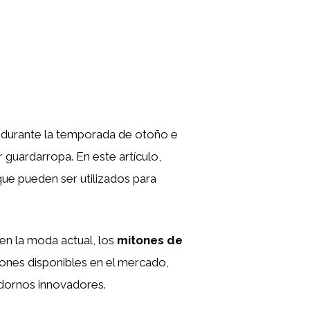
o durante la temporada de otoño e
r guardarropa. En este artículo,
que pueden ser utilizados para
en la moda actual, los
mitones de
ones disponibles en el mercado,
adornos innovadores.