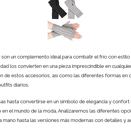
r
son un complemento ideal para combatir el frío con estil
alidad los convierten en una pieza imprescindible en cualquie
ón de estos accesorios, así como las diferentes formas en 
tfits diarios.
as hasta convertirse en un símbolo de elegancia y confort 
 en el mundo de la moda. Analizaremos las diferentes opci
s a mano hasta las versiones más modernas con detalles y 