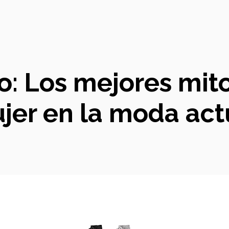
do: Los mejores mit
jer en la moda act