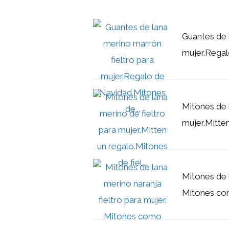
Guantes de 
mujer.Regal
Mitones de 
mujer.Mitten
Mitones de l
Mitones com