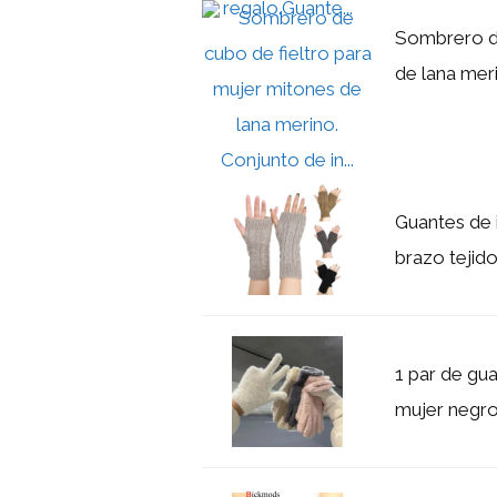
Sombrero de
de lana meri
Guantes de 
brazo tejid
1 par de gua
mujer negro 