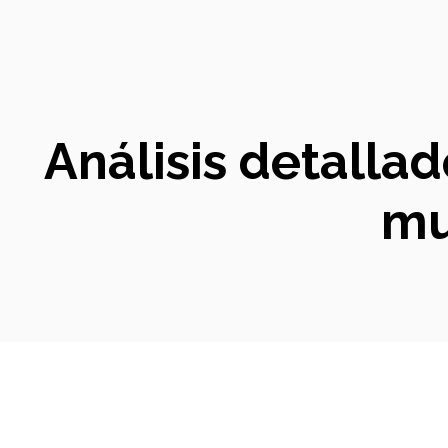
Análisis detalla
mu