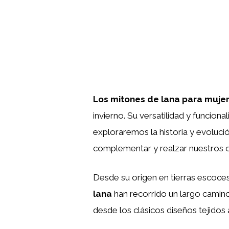
Los mitones de lana para muje
invierno. Su versatilidad y funcion
exploraremos la historia y evoluci
complementar y realzar nuestros ou
Desde su origen en tierras escoces
lana
han recorrido un largo camino
desde los clásicos diseños tejido