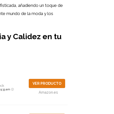
ofisticada, añadiendo un toque de
nante mundo de la moda y los
a y Calidez en tu
VER PRODUCTO
ock
6 9:33 am
Amazon.es