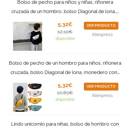
Bolso de pecho para niños y niñas, riñonera
cruzada de un hombro, bolso Diagonal de lona,...
5,32€
VER PRODUCTO
12,10€
Aliexpress
disponible
Bolso de pecho de un hombro para niños, riñonera
cruzada, bolso Diagonal de lona, monedero con...
5,32€
VER PRODUCTO
10,85€
Aliexpress
disponible
Lindo unicornio para niñas, bolso de hombro con