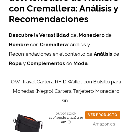
con Cremallera: Análisis y
Recomendaciones
Descubre
la
Versatilidad
del
Monedero
de
Hombre
con
Cremallera
: Análisis y
Recomendaciones en el contexto de
Análisis
de
Ropa
y
Complementos
de
Moda
.
OW-Travel Cartera RFID Wallet con Bolsillo para
Monedas (Negro) Cartera Tarjetero Monedero
sin...
out of stock
VER PRODUCTO
as of agosto 4, 2026 2:40
am
Amazon.es