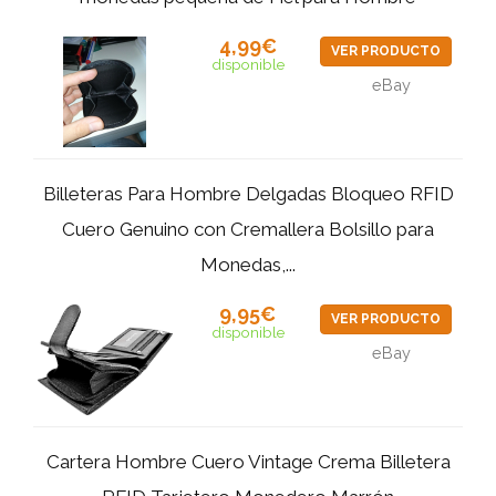
4,99€
VER PRODUCTO
disponible
eBay
Billeteras Para Hombre Delgadas Bloqueo RFID
Cuero Genuino con Cremallera Bolsillo para
Monedas,...
9,95€
VER PRODUCTO
disponible
eBay
Cartera Hombre Cuero Vintage Crema Billetera