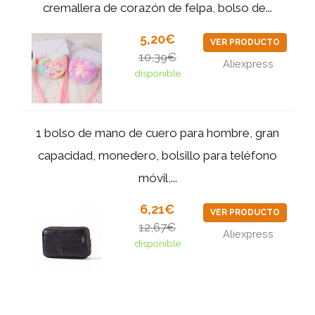
cremallera de corazón de felpa, bolso de...
5,20€
VER PRODUCTO
10,39€
Aliexpress
disponible
1 bolso de mano de cuero para hombre, gran
capacidad, monedero, bolsillo para teléfono
móvil,...
6,21€
VER PRODUCTO
12,67€
Aliexpress
disponible