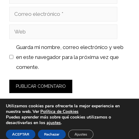
Correo
electrónico
Web
Guarda mi nombre, correo electrónico y web
en este navegador para la próxima vez que
comente.
Utilizamos cookies para ofrecerte la mejor experiencia en
nuestra web. Ver
Política de Cookies
Puedes aprender más sobre qué cookies utilizamos o
desactivarlas en los
ajustes
.
© 2026 fashionlawinstitute.es -
Política de Privacidad y
Aviso Legal
-
Política de cookies
ACEPTAR
Rechazar
Ajustes