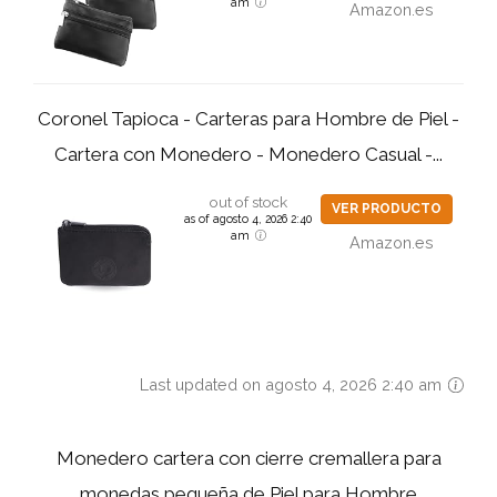
am
Amazon.es
Coronel Tapioca - Carteras para Hombre de Piel -
Cartera con Monedero - Monedero Casual -...
out of stock
VER PRODUCTO
as of agosto 4, 2026 2:40
am
Amazon.es
Last updated on agosto 4, 2026 2:40 am
Monedero cartera con cierre cremallera para
monedas pequeña de Piel para Hombre