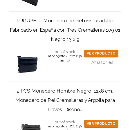
LUGUPELL Monedero de Piel unisex adulto
Fabricado en España con Tres Cremalleras 109 01
Negro 13 x 9
out of stock
VER PRODUCTO
as of agosto 4, 2026 2:40
am
Amazon.es
2 PCS Monedero Hombre Negro, 11x8 cm,
Monedero de Piel Cremalleras y Argolla para
Llaves, Diseño...
out of stock
VER PRODUCTO
as of agosto 4, 2026 2:40