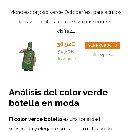
Mono esponjoso verde Octoberfest para adultos,
disfraz de botella de cerveza para hombre,
disfraz...
38,92€
VER PRODUCTO
59,87€
Aliexpress
disponible
Análisis del color verde
botella en moda
El
color verde botella
es una tonalidad
sofisticada y elegante que aporta un toque de