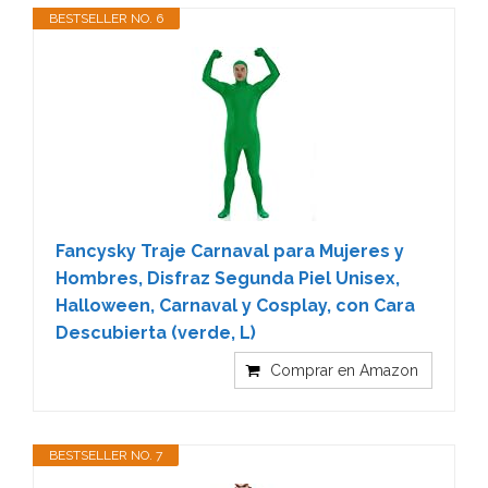
BESTSELLER NO. 6
Fancysky Traje Carnaval para Mujeres y
Hombres, Disfraz Segunda Piel Unisex,
Halloween, Carnaval y Cosplay, con Cara
Descubierta (verde, L)
Comprar en Amazon
BESTSELLER NO. 7