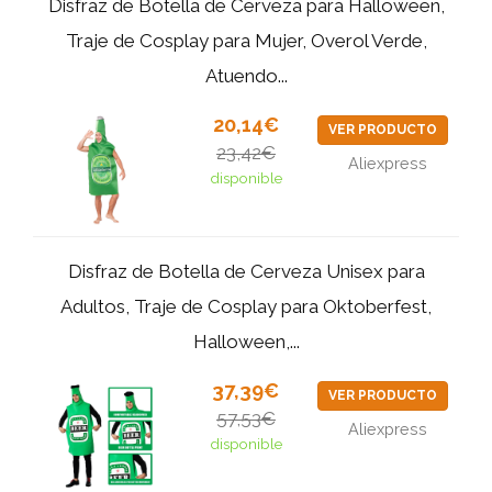
Disfraz de Botella de Cerveza para Halloween,
Traje de Cosplay para Mujer, Overol Verde,
Atuendo...
20,14€
VER PRODUCTO
23,42€
Aliexpress
disponible
Disfraz de Botella de Cerveza Unisex para
Adultos, Traje de Cosplay para Oktoberfest,
Halloween,...
37,39€
VER PRODUCTO
57,53€
Aliexpress
disponible