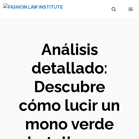
Saltar
M
al
contenido
Análisis
detallado:
Descubre
cómo lucir un
mono verde