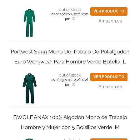
out of stock
VER PRODUCTO
as of agosto 2, 2026 10:26
pm
Amazon.es
Portwest S999 Mono De Trabajo De Polialgodón
Euro Workwear Para Hombre Verde Botella, L
out of stock
VER PRODUCTO
as of agosto 2, 2026 10:26
pm
Amazon.es
BWOLF ANAX 100% Algodón Mono de Trabajo
Hombre y Mujer con 5 Bolsillos Verde, M