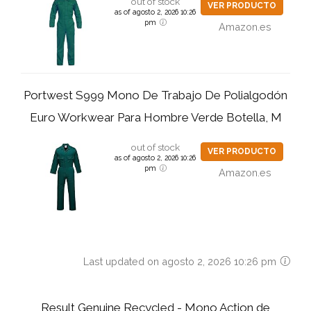
out of stock
VER PRODUCTO
as of agosto 2, 2026 10:26
pm
Amazon.es
Portwest S999 Mono De Trabajo De Polialgodón
Euro Workwear Para Hombre Verde Botella, M
out of stock
VER PRODUCTO
as of agosto 2, 2026 10:26
pm
Amazon.es
Last updated on agosto 2, 2026 10:26 pm
Result Genuine Recycled - Mono Action de