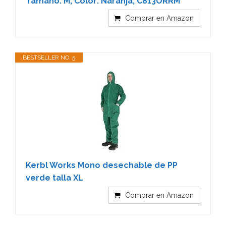
Tamaño: M, Color: Naranja, C813ORRM
Comprar en Amazon
BESTSELLER NO. 5
Kerbl Works Mono desechable de PP
verde talla XL
Comprar en Amazon