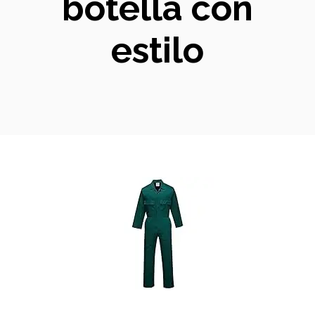
botella con
estilo