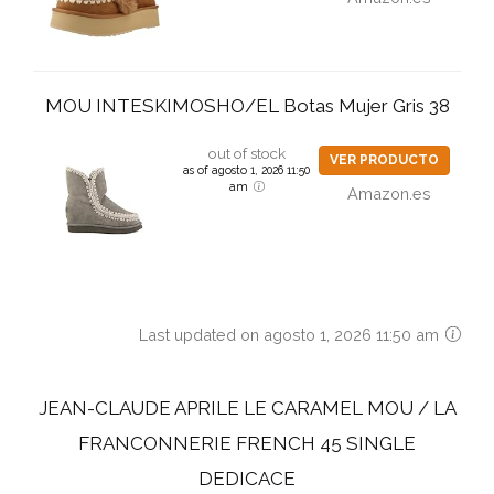
MOU INTESKIMOSHO/EL Botas Mujer Gris 38
out of stock
VER PRODUCTO
as of agosto 1, 2026 11:50
am
Amazon.es
Last updated on agosto 1, 2026 11:50 am
JEAN-CLAUDE APRILE LE CARAMEL MOU / LA
FRANCONNERIE FRENCH 45 SINGLE
DEDICACE