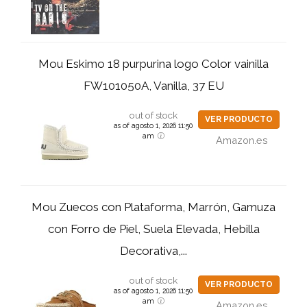
Mou Eskimo 18 purpurina logo Color vainilla
FW101050A, Vanilla, 37 EU
out of stock
VER PRODUCTO
as of agosto 1, 2026 11:50
am
Amazon.es
Mou Zuecos con Plataforma, Marrón, Gamuza
con Forro de Piel, Suela Elevada, Hebilla
Decorativa,...
out of stock
VER PRODUCTO
as of agosto 1, 2026 11:50
am
Amazon.es