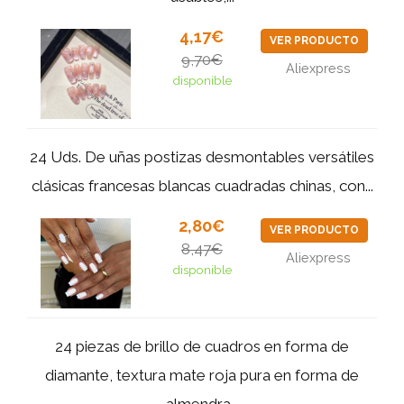
4,17€
VER PRODUCTO
9,70€
Aliexpress
disponible
24 Uds. De uñas postizas desmontables versátiles
clásicas francesas blancas cuadradas chinas, con...
2,80€
VER PRODUCTO
8,47€
Aliexpress
disponible
24 piezas de brillo de cuadros en forma de
diamante, textura mate roja pura en forma de
almendra...