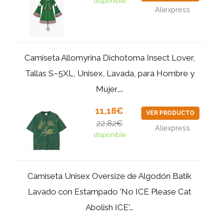
disponible
Aliexpress
Camiseta Allomyrina Dichotoma Insect Lover,
Tallas S~5XL, Unisex, Lavada, para Hombre y
Mujer,...
11,18€
VER PRODUCTO
22,82€
Aliexpress
disponible
Camiseta Unisex Oversize de Algodón Batik
Lavado con Estampado 'No ICE Please Cat
Abolish ICE'...