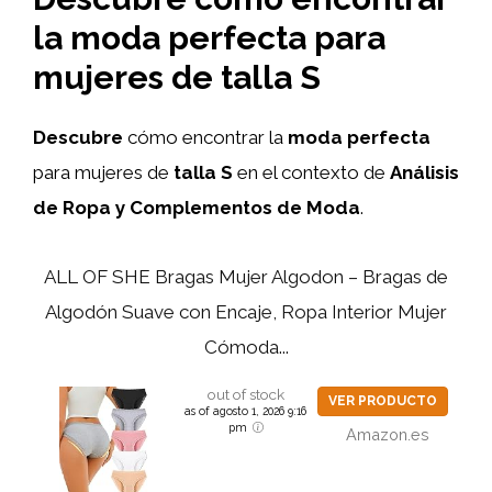
la moda perfecta para
mujeres de talla S
Descubre
cómo encontrar la
moda perfecta
para mujeres de
talla S
en el contexto de
Análisis
de Ropa y Complementos de Moda
.
ALL OF SHE Bragas Mujer Algodon – Bragas de
Algodón Suave con Encaje, Ropa Interior Mujer
Cómoda...
out of stock
VER PRODUCTO
as of agosto 1, 2026 9:16
pm
Amazon.es