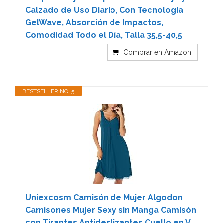
Calzado de Uso Diario, Con Tecnología
GelWave, Absorción de Impactos,
Comodidad Todo el Día, Talla 35,5-40,5
Comprar en Amazon
BESTSELLER NO. 5
Uniexcosm Camisón de Mujer Algodon
Camisones Mujer Sexy sin Manga Camisón
con Tirantes Antideslizantes Cuello en V