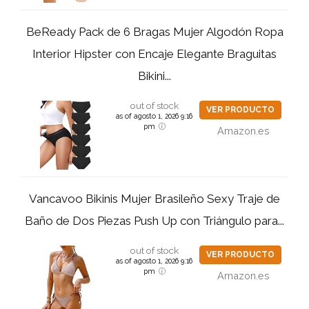
BeReady Pack de 6 Bragas Mujer Algodón Ropa
Interior Hipster con Encaje Elegante Braguitas
Bikini...
out of stock
VER PRODUCTO
as of agosto 1, 2026 9:16
pm
Amazon.es
Vancavoo Bikinis Mujer Brasileño Sexy Traje de
Baño de Dos Piezas Push Up con Triángulo para...
out of stock
VER PRODUCTO
as of agosto 1, 2026 9:16
pm
Amazon.es