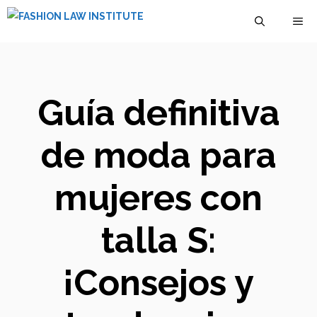
Saltar
M
al
contenido
Guía definitiva
de moda para
mujeres con
talla S:
¡Consejos y