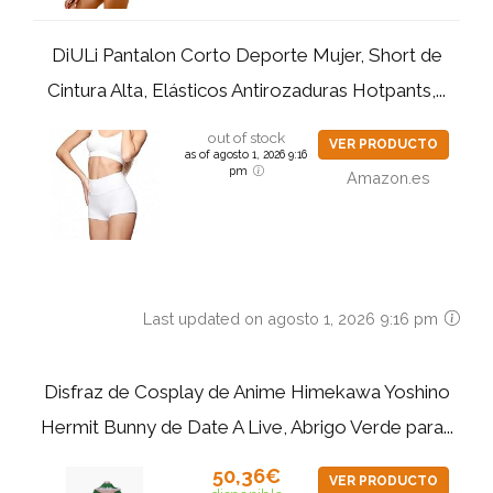
DiULi Pantalon Corto Deporte Mujer, Short de
Cintura Alta, Elásticos Antirozaduras Hotpants,...
out of stock
VER PRODUCTO
as of agosto 1, 2026 9:16
pm
Amazon.es
Last updated on agosto 1, 2026 9:16 pm
Disfraz de Cosplay de Anime Himekawa Yoshino
Hermit Bunny de Date A Live, Abrigo Verde para...
50,36€
VER PRODUCTO