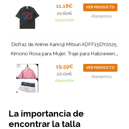
11,18€
VER PRODUCTO
22,82€
Aliexpress
disponible
Disfraz de Anime Kanroji Mitsuri ADFF15DY2025,
Kimono Rosa para Mujer, Traje para Halloween,...
19,59€
VER PRODUCTO
22,01€
Aliexpress
disponible
La importancia de
encontrar la talla