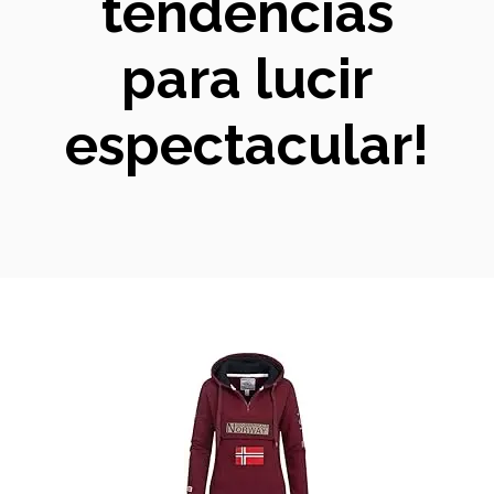
tendencias
para lucir
espectacular!