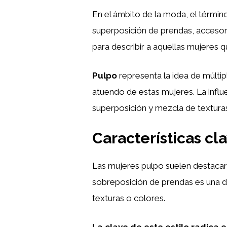
En el ámbito de la moda, el término
superposición de prendas, accesor
para describir a aquellas mujeres 
Pulpo
representa la idea de múltip
atuendo de estas mujeres. La infl
superposición y mezcla de texturas
Características c
Las mujeres pulpo suelen destacar 
sobreposición de prendas es una de
texturas o colores.