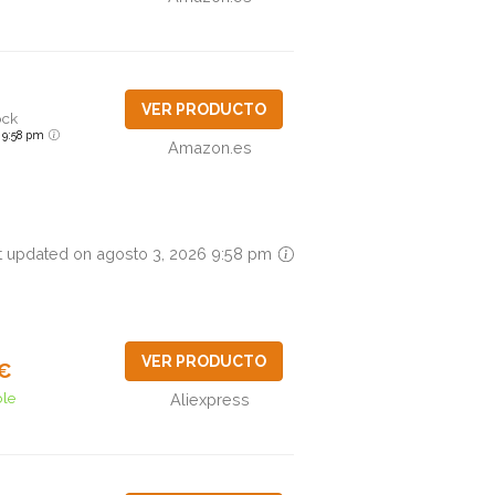
VER PRODUCTO
ock
6 9:58 pm
Amazon.es
t updated on agosto 3, 2026 9:58 pm
VER PRODUCTO
5€
ble
Aliexpress