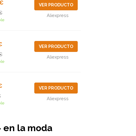
6€
VER PRODUCTO
€
Aliexpress
ble
€
VER PRODUCTO
€
Aliexpress
ble
€
VER PRODUCTO
€
Aliexpress
ble
» en la moda