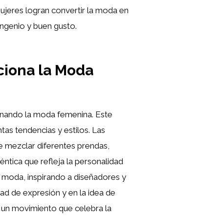
mujeres logran convertir la moda en
ngenio y buen gusto.
uciona la Moda
ionando la moda femenina. Este
ntas tendencias y estilos. Las
e mezclar diferentes prendas,
éntica que refleja la personalidad
a moda, inspirando a diseñadores y
tad de expresión y en la idea de
s un movimiento que celebra la