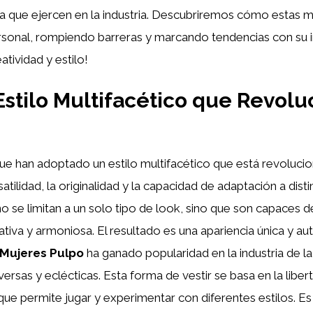
ncia que ejercen en la industria. Descubriremos cómo estas 
rsonal, rompiendo barreras y marcando tendencias con su i
tividad y estilo!
Estilo Multifacético que Revol
ue han adoptado un estilo multifacético que está revoluc
tilidad, la originalidad y la capacidad de adaptación a disti
 se limitan a un solo tipo de look, sino que son capaces d
iva y armoniosa. El resultado es una apariencia única y aut
Mujeres Pulpo
ha ganado popularidad en la industria de l
rsas y eclécticas. Esta forma de vestir se basa en la liber
ue permite jugar y experimentar con diferentes estilos. E