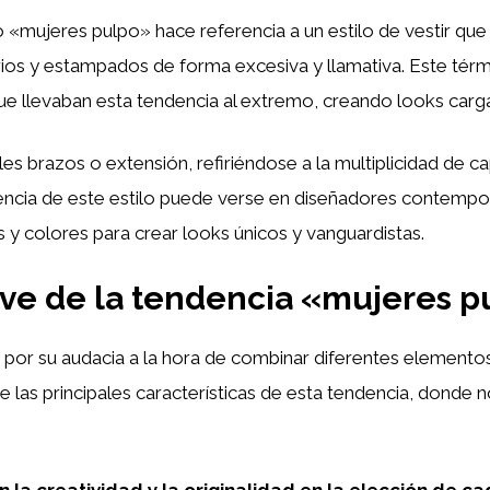
 «mujeres pulpo» hace referencia a un estilo de vestir que 
ios y estampados de forma excesiva y llamativa. Este térm
que llevaban esta tendencia al extremo, creando looks car
les brazos o extensión, refiriéndose a la multiplicidad d
uencia de este estilo puede verse en diseñadores contemp
 y colores para crear looks únicos y vanguardistas.
lave de la tendencia «mujeres 
por su audacia a la hora de combinar diferentes elementos
 las principales características de esta tendencia, donde n