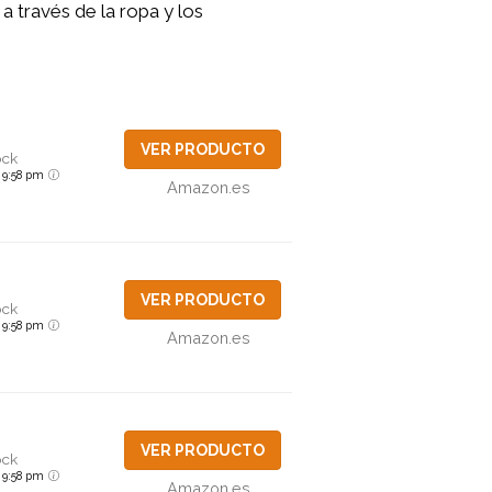
a través de la ropa y los
VER PRODUCTO
ock
6 9:58 pm
Amazon.es
VER PRODUCTO
ock
6 9:58 pm
Amazon.es
VER PRODUCTO
ock
6 9:58 pm
Amazon.es