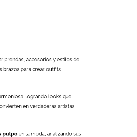
r prendas, accesorios y estilos de
os brazos para crear outfits
 armoniosa, logrando looks que
onvierten en verdaderas artistas
s pulpo
en la moda, analizando sus