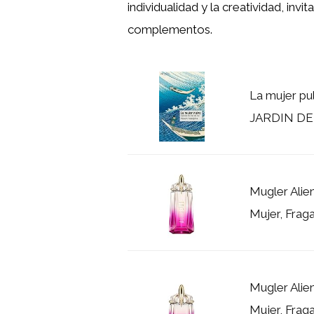
individualidad y la creatividad, in
complementos.
La mujer pu
JARDIN DE
Mugler Alie
Mujer, Fraga
Mugler Alie
Mujer, Fraga