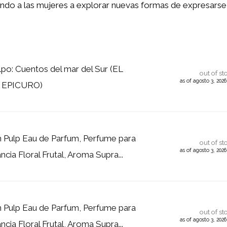
vitando a las mujeres a explorar nuevas formas de expresarse 
lpo: Cuentos del mar del Sur (EL
out of st
as of agosto 3, 202
 EPICURO)
n Pulp Eau de Parfum, Perfume para
out of st
as of agosto 3, 202
ncia Floral Frutal, Aroma Supra...
n Pulp Eau de Parfum, Perfume para
out of st
as of agosto 3, 202
ncia Floral Frutal, Aroma Supra...