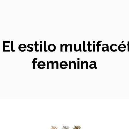
El estilo multifac
femenina