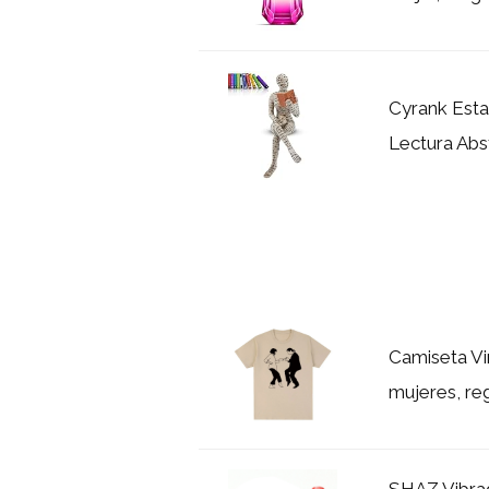
Cyrank Esta
Lectura Abst
Camiseta Vi
mujeres, reg
SHAZ Vibra