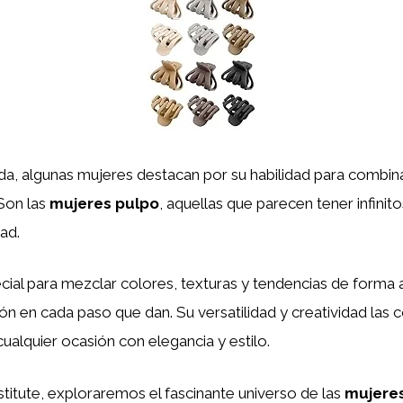
a, algunas mujeres destacan por su habilidad para combina
Son las
mujeres pulpo
, aquellas que parecen tener infinit
ad.
ial para mezclar colores, texturas y tendencias de forma
n en cada paso que dan. Su versatilidad y creatividad las c
cualquier ocasión con elegancia y estilo.
stitute, exploraremos el fascinante universo de las
mujere