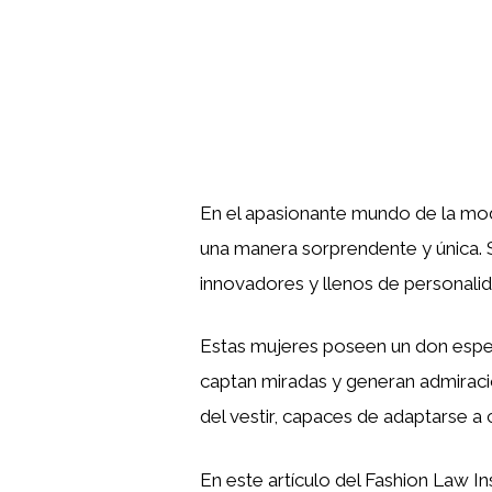
En el apasionante mundo de la mod
una manera sorprendente y única. 
innovadores y llenos de personalid
Estas mujeres poseen un don espec
captan miradas y generan admiració
del vestir, capaces de adaptarse a 
En este artículo del Fashion Law In