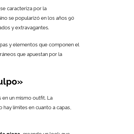
se caracteriza por la
ino se popularizó en los años 90
gados y extravagantes.
e capas y elementos que componen el
oráneos que apuestan por la
pulpo»
 en un mismo outfit. La
o hay límites en cuanto a capas,