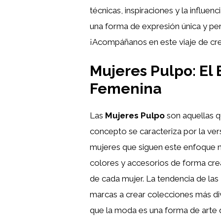
técnicas, inspiraciones y la influe
una forma de expresión única y pe
¡Acompáñanos en este viaje de crea
Mujeres Pulpo: El 
Femenina
Las
Mujeres Pulpo
son aquellas q
concepto se caracteriza por la versa
mujeres que siguen este enfoque no
colores y accesorios de forma creat
de cada mujer. La tendencia de las
marcas a crear colecciones más dive
que la moda es una forma de arte q