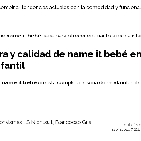
ombinar tendencias actuales con la comodidad y funciona
que
name it bebé
tiene para ofrecer en cuanto a moda infan
ra y calidad de name it bebé e
fantil
e
name it bebé
en esta completa reseña de moda infantil e
vismas LS Nightsuit, Blancocap Gris,
out of st
as of agosto 7, 202