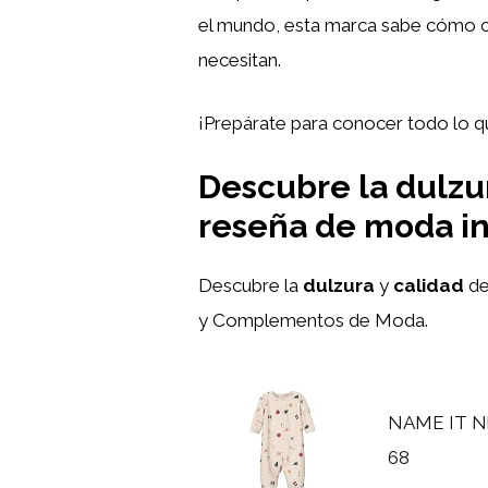
el mundo, esta marca sabe cómo c
necesitan.
¡Prepárate para conocer todo lo 
Descubre la dulzu
reseña de moda in
Descubre la
dulzura
y
calidad
d
y Complementos de Moda.
NAME IT Nbn
68