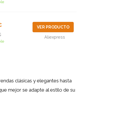
ble
€
VER PRODUCTO
€
Aliexpress
ble
endas clásicas y elegantes hasta
ue mejor se adapte al estilo de su