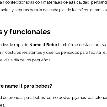
án confeccionadas con materiales de alta calidad, pensand
irables y seguras para la delicada piel de los niños, garan
s y funcionales
tiva, la ropa de
Name It Bebé
también se destaca por su 
rir, costuras resistentes y diseños pensados para facilitar 
el día a día de los pequeños.
ce name it para bebés?
d de prendas para bebés, como bodys, pijamas, pantalones
es.