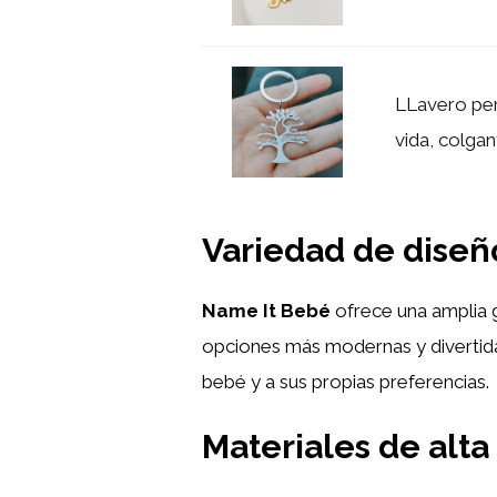
LLavero per
vida, colgan
Variedad de diseño
Name It Bebé
ofrece una amplia 
opciones más modernas y divertidas
bebé y a sus propias preferencias.
Materiales de alta