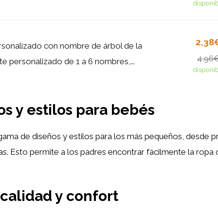
disponi
2,38
sonalizado con nombre de árbol de la
4,96
te personalizado de 1 a 6 nombres,...
disponi
s y estilos para bebés
gama de diseños y estilos para los más pequeños, desde pr
. Esto permite a los padres encontrar fácilmente la ropa q
 calidad y confort