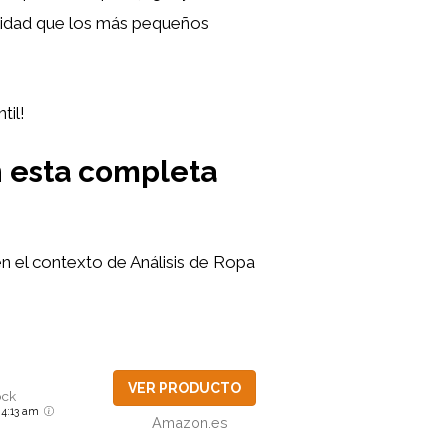
lidad que los más pequeños
til!
n esta completa
n el contexto de Análisis de Ropa
VER PRODUCTO
ock
6 4:13 am
Amazon.es