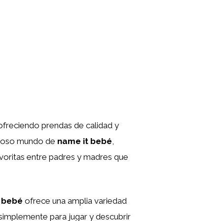
 ofreciendo prendas de calidad y
illoso mundo de
name it bebé
,
avoritas entre padres y madres que
 bebé
ofrece una amplia variedad
 simplemente para jugar y descubrir