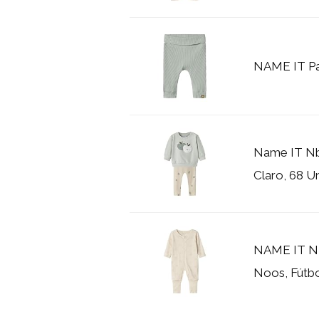
NAME IT Pan
Name IT Nb
Claro, 68 U
NAME IT N
Noos, Fútbo