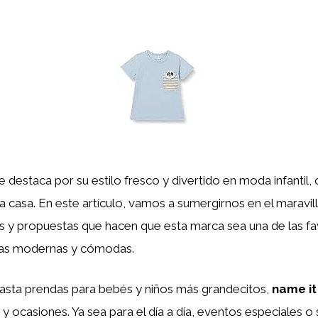
 destaca por su estilo fresco y divertido en moda infantil,
a casa. En este artículo, vamos a sumergirnos en el marav
os y propuestas que hacen que esta marca sea una de las f
ndas modernas y cómodas.
hasta prendas para bebés y niños más grandecitos,
name it
y ocasiones. Ya sea para el día a día, eventos especiales o