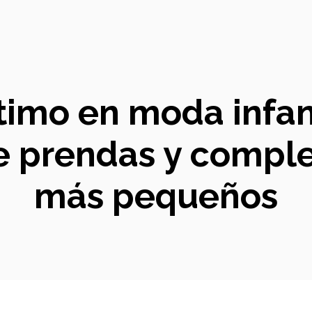
timo en moda infan
de prendas y compl
más pequeños