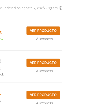
st updated on agosto 7, 2026 4:13 am
VER PRODUCTO
€
ble
Aliexpress
€
VER PRODUCTO
€
Aliexpress
ock
€
VER PRODUCTO
€
Aliexpress