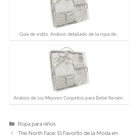
Guía de estilo: Análisis detallado de la ropa de…
Análisis de los Mejores Conjuntos para Bebé Recién…
Categorías
Ropa para niños
The North Face: El Favorito de la Moda en