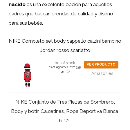
nacido
es una excelente opción para aquellos
padres que buscan prendas de calidad y diseño
para sus bebés.
NIKE Completo set body cappello calzini bambino
Jordan rosso scarlatto
out of stock
VER PRODUCTO
as of agosto 7, 2026 3:57
pm
Amazon.es
NIKE Conjunto de Tres Piezas de Sombrero,
Body y botín Calcetines, Ropa Deportiva Blanca,
6-12...