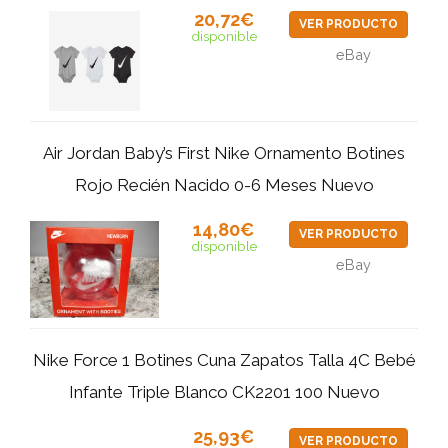
20,72€
VER PRODUCTO
disponible
eBay
Air Jordan Baby’s First Nike Ornamento Botines
Rojo Recién Nacido 0-6 Meses Nuevo
14,80€
VER PRODUCTO
disponible
eBay
Nike Force 1 Botines Cuna Zapatos Talla 4C Bebé
Infante Triple Blanco CK2201 100 Nuevo
25,93€
VER PRODUCTO