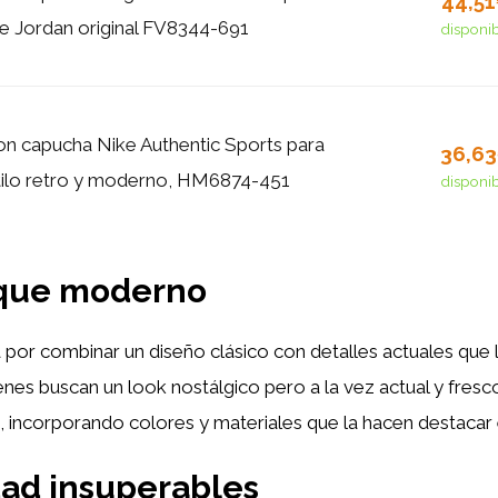
44,5
 Jordan original FV8344-691
disponi
n capucha Nike Authentic Sports para
36,6
tilo retro y moderno, HM6874-451
disponi
toque moderno
 por combinar un diseño clásico con detalles actuales que 
enes buscan un look nostálgico pero a la vez actual y fresc
 incorporando colores y materiales que la hacen destacar e
ad insuperables