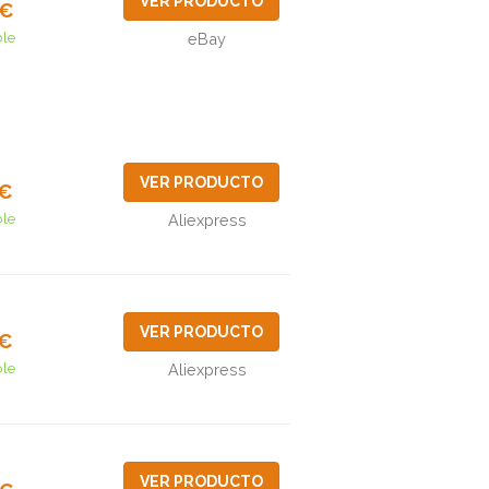
VER PRODUCTO
0€
ble
eBay
VER PRODUCTO
4€
ble
Aliexpress
VER PRODUCTO
8€
ble
Aliexpress
VER PRODUCTO