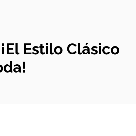
¡El Estilo Clásico
oda!