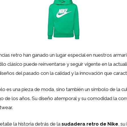
cias retro han ganado un lugar especial en nuestros armar
ilo clásico puede reinventarse y seguir vigente en la actua
 diseños del pasado con la calidad y la innovación que caract
lo es una pieza de moda, sino también un símbolo de la cul
go de los años. Su diseño atemporal y su comodidad la con
twear.
talle la historia detrás de la
sudadera retro de Nike
, su