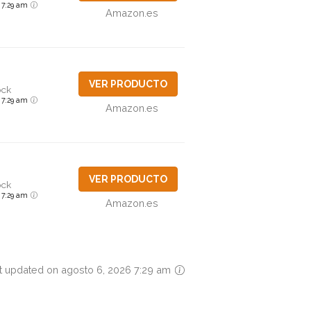
6 7:29 am
Amazon.es
VER PRODUCTO
ock
6 7:29 am
Amazon.es
VER PRODUCTO
ock
6 7:29 am
Amazon.es
t updated on agosto 6, 2026 7:29 am