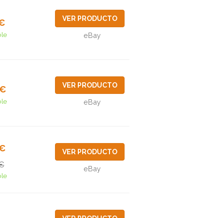
VER PRODUCTO
5€
ble
eBay
VER PRODUCTO
9€
ble
eBay
2€
VER PRODUCTO
€
eBay
ble