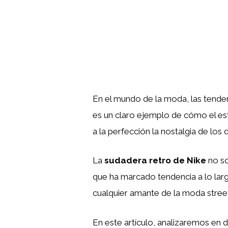
En el mundo de la moda, las tenden
es un claro ejemplo de cómo el est
a la perfección la nostalgia de los
La
sudadera retro de Nike
no so
que ha marcado tendencia a lo lar
cualquier amante de la moda stree
En este artículo, analizaremos en de