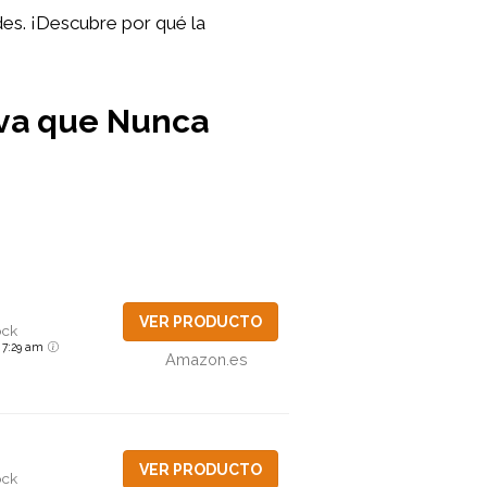
es. ¡Descubre por qué la
iva que Nunca
VER PRODUCTO
ock
6 7:29 am
Amazon.es
VER PRODUCTO
ock