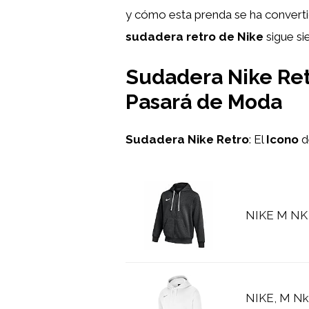
y cómo esta prenda se ha converti
sudadera retro de Nike
sigue si
Sudadera Nike Ret
Pasará de Moda
Sudadera Nike Retro
: El
Icono
d
NIKE M NK 
NIKE, M Nk 