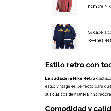
hombre Nike
Sudadera co
jóvenes, es
Estilo retro con 
La sudadera Nike Retro
destaca
estilo vintage es perfecto para qui
sus clásicos de manera innovadora,
Comodidad y calid