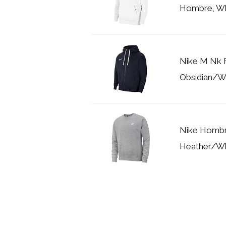
Hombre, Wh
Nike M Nk F
Obsidian/W
Nike Hombre
Heather/Wh