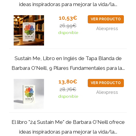
ideas inspiradoras para mejorar la vida/la...
10,53€
VER PRODUCTO
26,99€
Aliexpress
disponible
Sustain Me, Libro en Inglés de Tapa Blanda de
Barbara O'Neill, 9 Pilares Fundamentales para la...
13,80€
VER PRODUCTO
28,76€
Aliexpress
disponible
El libro "24 Sustain Me" de Barbara O'Neill ofrece
ideas inspiradoras para mejorar la vida/la...