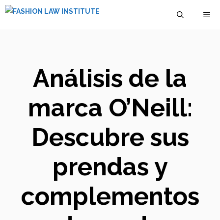
Saltar
M
al
contenido
Análisis de la
marca O’Neill:
Descubre sus
prendas y
complementos