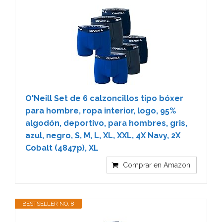
O'Neill Set de 6 calzoncillos tipo bóxer
para hombre, ropa interior, logo, 95%
algodón, deportivo, para hombres, gris,
azul, negro, S, M, L, XL, XXL, 4X Navy, 2X
Cobalt (4847p), XL
Comprar en Amazon
BESTSELLER NO. 8