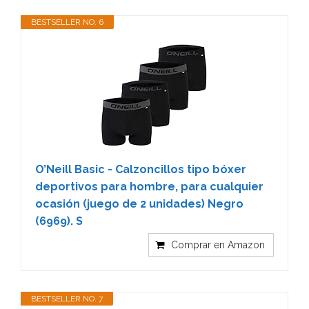
BESTSELLER NO. 6
O’Neill Basic - Calzoncillos tipo bóxer
deportivos para hombre, para cualquier
ocasión (juego de 2 unidades) Negro
(6969). S
Comprar en Amazon
BESTSELLER NO. 7