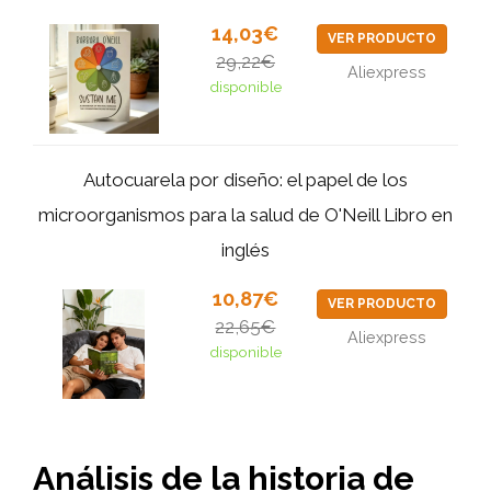
14,03€
VER PRODUCTO
29,22€
Aliexpress
disponible
Autocuarela por diseño: el papel de los
microorganismos para la salud de O'Neill Libro en
inglés
10,87€
VER PRODUCTO
22,65€
Aliexpress
disponible
Análisis de la historia de