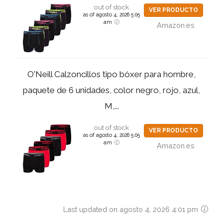
out of stock
VER PRODUCTO
as of agosto 4, 2026 5:05
am
Amazon.es
O'Neill Calzoncillos tipo bóxer para hombre,
paquete de 6 unidades, color negro, rojo, azul,
M,...
out of stock
VER PRODUCTO
as of agosto 4, 2026 5:05
am
Amazon.es
Last updated on agosto 4, 2026 4:01 pm