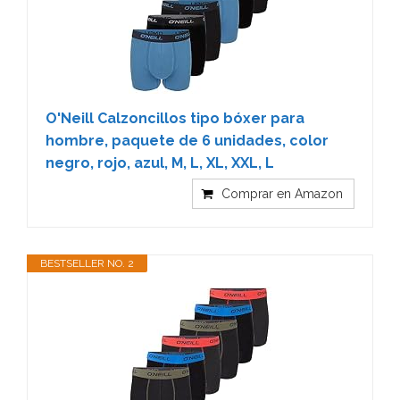
O'Neill Calzoncillos tipo bóxer para
hombre, paquete de 6 unidades, color
negro, rojo, azul, M, L, XL, XXL, L
Comprar en Amazon
BESTSELLER NO. 2