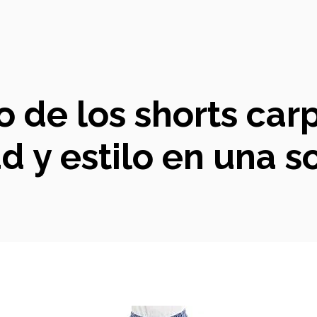
o de los shorts ca
 y estilo en una s