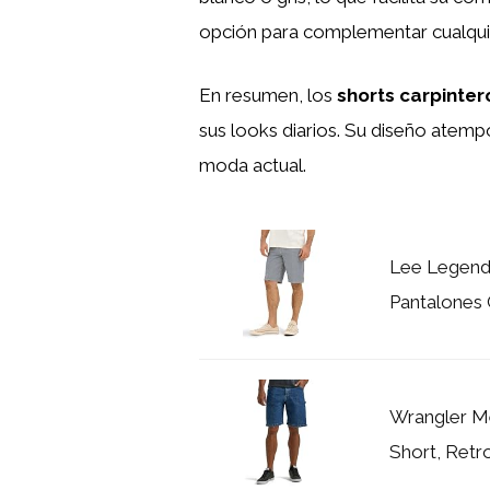
opción para complementar cualqui
En resumen, los
shorts carpinte
sus looks diarios. Su diseño atempo
moda actual.
Lee Legend
Pantalones 
Wrangler Me
Short, Retr