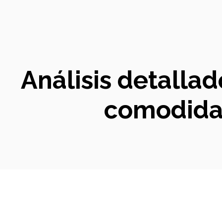
Análisis detallad
comodidad