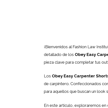
¡Bienvenidos al Fashion Law Instit
detallado de los
Obey Easy Carpe
pieza clave para completar tus out
Los
Obey Easy Carpenter Short
de carpintero. Confeccionados con 
para aquellos que buscan un look st
En este artículo, exploraremos en d