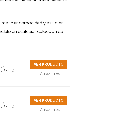
 mezclar comodidad y estilo en
ndible en cualquier colección de
VER PRODUCTO
ock
6 9:18 am
Amazon.es
VER PRODUCTO
ock
6 9:18 am
Amazon.es