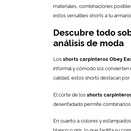
materiales, combinaciones posible
estos versátiles shorts a tu armario 
Descubre todo sob
análisis de moda
Los
shorts carpinteros Obey Ea
informal y cómodo los convierten 
calidad, estos shorts destacan por s
El corte de los
shorts carpintero
desenfadado permite combinarlos c
En cuanto a colores y estampados
blanco o gris, lo que facilita su 