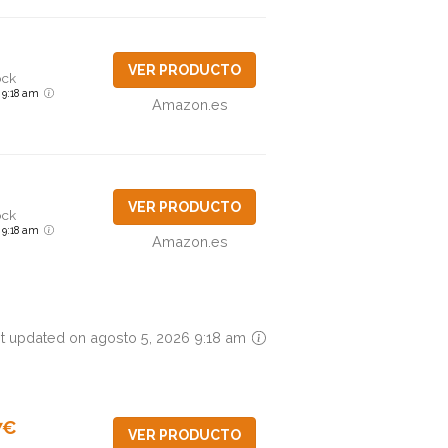
VER PRODUCTO
ock
6 9:18 am
Amazon.es
VER PRODUCTO
ock
6 9:18 am
Amazon.es
t updated on agosto 5, 2026 9:18 am
7€
VER PRODUCTO