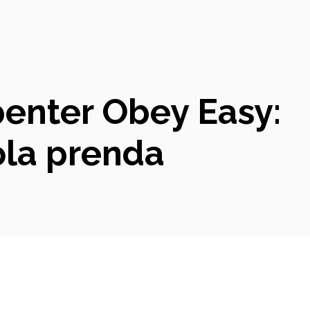
rpenter Obey Easy:
ola prenda