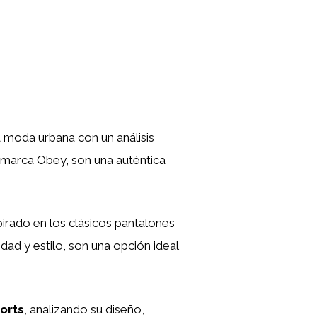
a moda urbana con un análisis
a marca Obey, son una auténtica
pirado en los clásicos pantalones
ad y estilo, son una opción ideal
orts
, analizando su diseño,