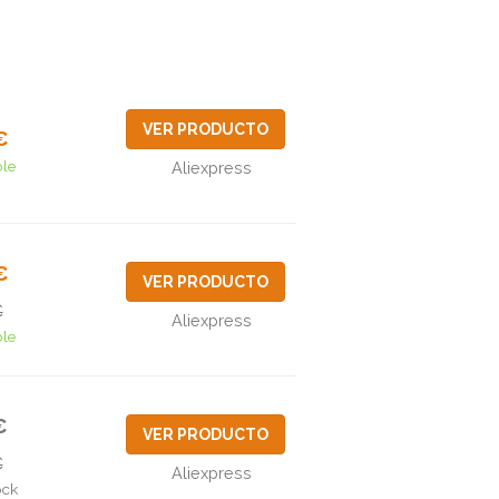
VER PRODUCTO
€
ble
Aliexpress
€
VER PRODUCTO
€
Aliexpress
ble
€
VER PRODUCTO
€
Aliexpress
ock