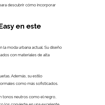
para descubrir cómo incorporar
Easy en este
n la moda urbana actual. Su diseño
ados con materiales de alta
luetas. Además, su estilo
formales como más sofisticados.
n tonos neutros como el negro,
ico los convierte en una excelente