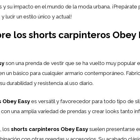
s y su impacto en el mundo de la moda urbana. ¡Prepárate 
y lucir un estilo único y actual!
re los shorts carpinteros Obey 
sy
son una prenda de vestir que se ha vuelto muy popular e
en un básico para cualquier armario contemporáneo. Fabric
u durabilidad y resistencia al uso diario.
s Obey Easy
es versátil y favorecedor para todo tipo de si
on una amplia variedad de prendas y crear looks tanto in
, los
shorts carpinteros Obey Easy
suelen presentarse e
combinación con otras prendas y accesorios. Su acabado clás