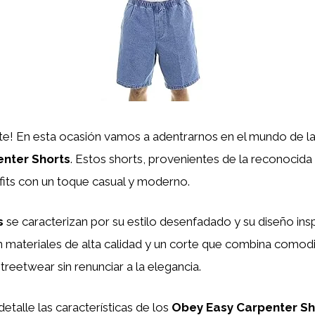
ute! En esta ocasión vamos a adentrarnos en el mundo de l
nter Shorts
. Estos shorts, provenientes de la reconocid
fits con un toque casual y moderno.
s
se caracterizan por su estilo desenfadado y su diseño ins
materiales de alta calidad y un corte que combina comodid
reetwear sin renunciar a la elegancia.
etalle las características de los
Obey Easy Carpenter Sh