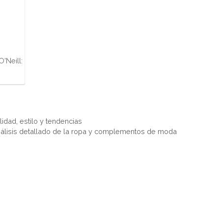
'Neill:
alidad, estilo y tendencias
nálisis detallado de la ropa y complementos de moda