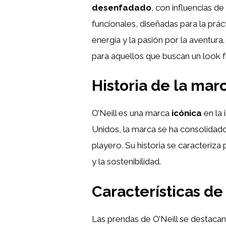
desenfadado
, con influencias d
funcionales, diseñadas para la prác
energía y la pasión por la aventura
para aquellos que buscan un look f
Historia de la marc
O’Neill es una marca
icónica
en la 
Unidos, la marca se ha consolidado
playero. Su historia se caracteriz
y la sostenibilidad.
Características de
Las prendas de O’Neill se destaca