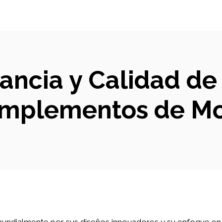
ancia y Calidad de 
mplementos de M
ndialmente por sus diseños innovadores y su enfoque en 