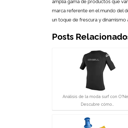
amplia gama de productos que van
marca referente en el mundo del de
un toque de frescura y dinamismo a 
Posts Relacionado
Análisis de la moda surf con O'Nei
Descubre cómo…