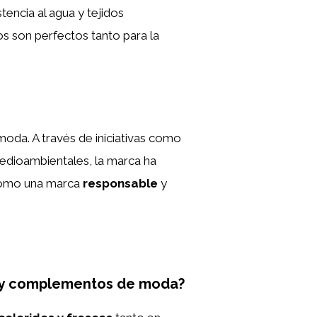
tencia al agua y tejidos
s son perfectos tanto para la
 moda. A través de iniciativas como
 medioambientales, la marca ha
 como una marca
responsable
y
opa y complementos de moda?