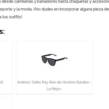
 desde camisetas y bañadores hasta chaquetas y accesori
porte y la moda. ¡No dudes en incorporar alguna pieza de e
tus outfits!
s:
ll:
Análisis: Gafas Ray-Ban de Hombre Baratas -
La Mejor…