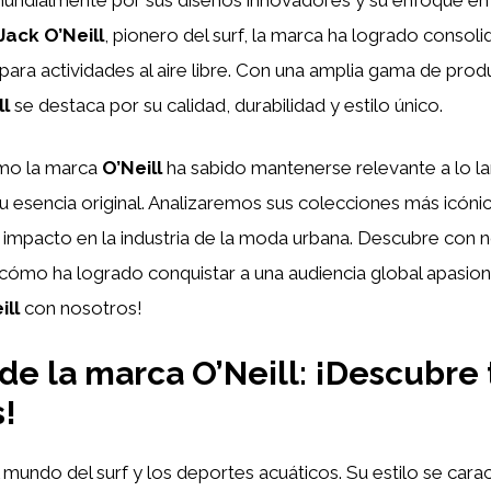
Jack O’Neill
, pionero del surf, la marca ha logrado consol
ara actividades al aire libre. Con una amplia gama de prod
ll
se destaca por su calidad, durabilidad y estilo único.
ómo la marca
O’Neill
ha sabido mantenerse relevante a lo la
u esencia original. Analizaremos sus colecciones más icóni
 impacto en la industria de la moda urbana. Descubre con no
ómo ha logrado conquistar a una audiencia global apasionad
ill
con nosotros!
 de la marca O’Neill: ¡Descubre
s!
 mundo del surf y los deportes acuáticos. Su estilo se cara