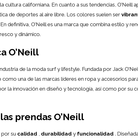
e la cultura californiana. En cuanto a sus tendencias, O’Nei
tica de deportes al aire libre. Los colores suelen ser
vibran
. En definitiva, O’Neill es una marca que combina estilo y re
resco y dinámico.
a O’Neill
industria de la moda surf y lifestyle. Fundada por Jack O’Nei
 como una de las marcas líderes en ropa y accesorios para 
a por la innovación en diseño y tecnología, así como por 
 las prendas O’Neill
n por su
calidad
,
durabilidad
y
funcionalidad
. Diseñad