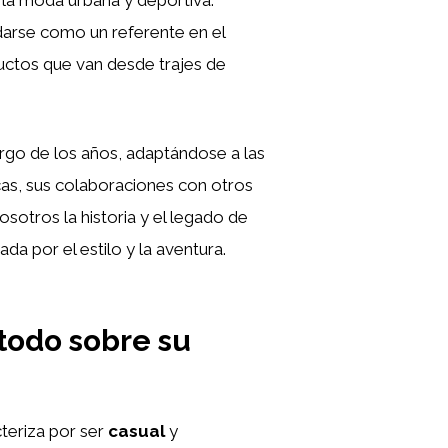
idarse como un referente en el
uctos que van desde trajes de
rgo de los años, adaptándose a las
cas, sus colaboraciones con otros
sotros la historia y el legado de
a por el estilo y la aventura.
 todo sobre su
cteriza por ser
casual
y