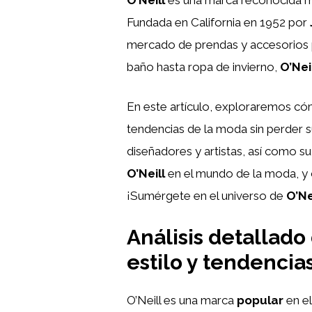
Fundada en California en 1952 por
mercado de prendas y accesorios p
baño hasta ropa de invierno,
O’Nei
En este artículo, exploraremos c
tendencias de la moda sin perder s
diseñadores y artistas, así como su
O’Neill
en el mundo de la moda, y c
¡Sumérgete en el universo de
O’Ne
Análisis detallado
estilo y tendencia
O’Neill es una marca
popular
en el