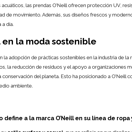
 acuáticos, las prendas O’Neill ofrecen protección UV, resis
ertad de movimiento. Además, sus diseños frescos y moderno
 a día.
l en la moda sostenible
n la adopción de prácticas sostenibles en la industria de la
lados, la reducción de residuos y el apoyo a organizaciones
conservación del planeta. Esto ha posicionado a O’Neill
edio ambiente.
lo define a la marca O’Neill en su línea de r