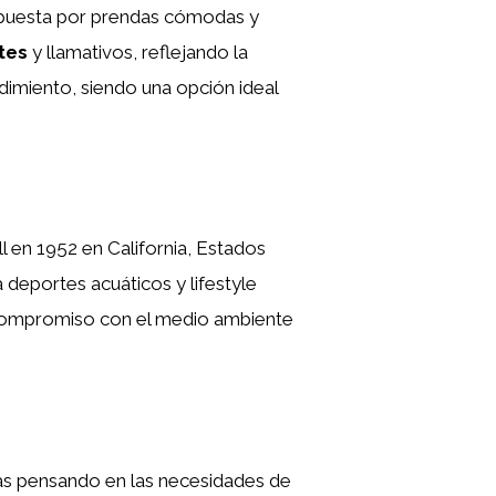
ll apuesta por prendas cómodas y
tes
y llamativos, reflejando la
ndimiento, siendo una opción ideal
ll en 1952 en California, Estados
deportes acuáticos y lifestyle
su compromiso con el medio ambiente
as pensando en las necesidades de