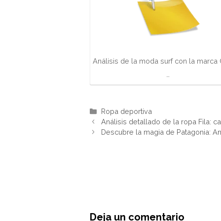
Análisis de la moda surf con la marca O
…
Categorías
Ropa deportiva
Análisis detallado de la ropa Fila: c
Descubre la magia de Patagonia: A
Deja un comentario