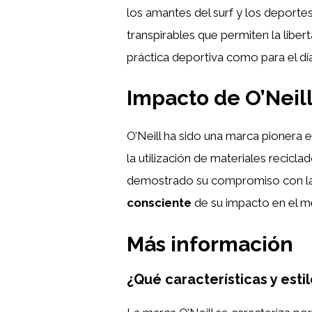
los amantes del surf y los deportes
transpirables que permiten la lib
práctica deportiva como para el día
Impacto de O’Neil
O’Neill ha sido una marca pionera e
la utilización de materiales recic
demostrado su compromiso con la 
consciente
de su impacto en el m
Más información
¿Qué características y esti