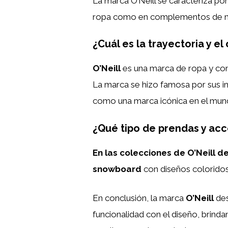
La marca O’Neill se caracteriza po
ropa como en complementos de 
¿Cuál es la trayectoria y el
O’Neill
es una marca de ropa y com
La marca se hizo famosa por sus in
como una marca icónica en el mundo
¿Qué tipo de prendas y acc
En las colecciones de O’Neill 
snowboard
con diseños coloridos
En conclusión, la marca
O’Neill
des
funcionalidad con el diseño, brind