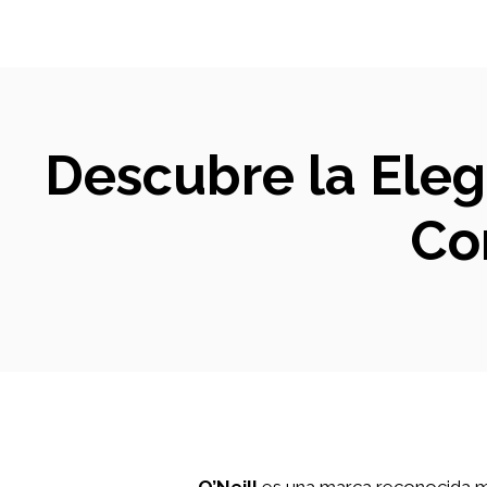
Descubre la Eleg
Co
O’Neill
es una marca reconocida mu