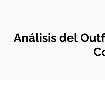
Análisis del Out
C