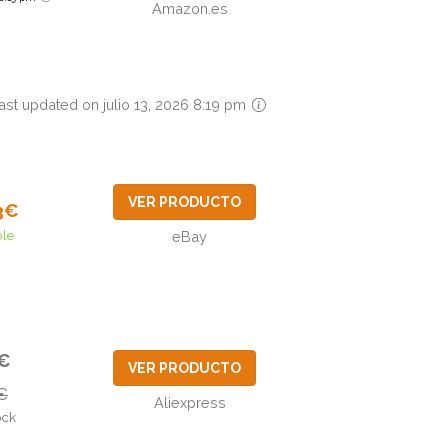
Amazon.es
ast updated on julio 13, 2026 8:19 pm
VER PRODUCTO
3€
ble
eBay
5€
VER PRODUCTO
€
Aliexpress
ock