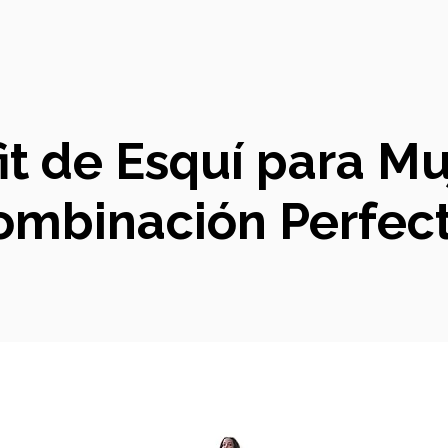
fit de Esquí para Mu
ombinación Perfect