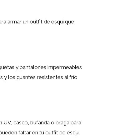
a armar un outfit de esquí que
aquetas y pantalones impermeables
y los guantes resistentes al frío
ión UV, casco, bufanda o braga para
eden faltar en tu outfit de esquí.