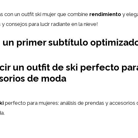
tas con un outfit ski mujer que combine
rendimiento
y elega
 consejos para lucir radiante en la nieve!
s un primer subtítulo optimizado
r un outfit de ski perfecto par
sorios de moda
ki
perfecto para mujeres: análisis de prendas y accesorios 
a.