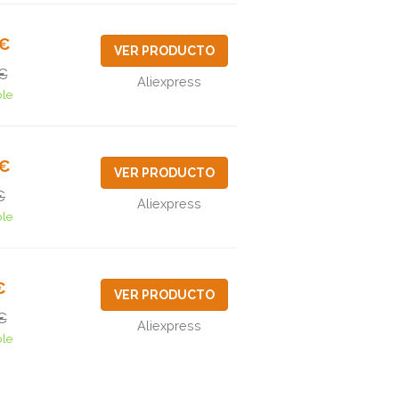
6€
VER PRODUCTO
€
Aliexpress
ble
3€
VER PRODUCTO
€
Aliexpress
ble
€
VER PRODUCTO
€
Aliexpress
ble