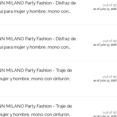
MILANO Party Fashion - Disfraz de
out of st
as of julio 13, 202
quí para mujer y hombre, mono con...
MILANO Party Fashion - Disfraz de
out of st
as of julio 13, 202
quí para mujer y hombre, mono con...
MILANO Party Fashion - Traje de
out of st
mujer y hombre, mono con cinturón,
as of julio 13, 202
MILANO Party Fashion - Traje de
out of st
mujer y hombre, mono con cinturón,
as of julio 13, 202