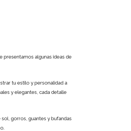
 te presentamos algunas ideas de
rar tu estilo y personalidad a
ales y elegantes, cada detalle
e sol, gorros, guantes y bufandas
o.