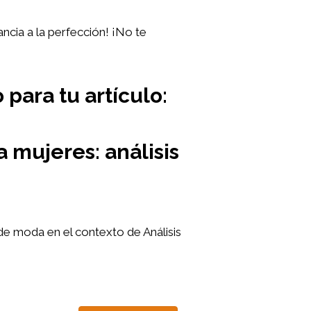
ncia a la perfección! ¡No te
 para tu artículo:
a mujeres: análisis
de moda en el contexto de Análisis