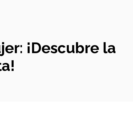
jer: ¡Descubre la
a!