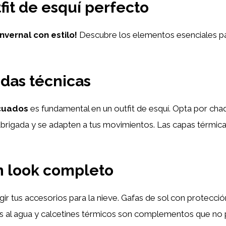
fit de esquí perfecto
vernal con estilo!
Descubre los elementos esenciales par
das técnicas
ecuados
es fundamental en un outfit de esquí. Opta por ch
brigada y se adapten a tus movimientos. Las capas térmicas 
n look completo
egir tus accesorios para la nieve. Gafas de sol con protecc
es al agua y calcetines térmicos son complementos que no pu