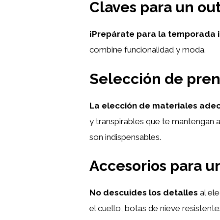
Claves para un out
¡Prepárate para la temporada in
combine funcionalidad y moda.
Selección de pren
La elección de materiales ad
y transpirables que te mantengan a
son indispensables.
Accesorios para u
No descuides los detalles
al el
el cuello, botas de nieve resistent