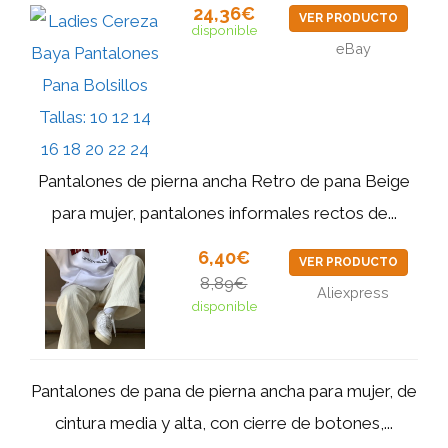
24,36€
VER PRODUCTO
disponible
eBay
Pantalones de pierna ancha Retro de pana Beige
para mujer, pantalones informales rectos de...
6,40€
VER PRODUCTO
8,89€
Aliexpress
disponible
Pantalones de pana de pierna ancha para mujer, de
cintura media y alta, con cierre de botones,...