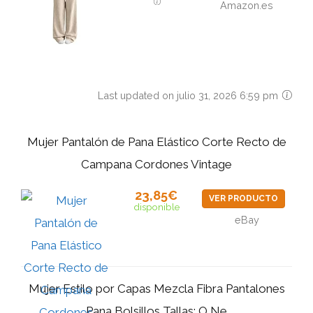
Amazon.es
Last updated on julio 31, 2026 6:59 pm
Mujer Pantalón de Pana Elástico Corte Recto de
Campana Cordones Vintage
23,85€
VER PRODUCTO
disponible
eBay
Mujer Estilo por Capas Mezcla Fibra Pantalones
Pana Bolsillos Tallas: O Ne