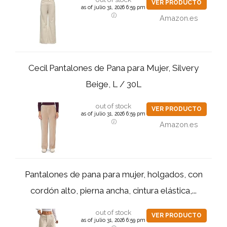
VER PRODUCTO
as of julio 31, 2026 6:59 pm
Amazon.es
Cecil Pantalones de Pana para Mujer, Silvery
Beige, L / 30L
out of stock
VER PRODUCTO
as of julio 31, 2026 6:59 pm
Amazon.es
Pantalones de pana para mujer, holgados, con
cordón alto, pierna ancha, cintura elástica,...
out of stock
VER PRODUCTO
as of julio 31, 2026 6:59 pm