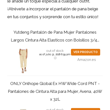
le añade un toque especial a cualquier outfit.
¡Atrévete a incorporar el pantalón de pana beige
en tus conjuntos y sorprende con tu estilo único!
Yutdeng Pantalón de Pana Mujer Pantalones
Largos Cintura Alta Elasticos con Bolsillos 3/4...
out of stock
VER PRODUCTO
as of julio 31, 2026 6:59 pm
Amazon.es
ONLY Onlhope Global Ex HW Wide Cord PNT -
Pantalones de Cintura Alta para Mujer, Avena, 40W
x 32L
out of stock