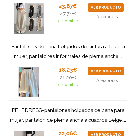
23,87€
VER PRODUCTO
47,74€
Aliexpress
disponible
Pantalones de pana holgados de cintura alta para
mujer, pantalones informales de pierna ancha,...
18,23€
VER PRODUCTO
21,20€
Aliexpress
disponible
PELEDRESS-pantalones holgados de pana para
mujer, pantalón de pierna ancha a cuadros Beige,...
22,06€
VER PRODUCTO