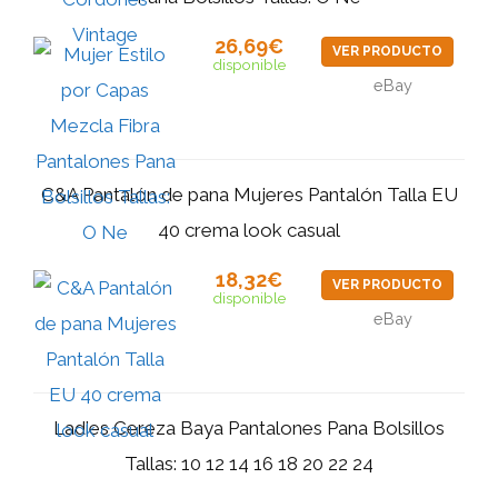
26,69€
VER PRODUCTO
disponible
eBay
C&A Pantalón de pana Mujeres Pantalón Talla EU
40 crema look casual
18,32€
VER PRODUCTO
disponible
eBay
Ladies Cereza Baya Pantalones Pana Bolsillos
Tallas: 10 12 14 16 18 20 22 24