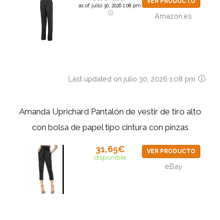
VER PRODUCTO
as of julio 30, 2026 1:08 pm
Amazon.es
Last updated on julio 30, 2026 1:08 pm
Amanda Uprichard Pantalón de vestir de tiro alto
con bolsa de papel tipo cintura con pinzas
31,65€
VER PRODUCTO
disponible
eBay