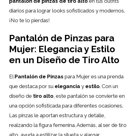
pantalón de pinzas de tiro alto
en tus outfits
diarios para lograr looks sofisticados y modernos.
¡No te lo pierdas!
Pantalón de Pinzas para
Mujer: Elegancia y Estilo
en un Diseño de Tiro Alto
El
Pantalón de Pinzas
para Mujer es una prenda
que destaca por su
elegancia
y
estilo
. Con un
diseño de
tiro alto
, este pantalón se convierte en
una opción sofisticada para diferentes ocasiones.
Las pinzas le aportan estructura y detalle,
realzando la figura femenina. Además, al ser de tiro
alto, ayuda a estilizar la silueta y alargar