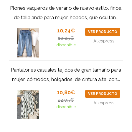
Plones vaqueros de verano de nuevo estilo, finos,
de talla ande para mujer, hoados, que ocultan...
10,24€
VER PRODUCTO
10,25€
Aliexpress
disponible
Pantalones casuales tejidos de gran tamaño para
mujer, cómodos, holgados, de cintura alta, con...
10,80€
VER PRODUCTO
22,05€
Aliexpress
disponible