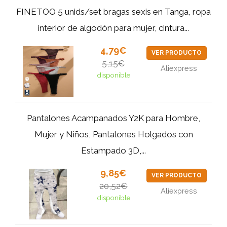
FINETOO 5 unids/set bragas sexis en Tanga, ropa
interior de algodón para mujer, cintura...
4,79€
VER PRODUCTO
5,15€
Aliexpress
disponible
Pantalones Acampanados Y2K para Hombre,
Mujer y Niños, Pantalones Holgados con
Estampado 3D,...
9,85€
VER PRODUCTO
20,52€
Aliexpress
disponible