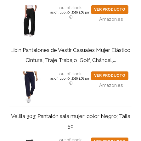
out of stock
VER PRODUCTO
as of julio 30, 2026 1:08 pm
Amazon.es
Libin Pantalones de Vestir Casuales Mujer Elástico
Cintura, Traje Trabajo, Golf, Chándal,...
out of stock
VER PRODUCTO
as of julio 30, 2026 1:08 pm
Amazon.es
Velilla 303; Pantalón sala mujer; color Negro; Talla
50
out of stock