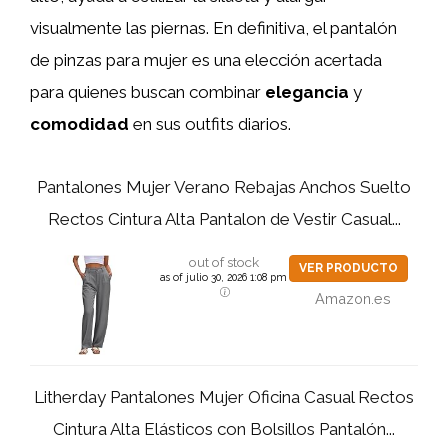
visualmente las piernas. En definitiva, el pantalón
de pinzas para mujer es una elección acertada
para quienes buscan combinar
elegancia
y
comodidad
en sus outfits diarios.
Pantalones Mujer Verano Rebajas Anchos Suelto
Rectos Cintura Alta Pantalon de Vestir Casual...
out of stock
VER PRODUCTO
as of julio 30, 2026 1:08 pm
Amazon.es
Litherday Pantalones Mujer Oficina Casual Rectos
Cintura Alta Elásticos con Bolsillos Pantalón...