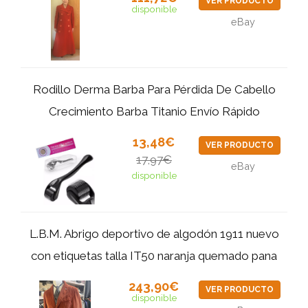
VER PRODUCTO
disponible
eBay
Rodillo Derma Barba Para Pérdida De Cabello
Crecimiento Barba Titanio Envío Rápido
13,48€
VER PRODUCTO
17,97€
eBay
disponible
L.B.M. Abrigo deportivo de algodón 1911 nuevo
con etiquetas talla IT50 naranja quemado pana
243,90€
VER PRODUCTO
disponible