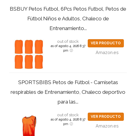
BSBUY Petos Futbol, 6Pcs Petos Futbol, Petos de
Fútbol Niños e Adultos, Chaleco de
Entrenamiento...
out of stock
VER PRODUCTO
as of agosto 4, 2026 8:37
pm
Amazon.es
SPORTSBIBS Petos de Fútbol - Camisetas
respirables de Entrenamiento, Chaleco deportivo
para las...
out of stock
VER PRODUCTO
as of agosto 4, 2026 8:37
pm
Amazon.es