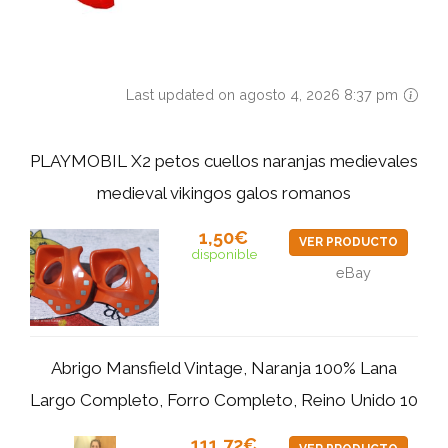
Last updated on agosto 4, 2026 8:37 pm
PLAYMOBIL X2 petos cuellos naranjas medievales
medieval vikingos galos romanos
1,50€
VER PRODUCTO
disponible
eBay
Abrigo Mansfield Vintage, Naranja 100% Lana
Largo Completo, Forro Completo, Reino Unido 10
111,72€