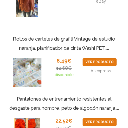
eBay
Rollos de carteles de grafiti Vintage de estudio
naranja, planificador de cinta Washi PET,...
8,49€
VER PRODUCTO
12,68€
Aliexpress
disponible
Pantalones de entrenamiento resistentes al
desgaste para hombre, peto de algodón naranja,...
22,52€
VER PRODUCTO