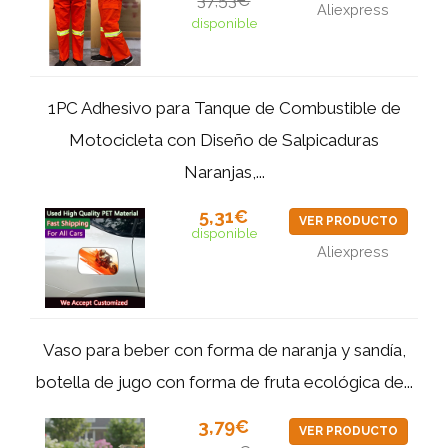
37,53€
Aliexpress
disponible
1PC Adhesivo para Tanque de Combustible de
Motocicleta con Diseño de Salpicaduras
Naranjas,...
5,31€
VER PRODUCTO
disponible
Aliexpress
Vaso para beber con forma de naranja y sandía,
botella de jugo con forma de fruta ecológica de...
3,79€
VER PRODUCTO