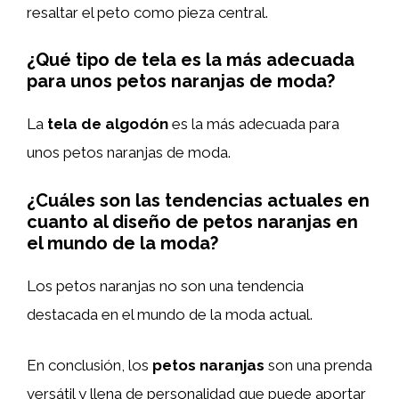
resaltar el peto como pieza central.
¿Qué tipo de tela es la más adecuada
para unos petos naranjas de moda?
La
tela de algodón
es la más adecuada para
unos petos naranjas de moda.
¿Cuáles son las tendencias actuales en
cuanto al diseño de petos naranjas en
el mundo de la moda?
Los petos naranjas no son una tendencia
destacada en el mundo de la moda actual.
En conclusión, los
petos naranjas
son una prenda
versátil y llena de personalidad que puede aportar