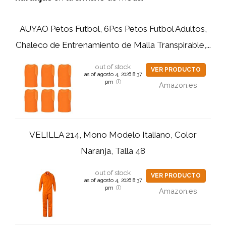
AUYAO Petos Futbol, 6Pcs Petos Futbol Adultos,
Chaleco de Entrenamiento de Malla Transpirable,...
out of stock
VER PRODUCTO
as of agosto 4, 2026 8:37
pm
Amazon.es
VELILLA 214, Mono Modelo Italiano, Color
Naranja, Talla 48
out of stock
VER PRODUCTO
as of agosto 4, 2026 8:37
pm
Amazon.es