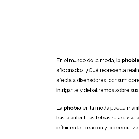
En el mundo de la moda, la
phobi
aficionados. ¿Qué representa rea
afecta a diseñadores, consumidores
intrigante y debatiremos sobre sus 
La
phobia
en la moda puede manife
hasta auténticas fobias relacion
influir en la creación y comerciali