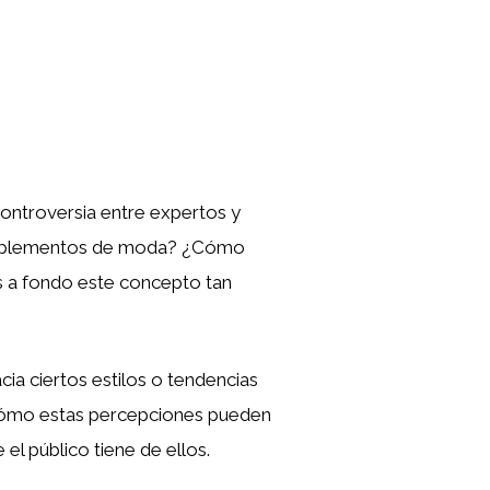
controversia entre expertos y
 complementos de moda? ¿Cómo
os a fondo este concepto tan
ia ciertos estilos o tendencias
 cómo estas percepciones pueden
el público tiene de ellos.