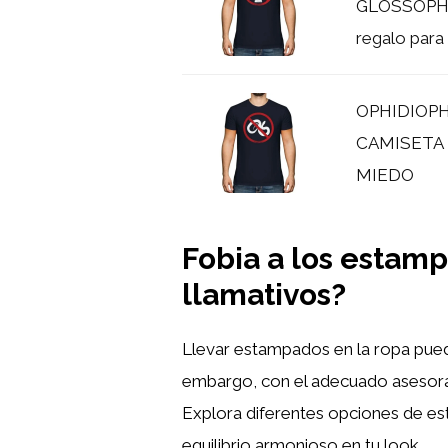
GLOSSOPHOB
regalo para 
OPHIDIOPH
CAMISETA
MIEDO
Fobia a los estam
llamativos?
Llevar estampados en la ropa pued
embargo, con el adecuado asesorami
Explora diferentes opciones de es
equilibrio armonioso en tu look.