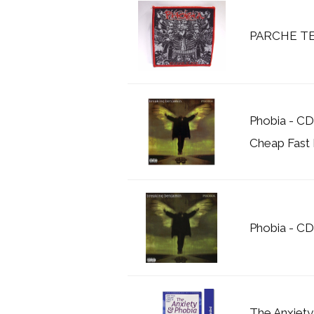
PARCHE TE
Phobia - CD
Cheap Fast 
Phobia - C
The Anxiety