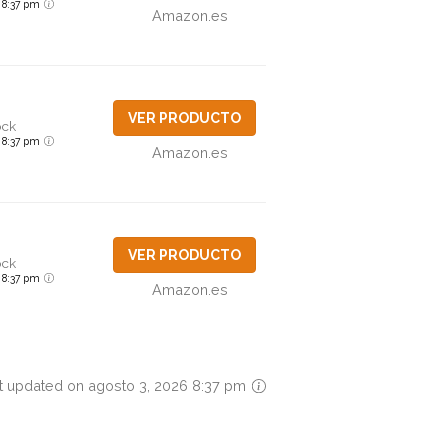
6 8:37 pm
Amazon.es
VER PRODUCTO
ock
6 8:37 pm
Amazon.es
VER PRODUCTO
ock
6 8:37 pm
Amazon.es
t updated on agosto 3, 2026 8:37 pm