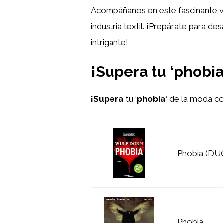
Acompáñanos en este fascinante v
industria textil. ¡Prepárate para d
intrigante!
¡Supera tu ‘phobia
¡Supera
tu ‘
phobia
‘ de la moda c
Phobia (D
Phobia