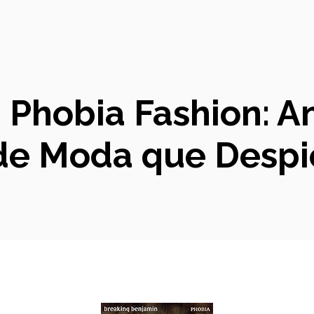
Phobia Fashion: An
de Moda que Despi