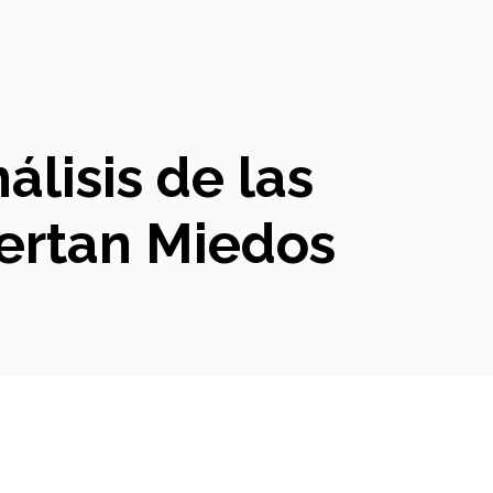
álisis de las
ertan Miedos