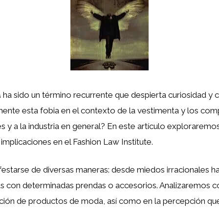
a
ha sido un término recurrente que despierta curiosidad y 
lmente esta fobia en el contexto de la vestimenta y los
 y a la industria en general? En este artículo explorarem
implicaciones en el Fashion Law Institute.
starse de diversas maneras: desde miedos irracionales hac
adas con determinadas prendas o accesorios. Analizaremos
zación de productos de moda, así como en la percepción que 