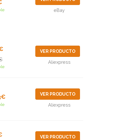
€
ble
eBay
5€
VER PRODUCTO
€
Aliexpress
ble
VER PRODUCTO
3€
ble
Aliexpress
€
VER PRODUCTO