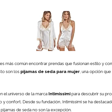
 es más común encontrar prendas que fusionan estilo y c
sto son los
pijamas de seda para mujer
, una opción que
n el universo de la marca
Intimissimi
para descubrir su pr
jo y confort. Desde su fundación, Intimissimi se ha destaca
s pijamas de seda no son la excepción.