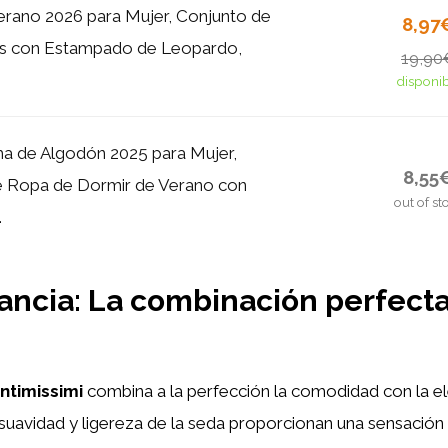
erano 2026 para Mujer, Conjunto de
8,97
ts con Estampado de Leopardo,
19,90
disponi
a de Algodón 2025 para Mujer,
8,55
e Ropa de Dormir de Verano con
out of st
.
ncia: La combinación perfecta
ntimissimi
combina a la perfección la comodidad con la el
 suavidad y ligereza de la seda proporcionan una sensación 