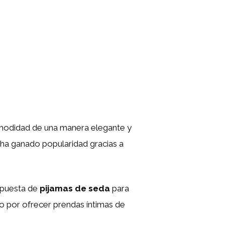
omodidad de una manera elegante y
 ha ganado popularidad gracias a
opuesta de
pijamas de seda
para
do por ofrecer prendas íntimas de