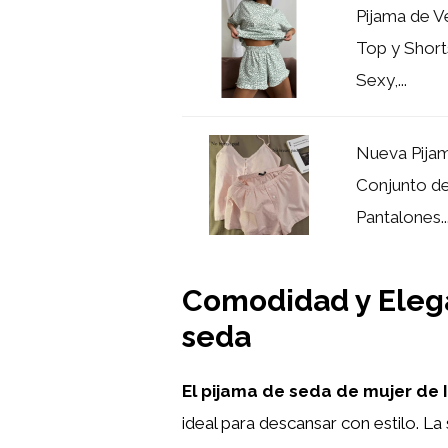
Pijama de V
Top y Shor
Sexy,...
Nueva Pijam
Conjunto d
Pantalones..
Comodidad y Elega
seda
El pijama de seda de mujer de I
ideal para descansar con estilo. La