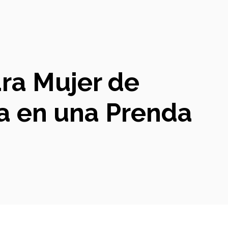
ara Mujer de
ia en una Prenda