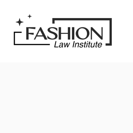
Saltar
al
contenido