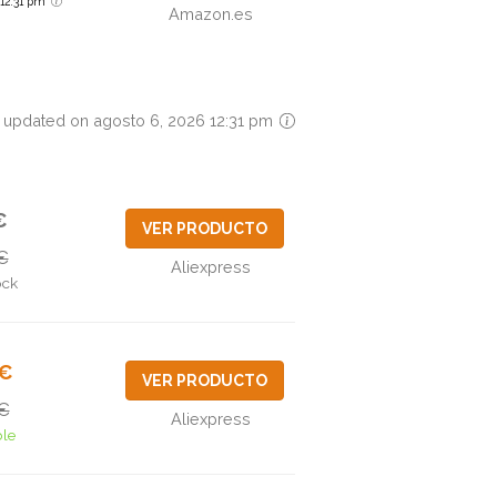
6 12:31 pm
Amazon.es
 updated on agosto 6, 2026 12:31 pm
€
VER PRODUCTO
€
Aliexpress
ock
3€
VER PRODUCTO
€
Aliexpress
ble