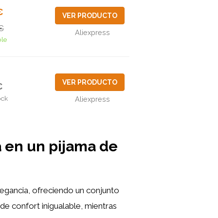
€
VER PRODUCTO
€
Aliexpress
ble
VER PRODUCTO
€
ock
Aliexpress
 en un pijama de
egancia, ofreciendo un conjunto
de confort inigualable, mientras