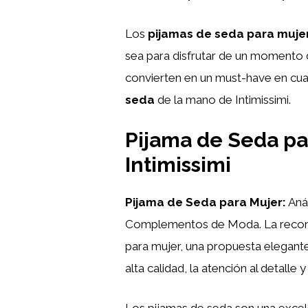
Los
pijamas de seda para mujer
sea para disfrutar de un momento 
convierten en un must-have en cual
seda
de la mano de Intimissimi.
Pijama de Seda par
Intimissimi
Pijama de Seda para Mujer:
Anál
Complementos de Moda. La reco
para mujer, una propuesta elegante
alta calidad, la atención al detall
Los pijamas de seda son una exce