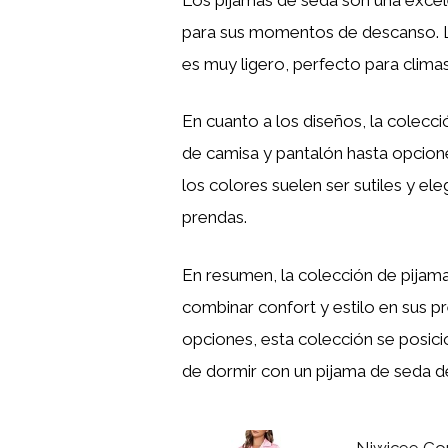
para sus momentos de descanso. La
es muy ligero, perfecto para climas
En cuanto a los diseños, la colecc
de camisa y pantalón hasta opcion
los colores suelen ser sutiles y el
prendas.
En resumen, la colección de pijam
combinar confort y estilo en sus p
opciones, esta colección se posici
de dormir con un pijama de seda 