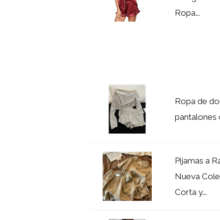
Ropa...
Ropa de dor
pantalones 
Pijamas a Ra
Nueva Cole
Corta y...