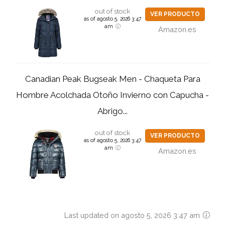
out of stock
VER PRODUCTO
as of agosto 5, 2026 3:47
am
Amazon.es
Canadian Peak Bugseak Men - Chaqueta Para
Hombre Acolchada Otoño Invierno con Capucha -
Abrigo...
out of stock
VER PRODUCTO
as of agosto 5, 2026 3:47
am
Amazon.es
Last updated on agosto 5, 2026 3:47 am