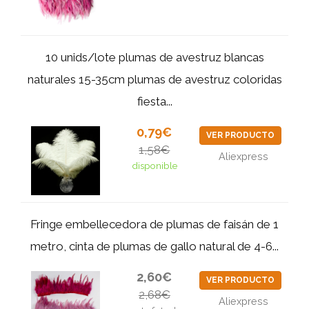
10 unids/lote plumas de avestruz blancas
naturales 15-35cm plumas de avestruz coloridas
fiesta...
0,79€
VER PRODUCTO
1,58€
Aliexpress
disponible
Fringe embellecedora de plumas de faisán de 1
metro, cinta de plumas de gallo natural de 4-6...
2,60€
VER PRODUCTO
2,68€
Aliexpress