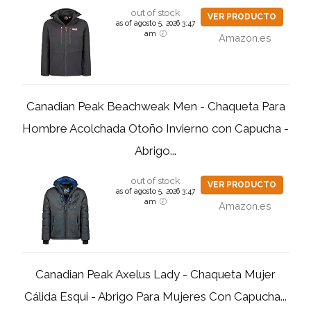
out of stock
VER PRODUCTO
as of agosto 5, 2026 3:47
am
Amazon.es
Canadian Peak Beachweak Men - Chaqueta Para
Hombre Acolchada Otoño Invierno con Capucha -
Abrigo...
out of stock
VER PRODUCTO
as of agosto 5, 2026 3:47
am
Amazon.es
Canadian Peak Axelus Lady - Chaqueta Mujer
Cálida Esqui - Abrigo Para Mujeres Con Capucha...