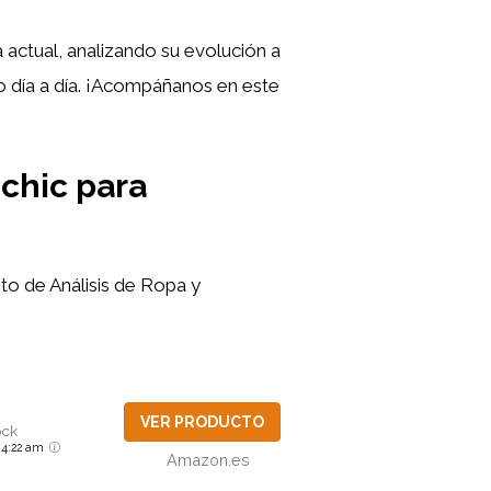
a actual, analizando su evolución a
o día a día. ¡Acompáñanos en este
 chic para
to de Análisis de Ropa y
VER PRODUCTO
ock
6 4:22 am
Amazon.es