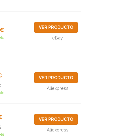
VER PRODUCTO
9€
ble
eBay
€
VER PRODUCTO
€
Aliexpress
ble
€
VER PRODUCTO
€
Aliexpress
ble