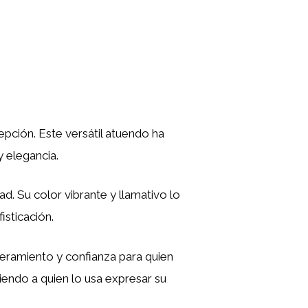
epción. Este versátil atuendo ha
 elegancia.
d. Su color vibrante y llamativo lo
isticación.
ramiento y confianza para quien
tiendo a quien lo usa expresar su