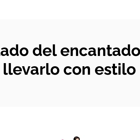
llado del encantado
llevarlo con estilo