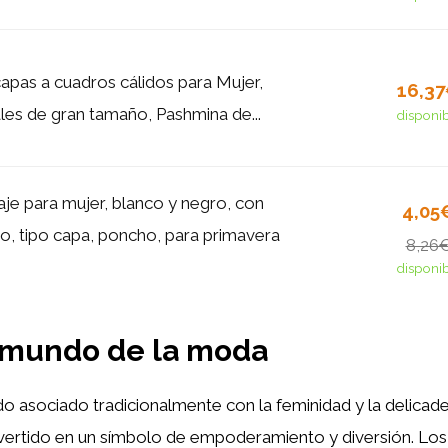
apas a cuadros cálidos para Mujer,
16,3
ales de gran tamaño, Pashmina de...
disponi
aje para mujer, blanco y negro, con
4,05
o, tipo capa, poncho, para primavera
8,26
disponi
el mundo de la moda
do asociado tradicionalmente con la feminidad y la delicad
vertido en un símbolo de empoderamiento y diversión. Los