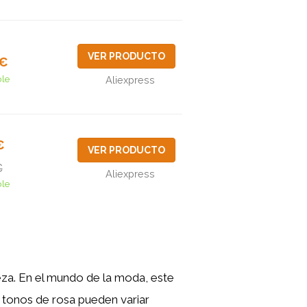
VER PRODUCTO
7€
ble
Aliexpress
€
VER PRODUCTO
€
Aliexpress
ble
eza. En el mundo de la moda, este
 tonos de rosa pueden variar