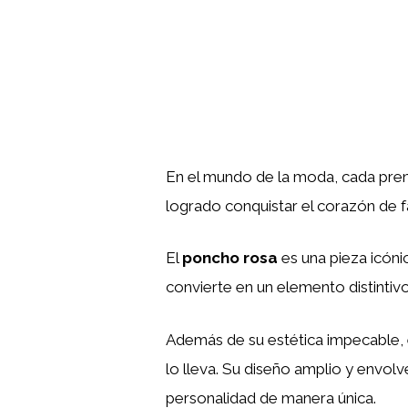
En el mundo de la moda, cada prend
logrado conquistar el corazón de f
El
poncho rosa
es una pieza icóni
convierte en un elemento distintivo
Además de su estética impecable, 
lo lleva. Su diseño amplio y envolv
personalidad de manera única.