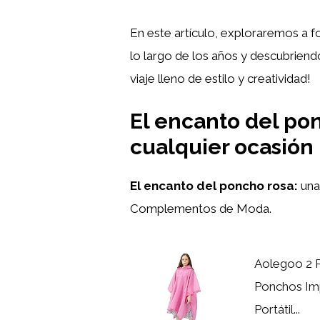
En este artículo, exploraremos a 
lo largo de los años y descubriend
viaje lleno de estilo y creatividad!
El encanto del pon
cualquier ocasión
El encanto del poncho rosa:
una
Complementos de Moda.
Aolegoo 2 
Ponchos Im
Portátil...