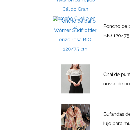
Poncho de b
BIO 120/75
Chal de pun
novia, de n
Bufandas de
lujo para mu