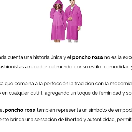
a cuenta una historia única y el
poncho rosa
no es la exc
ashionistas alrededor del mundo por su estilo, comodidad y
ca que combina a la perfección la tradición con la modernida
 en cualquier outfit, agregando un toque de feminidad y sof
el
poncho rosa
también representa un símbolo de empode
ente brinda una sensación de libertad y autenticidad, permi