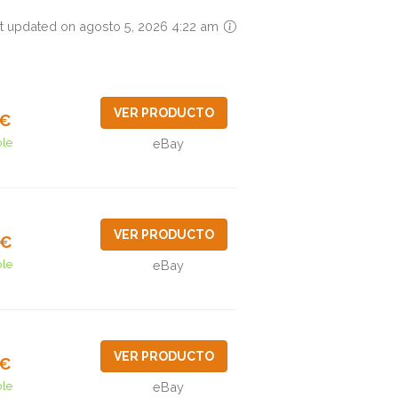
t updated on agosto 5, 2026 4:22 am
VER PRODUCTO
5€
ble
eBay
VER PRODUCTO
9€
ble
eBay
VER PRODUCTO
2€
ble
eBay