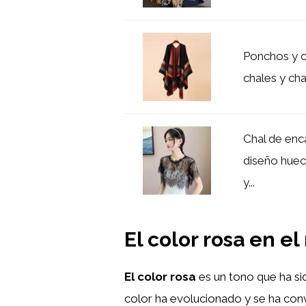
Ponchos y c
chales y ch
Chal de enc
diseño huec
y...
El color rosa en 
El color rosa
es un tono que ha si
color ha evolucionado y se ha con