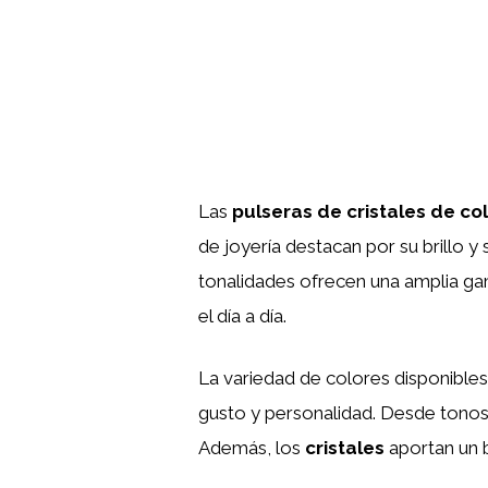
Las
pulseras de cristales de co
de joyería destacan por su brillo y 
tonalidades ofrecen una amplia ga
el día a día.
La variedad de colores disponibles
gusto y personalidad. Desde tonos s
Además, los
cristales
aportan un b