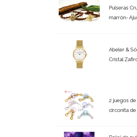
Pulseras Cr
marrón- Aju
Abeler & Sö
Cristal Zaf
2 juegos de
circonita de