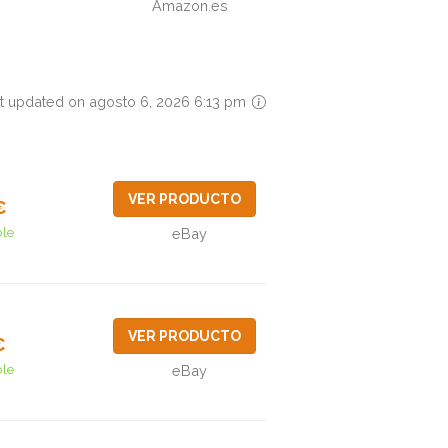
Amazon.es
t updated on agosto 6, 2026 6:13 pm
VER PRODUCTO
€
ble
eBay
VER PRODUCTO
€
ble
eBay