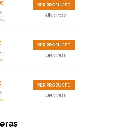
1€
VER PRODUCTO
€
Aliexpress
ble
€
VER PRODUCTO
€
Aliexpress
ble
€
VER PRODUCTO
€
Aliexpress
ble
seras