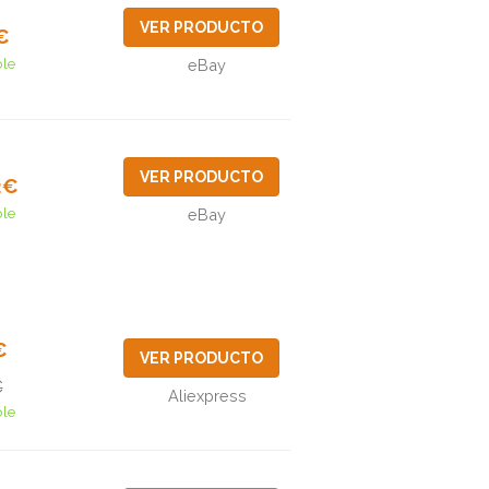
VER PRODUCTO
€
ble
eBay
VER PRODUCTO
2€
ble
eBay
€
VER PRODUCTO
€
Aliexpress
ble