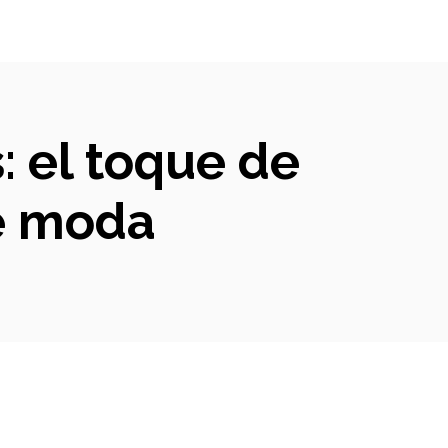
: el toque de
de moda