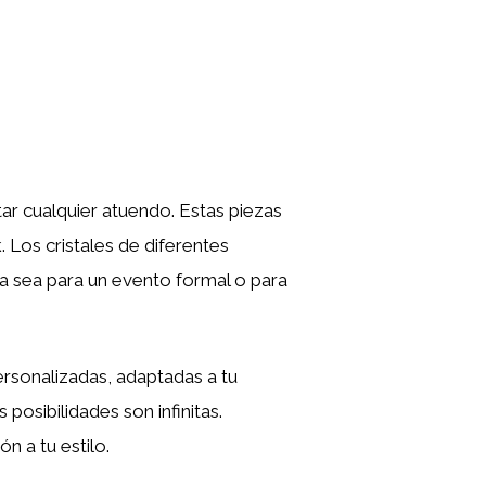
r cualquier atuendo. Estas piezas
. Los cristales de diferentes
a sea para un evento formal o para
ersonalizadas, adaptadas a tu
posibilidades son infinitas.
n a tu estilo.