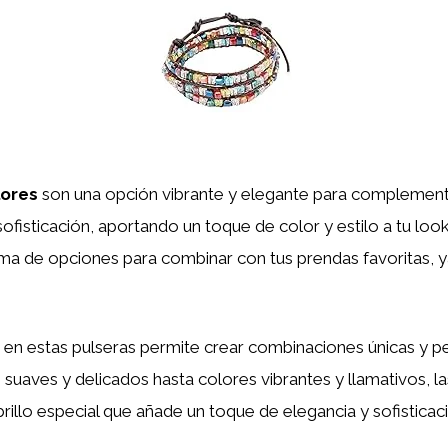
lores
son una opción vibrante y elegante para complementa
sofisticación, aportando un toque de color y estilo a tu look
ma de opciones para combinar con tus prendas favoritas, y
 en estas pulseras permite crear combinaciones únicas y p
uaves y delicados hasta colores vibrantes y llamativos, las 
rillo especial que añade un toque de elegancia y sofisticació