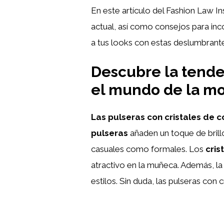
En este artículo del Fashion Law In
actual, así como consejos para inc
a tus looks con estas deslumbrante
Descubre la tenden
el mundo de la m
Las pulseras con cristales de c
pulseras
añaden un toque de brill
casuales como formales. Los
cris
atractivo en la muñeca. Además, la
estilos. Sin duda, las pulseras con