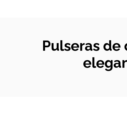
Pulseras de 
elegan