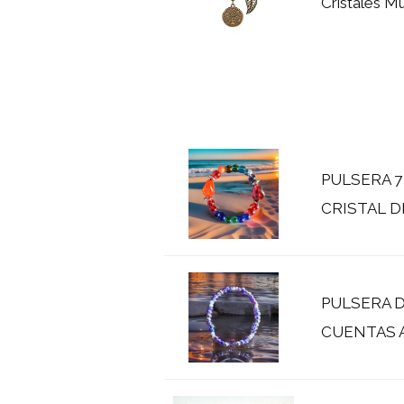
Cristales Mu
PULSERA 7
CRISTAL 
PULSERA D
CUENTAS 