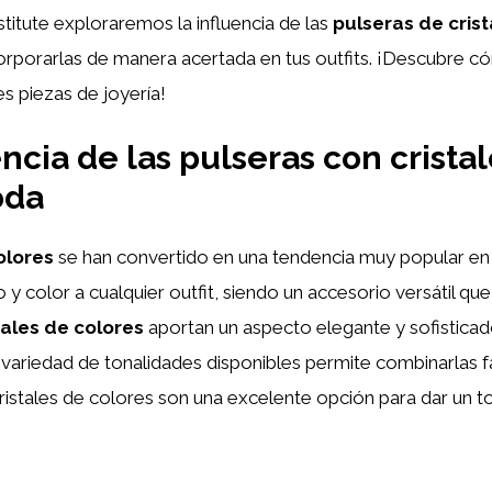
stitute exploraremos la influencia de las
pulseras de cris
orporarlas de manera acertada en tus outfits. ¡Descubre có
s piezas de joyería!
cia de las pulseras con crista
oda
olores
se han convertido en una tendencia muy popular en 
o y color a cualquier outfit, siendo un accesorio versátil 
tales de colores
aportan un aspecto elegante y sofisticad
 variedad de tonalidades disponibles permite combinarlas 
 cristales de colores son una excelente opción para dar un 