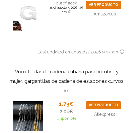
out of stock
VER PRODUCTO
as of agosto 5, 2026 9:07
am
Amazon.es
Last updated on agosto 5, 2026 9:07 am
Vnox Collar de cadena cubana para hombre y
mujer, gargantillas de cadena de eslabones curvos
de...
1,73€
VER PRODUCTO
2,06€
Aliexpress
disponible