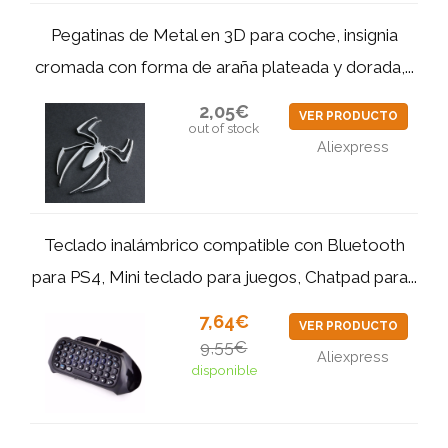
Pegatinas de Metal en 3D para coche, insignia
cromada con forma de araña plateada y dorada,...
2,05€
VER PRODUCTO
out of stock
Aliexpress
Teclado inalámbrico compatible con Bluetooth
para PS4, Mini teclado para juegos, Chatpad para...
7,64€
VER PRODUCTO
9,55€
Aliexpress
disponible