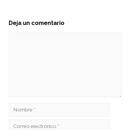
Deja un comentario
Comentario
Nombre
Correo