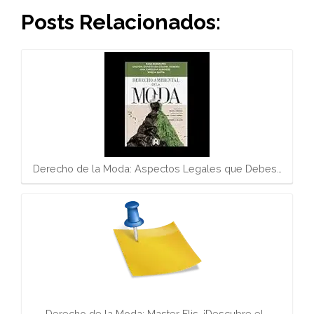
Posts Relacionados:
Derecho de la Moda: Aspectos Legales que Debes…
Derecho de la Moda: Master Flis, ¡Descubre el…