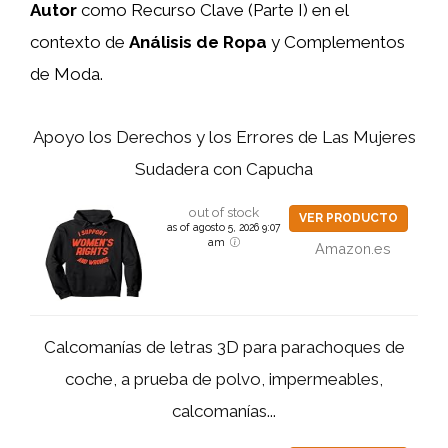
Autor
como Recurso Clave (Parte I) en el
contexto de
Análisis de Ropa
y Complementos
de Moda.
Apoyo los Derechos y los Errores de Las Mujeres
Sudadera con Capucha
out of stock
VER PRODUCTO
as of agosto 5, 2026 9:07
am
Amazon.es
Calcomanías de letras 3D para parachoques de
coche, a prueba de polvo, impermeables,
calcomanías...