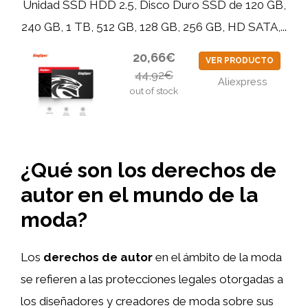
Unidad SSD HDD 2.5, Disco Duro SSD de 120 GB,
240 GB, 1 TB, 512 GB, 128 GB, 256 GB, HD SATA,...
20,66€
VER PRODUCTO
44,92€
Aliexpress
out of stock
¿Qué son los derechos de
autor en el mundo de la
moda?
Los
derechos de autor
en el ámbito de la moda
se refieren a las protecciones legales otorgadas a
los diseñadores y creadores de moda sobre sus