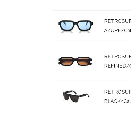
RETROSUP
AZURE/Cal: 
RETROSUP
REFINED/Cal
RETROSUP
BLACK/Cal: 