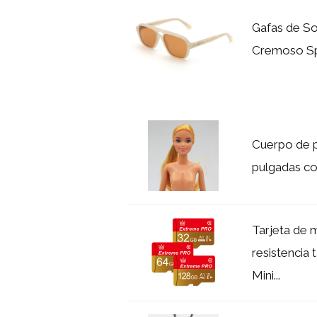
Gafas de 
Cremoso Spe
Cuerpo de p
pulgadas con
Tarjeta de 
resistencia
Mini...