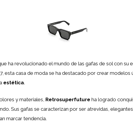
ue ha revolucionado el mundo de las gafas de sol con su es
007, esta casa de moda se ha destacado por crear modelos 
la
estética
.
lores y materiales,
Retrosuperfuture
ha logrado conquis
o. Sus gafas se caracterizan por ser atrevidas, elegantes
can marcar tendencia.