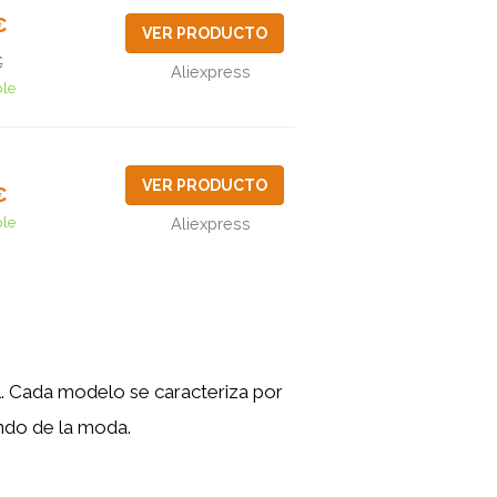
€
VER PRODUCTO
€
Aliexpress
ble
VER PRODUCTO
€
ble
Aliexpress
l. Cada modelo se caracteriza por
undo de la moda.