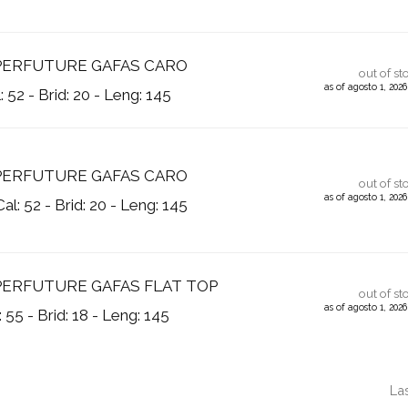
ERFUTURE GAFAS CARO
out of st
as of agosto 1, 202
52 - Brid: 20 - Leng: 145
ERFUTURE GAFAS CARO
out of st
as of agosto 1, 202
: 52 - Brid: 20 - Leng: 145
ERFUTURE GAFAS FLAT TOP
out of st
as of agosto 1, 202
55 - Brid: 18 - Leng: 145
La