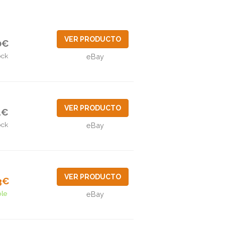
VER PRODUCTO
0€
ock
eBay
VER PRODUCTO
1€
ock
eBay
VER PRODUCTO
3€
ble
eBay