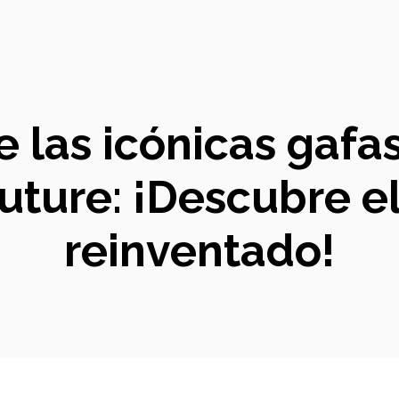
e las icónicas gafa
uture: ¡Descubre el 
reinventado!