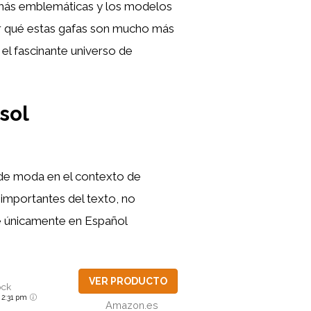
 más emblemáticas y los modelos
or qué estas gafas son mucho más
 el fascinante universo de
sol
 de moda en el contexto de
 importantes del texto, no
ibe únicamente en Español
VER PRODUCTO
ock
6 2:31 pm
Amazon.es