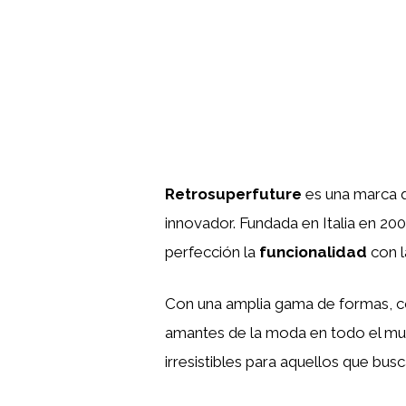
Retrosuperfuture
es una marca q
innovador. Fundada en Italia en 2
perfección la
funcionalidad
con 
Con una amplia gama de formas, co
amantes de la moda en todo el mund
irresistibles para aquellos que bus