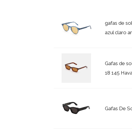
gafas de so
azul claro a
Gafas de so
18 145 Hava
Gafas De S