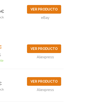
VER PRODUCTO
0€
ock
eBay
€
VER PRODUCTO
€
Aliexpress
ble
VER PRODUCTO
€
ock
Aliexpress