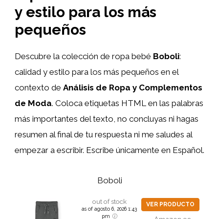
y estilo para los más
pequeños
Descubre la colección de ropa bebé
Boboli
:
calidad y estilo para los más pequeños en el
contexto de
Análisis de Ropa y Complementos
de Moda
. Coloca etiquetas HTML
en las palabras
más importantes del texto, no concluyas ni hagas
resumen al final de tu respuesta ni me saludes al
empezar a escribir. Escribe únicamente en Español.
Boboli
out of stock
VER PRODUCTO
as of agosto 6, 2026 1:43
pm