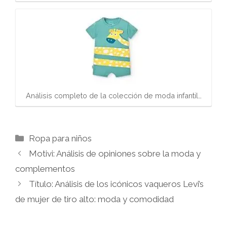
Análisis completo de la colección de moda infantil…
Categorías
Ropa para niños
Motivi: Análisis de opiniones sobre la moda y
complementos
Título: Análisis de los icónicos vaqueros Levi’s
de mujer de tiro alto: moda y comodidad