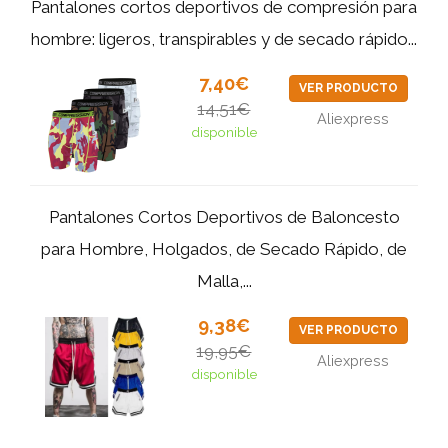
Pantalones cortos deportivos de compresión para
hombre: ligeros, transpirables y de secado rápido...
7,40€
VER PRODUCTO
14,51€
Aliexpress
disponible
Pantalones Cortos Deportivos de Baloncesto
para Hombre, Holgados, de Secado Rápido, de
Malla,...
9,38€
VER PRODUCTO
19,95€
Aliexpress
disponible