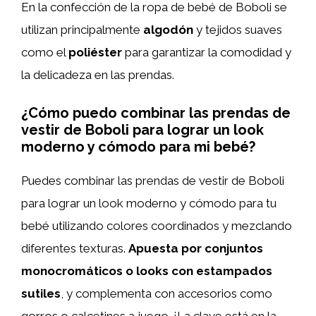
En la confección de la ropa de bebé de Boboli se
utilizan principalmente
algodón
y tejidos suaves
como el
poliéster
para garantizar la comodidad y
la delicadeza en las prendas.
¿Cómo puedo combinar las prendas de
vestir de Boboli para lograr un look
moderno y cómodo para mi bebé?
Puedes combinar las prendas de vestir de Boboli
para lograr un look moderno y cómodo para tu
bebé utilizando colores coordinados y mezclando
diferentes texturas.
Apuesta por conjuntos
monocromáticos o looks con estampados
sutiles
, y complementa con accesorios como
gorros o calcetines a juego. ¡La clave está en la