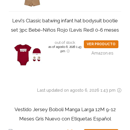
Levi's Classic batwing infant hat bodysuit bootie
set 3pc Bebé-Niños Rojo (Levis Red) 0-6 meses
out of stock
VER PRODUCTO
as of agosto 6, 2026 1:43
pm
Amazon.es
Last updated on agosto 6, 2026 1:43 pm
Vestido Jersey Boboli Manga Larga 12M 9-12
Meses Gris Nuevo con Etiquetas Español