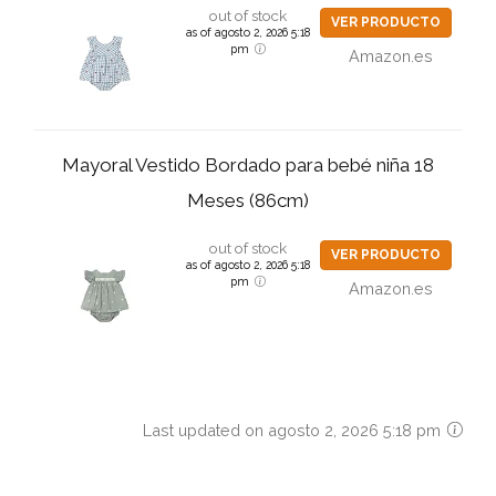
out of stock
VER PRODUCTO
as of agosto 2, 2026 5:18
pm
Amazon.es
Mayoral Vestido Bordado para bebé niña 18
Meses (86cm)
out of stock
VER PRODUCTO
as of agosto 2, 2026 5:18
pm
Amazon.es
Last updated on agosto 2, 2026 5:18 pm