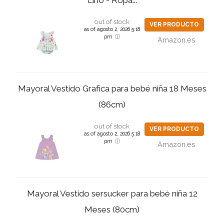
out of stock
VER PRODUCTO
as of agosto 2, 2026 5:18
pm
Amazon.es
Mayoral Vestido Grafica para bebé niña 18 Meses
(86cm)
out of stock
VER PRODUCTO
as of agosto 2, 2026 5:18
pm
Amazon.es
Mayoral Vestido sersucker para bebé niña 12
Meses (80cm)