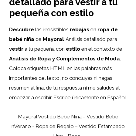
detallado para vestir a tu
pequeña con estilo
Descubre
las irresistibles
rebajas
en
ropa de
bebé niña
de
Mayoral
: Análisis detallado para
vestir
a tu pequeña con
estilo
en el contexto de
Análisis de Ropa y Complementos de Moda
.
Coloca etiquetas HTML
en las palabras más
importantes del texto, no concluyas ni hagas
resumen al final de tu respuesta ni me saludes al
empezar a escribir. Escribe únicamente en Español.
Mayoral Vestido Bebe Niña – Vestido Bebe
nVerano - Ropa de Regalo – Vestido Estampado
Lino - Ropa...