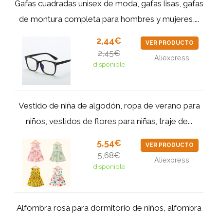
Gafas cuadradas unisex de moda, gafas lisas, gafas
de montura completa para hombres y mujeres,...
2,44€
VER PRODUCTO
2,45€
Aliexpress
disponible
Vestido de niña de algodón, ropa de verano para
niños, vestidos de flores para niñas, traje de...
5,54€
VER PRODUCTO
5,68€
Aliexpress
disponible
Alfombra rosa para dormitorio de niños, alfombra