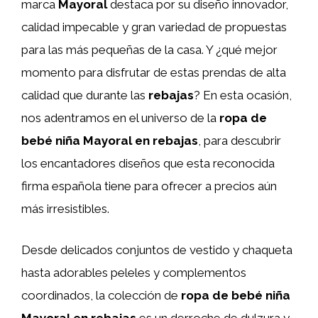
marca
Mayoral
destaca por su diseño innovador,
calidad impecable y gran variedad de propuestas
para las más pequeñas de la casa. Y ¿qué mejor
momento para disfrutar de estas prendas de alta
calidad que durante las
rebajas
? En esta ocasión,
nos adentramos en el universo de la
ropa de
bebé niña Mayoral en rebajas
, para descubrir
los encantadores diseños que esta reconocida
firma española tiene para ofrecer a precios aún
más irresistibles.
Desde delicados conjuntos de vestido y chaqueta
hasta adorables peleles y complementos
coordinados, la colección de
ropa de bebé niña
Mayoral en rebajas
es un derroche de dulzura y