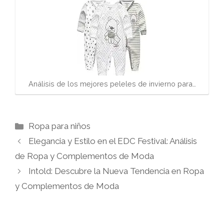
Análisis de los mejores peleles de invierno para…
Categorías
Ropa para niños
Elegancia y Estilo en el EDC Festival: Análisis
de Ropa y Complementos de Moda
Intold: Descubre la Nueva Tendencia en Ropa
y Complementos de Moda